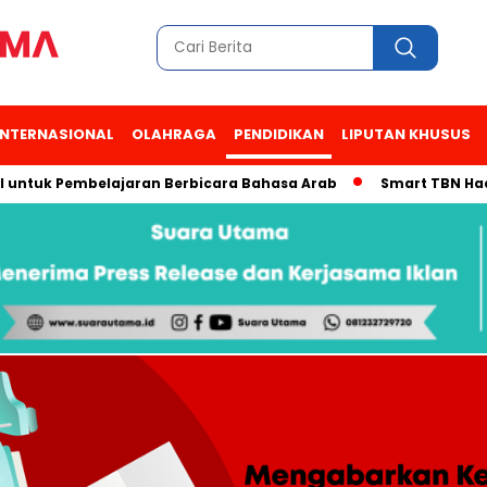
INTERNASIONAL
OLAHRAGA
PENDIDIKAN
LIPUTAN KHUSUS
uk Pembelajaran Berbicara Bahasa Arab
Smart TBN Hadir di D