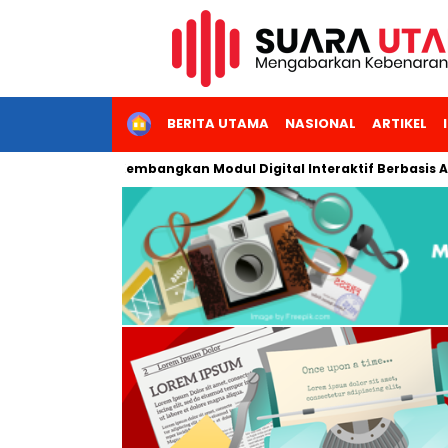
HOME
BERITA UTAMA
NASIONAL
ARTIKEL
eri Jakarta Kembangkan Modul Digital Interaktif Berbasis AI unt