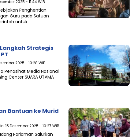
esember 2025 - 11:44 WIB
 Kebijakan Penghentian
ngan Guru pada Satuan
rintah untuk
: Langkah Strategis
-PT
esember 2025 - 10:28 WIB
ota Penasihat Media Nasional
rning Center SUARA UTAMA –
an Bantuan ke Murid
in, 15 Desember 2025 - 10:27 WIB
adang Pariaman Salurkan