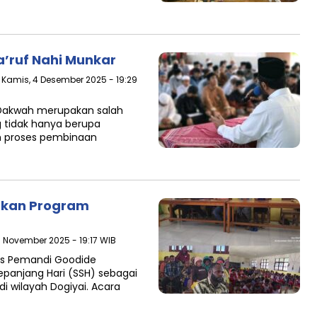
a’ruf Nahi Munkar
 Kamis, 4 Desember 2025 - 19:29
Dakwah merupakan salah
g tidak hanya berupa
h proses pembinaan
rkan Program
8 November 2025 - 19:17 WIB
es Pemandi Goodide
panjang Hari (SSH) sebagai
i wilayah Dogiyai. Acara