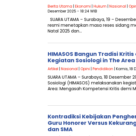
Berita Utama
|
Ekonomi
|
Hukum
|
Nasional
|
Opi
Desember 2025 - 18:24 WIB
SUARA UTAMA – Surabaya, 19 – Desember 
resmi menetapkan masa reses sidang me
Natal 2025 dan…
HIMASOS Bangun Tradisi Kritis
Kegiatan Sosiologi in The Area
Artikel
|
Nasional
|
Opini
|
Pendidikan
| Kamis, 18 
SUARA UTAMA – Surabaya, 18 Desember 
Sosiologi (HIMASOS) melaksanakan kegiata
Area: Mengasah Kompetensi Kritis demi
Kontradiksi Kebijakan Pengh
Guru Honorer Versus Kekuran
dan SMA