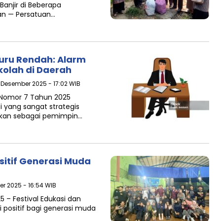
anjir di Beberapa
an — Persatuan…
Guru Rendah: Alarm
olah di Daerah
4 Desember 2025 - 17:02 WIB
 Nomor 7 Tahun 2025
 yang sangat strategis
sikan sebagai pemimpin…
sitif Generasi Muda
er 2025 - 16:54 WIB
 – Festival Edukasi dan
i positif bagi generasi muda