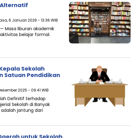
lternatif
lasa, 6 Januari 2026 - 13:36 WIB
 — Masa liburan akademik
ktivitas belajar formal.
Kepala Sekolah
an Satuan Pendidikan
 Desember 2025 - 09:41 WIB
ah Definitif terhadap
erial Sekolah di Banyak
adalah jantung dari
Daerah untuk Sekolah