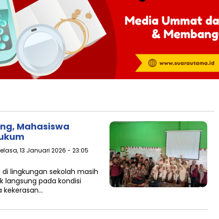
ying, Mahasiswa
Hukum
Selasa, 13 Januari 2026 - 23:05
g di lingkungan sekolah masih
k langsung pada kondisi
a kekerasan…