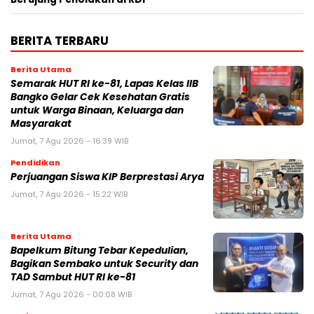
BERITA TERBARU
Berita Utama
Semarak HUT RI ke-81, Lapas Kelas IIB
Bangko Gelar Cek Kesehatan Gratis
untuk Warga Binaan, Keluarga dan
Masyarakat
Jumat, 7 Agu 2026 - 16:39 WIB
Pendidikan
Perjuangan Siswa KIP Berprestasi Arya
Jumat, 7 Agu 2026 - 15:22 WIB
Berita Utama
Bapelkum Bitung Tebar Kepedulian,
Bagikan Sembako untuk Security dan
TAD Sambut HUT RI ke-81
Jumat, 7 Agu 2026 - 00:08 WIB