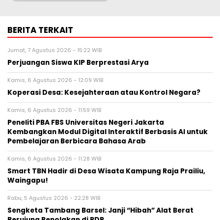
BERITA TERKAIT
Jumat, 7 Agustus 2026 - 15:22 WIB
Perjuangan Siswa KIP Berprestasi Arya
Kamis, 6 Agustus 2026 - 12:09 WIB
Koperasi Desa: Kesejahteraan atau Kontrol Negara?
Kamis, 6 Agustus 2026 - 11:59 WIB
Peneliti PBA FBS Universitas Negeri Jakarta
Kembangkan Modul Digital Interaktif Berbasis AI untuk
Pembelajaran Berbicara Bahasa Arab
Kamis, 6 Agustus 2026 - 11:28 WIB
Smart TBN Hadir di Desa Wisata Kampung Raja Prailiu,
Waingapu!
Rabu, 5 Agustus 2026 - 22:28 WIB
Sengketa Tambang Barsel: Janji “Hibah” Alat Berat
Berujung Penolakan di RDP