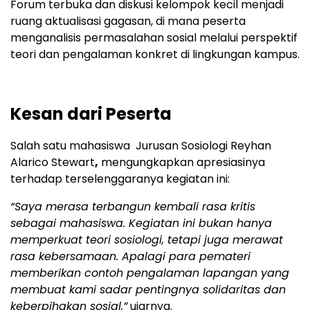
Forum terbuka dan diskusi kelompok kecil menjadi
ruang aktualisasi gagasan, di mana peserta
menganalisis permasalahan sosial melalui perspektif
teori dan pengalaman konkret di lingkungan kampus.
Kesan dari Peserta
Salah satu mahasiswa Jurusan Sosiologi Reyhan
Alarico Stewart
,
mengungkapkan apresiasinya
terhadap terselenggaranya kegiatan ini:
“Saya merasa terbangun kembali rasa kritis
sebagai mahasiswa. Kegiatan ini bukan hanya
memperkuat teori sosiologi, tetapi juga merawat
rasa kebersamaan. Apalagi para pemateri
memberikan contoh pengalaman lapangan yang
membuat kami sadar pentingnya solidaritas dan
keberpihakan sosial,”
ujarnya.