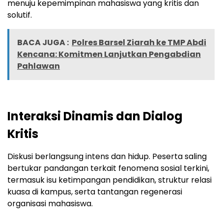
menuju kepemimpinan mahasiswa yang kritis dan
solutif.
BACA JUGA :
Polres Barsel Ziarah ke TMP Abdi
Kencana: Komitmen Lanjutkan Pengabdian
Pahlawan
Interaksi Dinamis dan Dialog
Kritis
Diskusi berlangsung intens dan hidup. Peserta saling
bertukar pandangan terkait fenomena sosial terkini,
termasuk isu ketimpangan pendidikan, struktur relasi
kuasa di kampus, serta tantangan regenerasi
organisasi mahasiswa.