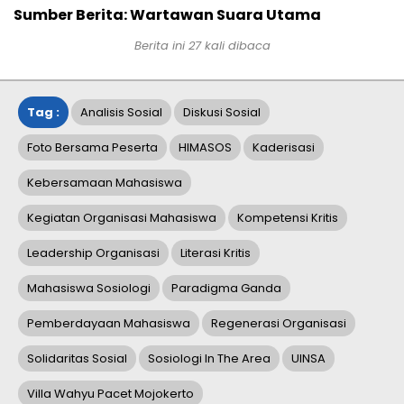
Sumber Berita: Wartawan Suara Utama
Berita ini
27
kali dibaca
Tag :
Analisis Sosial
Diskusi Sosial
Foto Bersama Peserta
HIMASOS
Kaderisasi
Kebersamaan Mahasiswa
Kegiatan Organisasi Mahasiswa
Kompetensi Kritis
Leadership Organisasi
Literasi Kritis
Mahasiswa Sosiologi
Paradigma Ganda
Pemberdayaan Mahasiswa
Regenerasi Organisasi
Solidaritas Sosial
Sosiologi In The Area
UINSA
Villa Wahyu Pacet Mojokerto