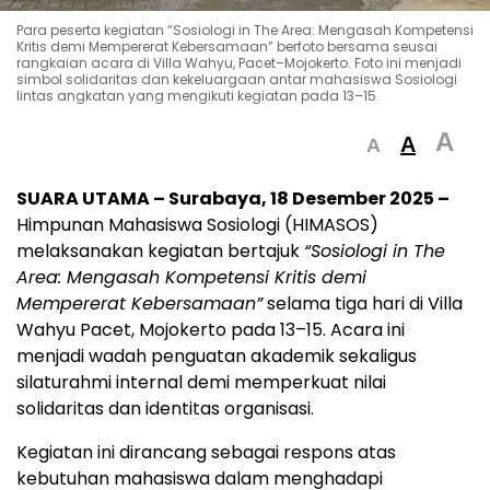
Para peserta kegiatan “Sosiologi in The Area: Mengasah Kompetensi
Kritis demi Mempererat Kebersamaan” berfoto bersama seusai
rangkaian acara di Villa Wahyu, Pacet–Mojokerto. Foto ini menjadi
simbol solidaritas dan kekeluargaan antar mahasiswa Sosiologi
lintas angkatan yang mengikuti kegiatan pada 13–15.
A
A
A
SUARA UTAMA – Surabaya, 18 Desember 2025 –
Himpunan Mahasiswa Sosiologi (HIMASOS)
melaksanakan kegiatan bertajuk
“Sosiologi in The
Area: Mengasah Kompetensi Kritis demi
Mempererat Kebersamaan”
selama tiga hari di Villa
Wahyu Pacet, Mojokerto pada 13–15. Acara ini
menjadi wadah penguatan akademik sekaligus
silaturahmi internal demi memperkuat nilai
solidaritas dan identitas organisasi.
Kegiatan ini dirancang sebagai respons atas
kebutuhan mahasiswa dalam menghadapi