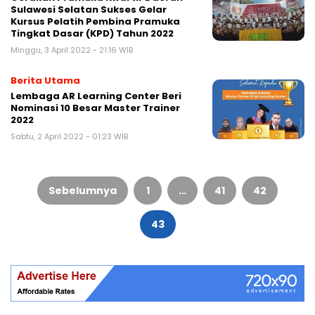
Sulawesi Selatan Sukses Gelar
Kursus Pelatih Pembina Pramuka
Tingkat Dasar (KPD) Tahun 2022
Minggu, 3 April 2022 - 21:16 WIB
Berita Utama
Lembaga AR Learning Center Beri
Nominasi 10 Besar Master Trainer
2022
Sabtu, 2 April 2022 - 01:23 WIB
Paginasi
pos
Sebelumnya
1
…
41
42
43