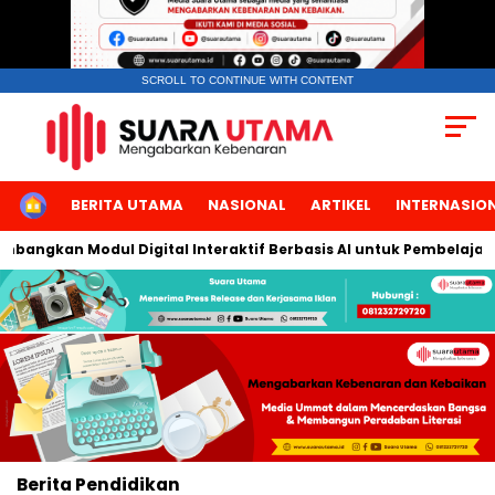
SCROLL TO CONTINUE WITH CONTENT
HOME
BERITA UTAMA
NASIONAL
ARTIKEL
INTERNASIO
mbangkan Modul Digital Interaktif Berbasis AI untuk Pembelajara
Berita
Pendidikan