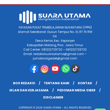
YAYASAN PUSAT PEMBELAJARAN NUSANTARA (YPPN)
Alamat Sekretariat :Dusun Tempur No. 31, RT 15 RW
04.
Desa Kemiri, Kec. Kepanjen
Kabupaten Malang, Prov. Jawa Timur
Call Center: 081232729720 – 081232729720
Email: redaksisuarautama@gmail.com –
jurnalisraigedek@gmail.com
BOX REDAKSI
TENTANG KAMI
KONTAK
IKLAN DAN KERJASAMA
PEDOMAN MEDIA SIBER
DISCLAIMER
COPYRIGHT © 2026 SUARA UTAMA - ALL RIGHTS RESERVED