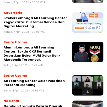
Kamis, 7 April 2022 - 08:02 WIB
Advertorial
Lowker Lembaga AR Learning Center
Yogyakarta: Customer Service dan
Digital Marketing
Kamis, 7 April 2022 - 00:09 WIB
Berita Utama
Alumni Lembaga AR Learning
Center, Sekda OKU Berhasil
Dapatkan Rekor MURI Gelar Non-
Akademik Terbanyak
Rabu, 6 April 2022 - 15:42 WIB
Berita Utama
AR Learning Center Gelar Pelatihan
Personal Branding
Senin, 4 April 2022 - 06:58 WIB
Nasional
Gerakan Pramuka Kwartir Daerah