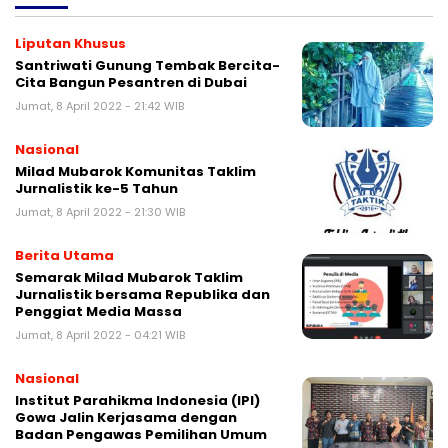
Liputan Khusus
Santriwati Gunung Tembak Bercita-
Cita Bangun Pesantren di Dubai
Jumat, 8 April 2022 - 21:42 WIB
Nasional
Milad Mubarok Komunitas Taklim
Jurnalistik ke-5 Tahun
Jumat, 8 April 2022 - 21:30 WIB
Berita Utama
Semarak Milad Mubarok Taklim
Jurnalistik bersama Republika dan
Penggiat Media Massa
Jumat, 8 April 2022 - 04:21 WIB
Nasional
Institut Parahikma Indonesia (IPI)
Gowa Jalin Kerjasama dengan
Badan Pengawas Pemilihan Umum