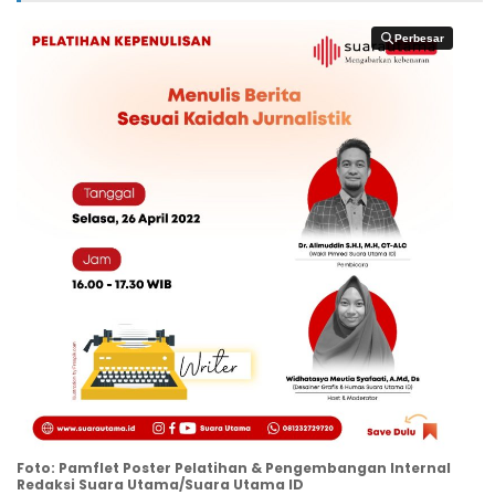
Perbesar
Perbesar
Foto: Pamflet Poster Pelatihan & Pengembangan Internal
Redaksi Suara Utama/Suara Utama ID