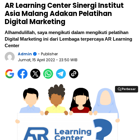
AR Learning Center Sinergi Institut
Asia Malang Adakan Pelatihan
Digital Marketing
Alhamdulillah, saya mengikuti dalam mengikuti pelatihan
Digital Marketing ini dari Lembaga terpercaya AR Learning
Center
Admin
- Publisher
Jumat, 15 April 2022
- 23:50 WIB
Perbesar
Perbesar