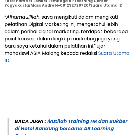
Foto: Pamflet Lowker Lembaga AR Learning Center
Yogyakarta/Mass Andre H-081232729720/Suara Utama ID
“
Alhamdulillah
, saya mengikuti dalam mengikuti
pelatihan Digital Marketing ini, mengetahui lebih
dalam perihal digital marketing, terdapat beberapa
point konsep dalam lingkup marketing juga yang
baru saya ketahui dalam pelatihan ini,” ujar
mahasiswi ASIA Malang kepada redaksi
Suara Utama
ID
.
BACA JUGA :
Ikutilah Training HR dan Bukber
di Hotel Bandung bersama AR Learning