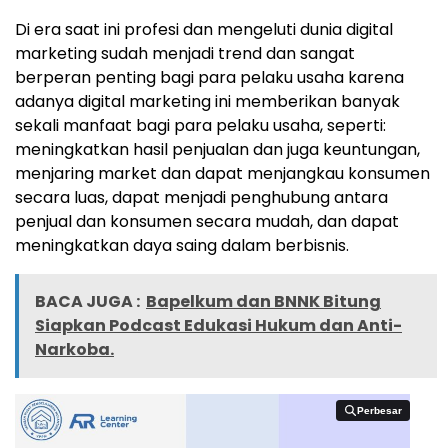
Di era saat ini profesi dan mengeluti dunia digital
marketing sudah menjadi trend dan sangat
berperan penting bagi para pelaku usaha karena
adanya digital marketing ini memberikan banyak
sekali manfaat bagi para pelaku usaha, seperti:
meningkatkan hasil penjualan dan juga keuntungan,
menjaring market dan dapat menjangkau konsumen
secara luas, dapat menjadi penghubung antara
penjual dan konsumen secara mudah, dan dapat
meningkatkan daya saing dalam berbisnis.
BACA JUGA :
Bapelkum dan BNNK Bitung
Siapkan Podcast Edukasi Hukum dan Anti-
Narkoba.
Perbesar
Perbesar