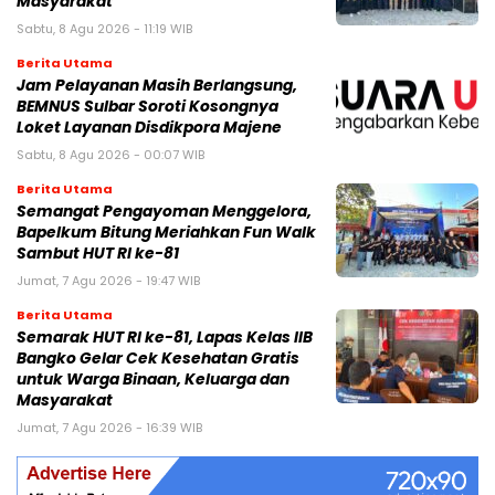
Masyarakat
Sabtu, 8 Agu 2026 - 11:19 WIB
Berita Utama
Jam Pelayanan Masih Berlangsung,
BEMNUS Sulbar Soroti Kosongnya
Loket Layanan Disdikpora Majene
Sabtu, 8 Agu 2026 - 00:07 WIB
Berita Utama
Semangat Pengayoman Menggelora,
Bapelkum Bitung Meriahkan Fun Walk
Sambut HUT RI ke-81
Jumat, 7 Agu 2026 - 19:47 WIB
Berita Utama
Semarak HUT RI ke-81, Lapas Kelas IIB
Bangko Gelar Cek Kesehatan Gratis
untuk Warga Binaan, Keluarga dan
Masyarakat
Jumat, 7 Agu 2026 - 16:39 WIB