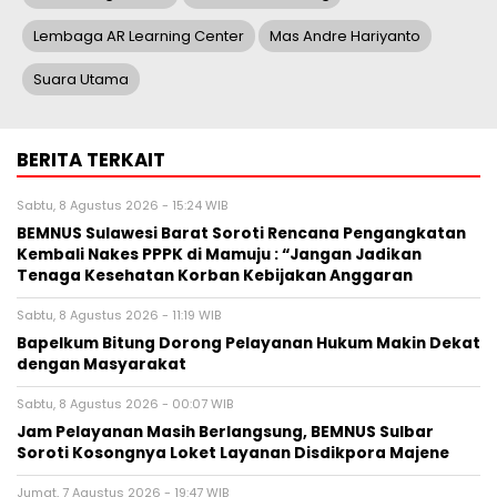
Lembaga AR Learning Center
Mas Andre Hariyanto
Suara Utama
BERITA TERKAIT
Sabtu, 8 Agustus 2026 - 15:24 WIB
BEMNUS Sulawesi Barat Soroti Rencana Pengangkatan
Kembali Nakes PPPK di Mamuju : “Jangan Jadikan
Tenaga Kesehatan Korban Kebijakan Anggaran
Sabtu, 8 Agustus 2026 - 11:19 WIB
Bapelkum Bitung Dorong Pelayanan Hukum Makin Dekat
dengan Masyarakat
Sabtu, 8 Agustus 2026 - 00:07 WIB
Jam Pelayanan Masih Berlangsung, BEMNUS Sulbar
Soroti Kosongnya Loket Layanan Disdikpora Majene
Jumat, 7 Agustus 2026 - 19:47 WIB