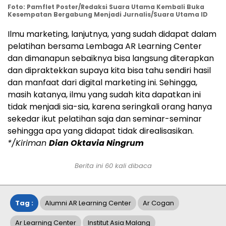
Foto: Pamflet Poster/Redaksi Suara Utama Kembali Buka
Kesempatan Bergabung Menjadi Jurnalis/Suara Utama ID
Ilmu marketing, lanjutnya, yang sudah didapat dalam
pelatihan bersama Lembaga AR Learning Center
dan dimanapun sebaiknya bisa langsung diterapkan
dan dipraktekkan supaya kita bisa tahu sendiri hasil
dan manfaat dari digital marketing ini. Sehingga,
masih katanya, ilmu yang sudah kita dapatkan ini
tidak menjadi sia-sia, karena seringkali orang hanya
sekedar ikut pelatihan saja dan seminar-seminar
sehingga apa yang didapat tidak direalisasikan.
*/Kiriman
Dian Oktavia Ningrum
Berita ini
60
kali dibaca
Tag :
Alumni AR Learning Center
Ar Cogan
Ar Learning Center
Institut Asia Malang