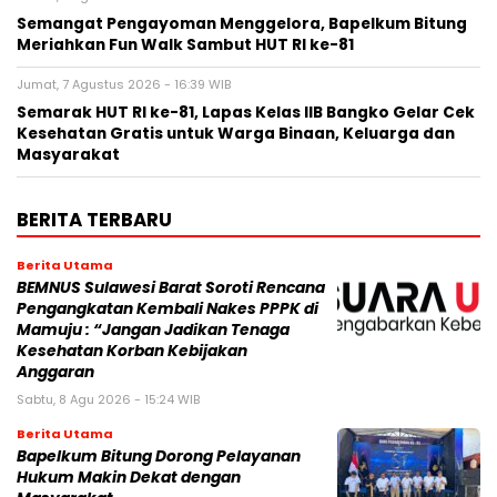
Semangat Pengayoman Menggelora, Bapelkum Bitung
Meriahkan Fun Walk Sambut HUT RI ke-81
Jumat, 7 Agustus 2026 - 16:39 WIB
Semarak HUT RI ke-81, Lapas Kelas IIB Bangko Gelar Cek
Kesehatan Gratis untuk Warga Binaan, Keluarga dan
Masyarakat
BERITA TERBARU
Berita Utama
BEMNUS Sulawesi Barat Soroti Rencana
Pengangkatan Kembali Nakes PPPK di
Mamuju : “Jangan Jadikan Tenaga
Kesehatan Korban Kebijakan
Anggaran
Sabtu, 8 Agu 2026 - 15:24 WIB
Berita Utama
Bapelkum Bitung Dorong Pelayanan
Hukum Makin Dekat dengan