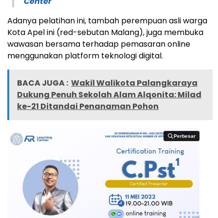
Center
Adanya pelatihan ini, tambah perempuan asli warga
Kota Apel ini (red-sebutan Malang), juga membuka
wawasan bersama terhadap pemasaran online
menggunakan platform teknologi digital.
BACA JUGA :
Wakil Walikota Palangkaraya
Dukung Penuh Sekolah Alam Alqonita: Milad
ke-21 Ditandai Penanaman Pohon
Perbesar
Perbesar