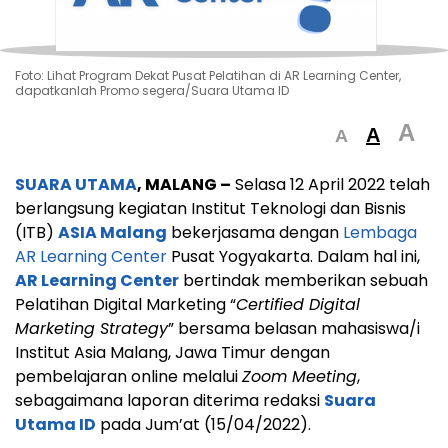
Foto: Lihat Program Dekat Pusat Pelatihan di AR Learning Center,
dapatkanlah Promo segera/Suara Utama ID
A
A
A
SUARA UTAMA
, MALANG –
Selasa 12 April 2022 telah
berlangsung kegiatan Institut Teknologi dan Bisnis
(ITB)
ASIA Malang
bekerjasama dengan
Lembaga
AR Learning Center
Pusat Yogyakarta. Dalam hal ini,
AR Learning Center
bertindak memberikan sebuah
Pelatihan Digital Marketing “
Certified Digital
Marketing Strategy
” bersama belasan mahasiswa/i
Institut Asia Malang, Jawa Timur dengan
pembelajaran online melalui
Zoom Meeting
,
sebagaimana laporan diterima redaksi
Suara
Utama ID
pada Jum’at (15/04/2022).