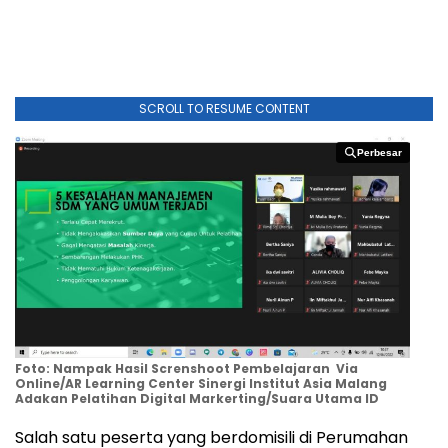
SCROLL TO RESUME CONTENT
Perbesar
Perbesar
Foto: Nampak Hasil Screnshoot Pembelajaran Via
Online/AR Learning Center Sinergi Institut Asia Malang
Adakan Pelatihan Digital Markerting/Suara Utama ID
Salah satu peserta yang berdomisili di Perumahan