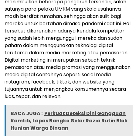
menimbulkan beberapa pengaruh tersendiri, salah
satunya para pelaku UMKM yang skala usahanya
masih bersifat rumahan, sehingga akan sulit bagi
mereka untuk bertahan dimasa pandemi saat ini. Hal
tersebut dikarenakan adanya kendala kompetitor
yang sudah lebih mengungguli mereka dan sudah
paham dalam menggunakan teknologi digital
terutama dalam media marketing atau pemasaran.
Digital marketing ini merupakan sebuah teknik
pemasaran atau media promosi yang menggunakan
media digital contohnya seperti sosial media
instagram, facebook, tiktok, dan website yang
tujuannya untuk menjangkau konsumennya secara
luas, tepat, dan relevan.
BACA JUGA :
Perkuat Deteksi Dini Gangguan
Kamtib, Lapas Bangko Gelar Razia Rutin Blok
Hunian Warga Binaan