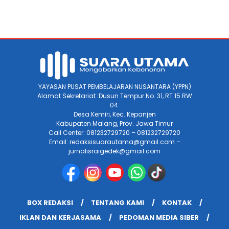
YAYASAN PUSAT PEMBELAJARAN NUSANTARA (YPPN)
Alamat Sekretariat :Dusun Tempur No. 31, RT 15 RW
04.
Desa Kemiri, Kec. Kepanjen
Kabupaten Malang, Prov. Jawa Timur
Call Center: 081232729720 – 081232729720
Email: redaksisuarautama@gmail.com –
jurnalisraigedek@gmail.com
BOX REDAKSI
TENTANG KAMI
KONTAK
IKLAN DAN KERJASAMA
PEDOMAN MEDIA SIBER