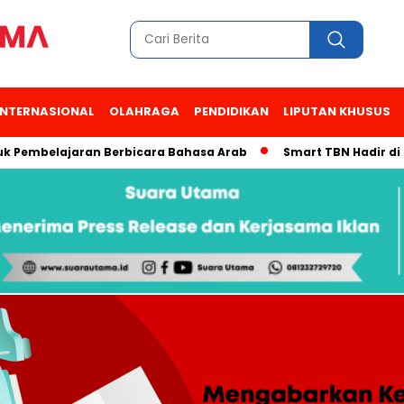
INTERNASIONAL
OLAHRAGA
PENDIDIKAN
LIPUTAN KHUSUS
belajaran Berbicara Bahasa Arab
Smart TBN Hadir di Desa Wi