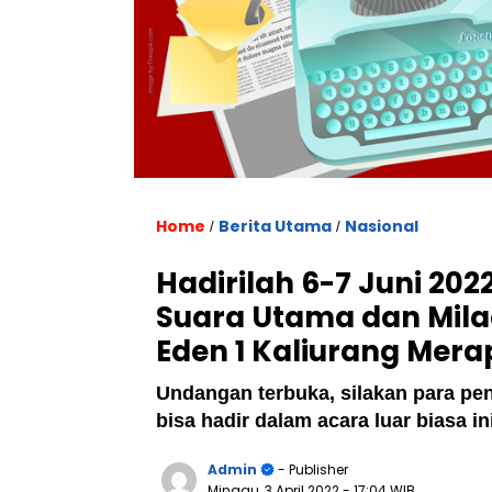
Home
Berita Utama
Nasional
/
/
Hadirilah 6-7 Juni 202
Suara Utama dan Milad
Eden 1 Kaliurang Mera
Undangan terbuka, silakan para pe
bisa hadir dalam acara luar biasa ini
Admin
- Publisher
Minggu, 3 April 2022
- 17:04 WIB