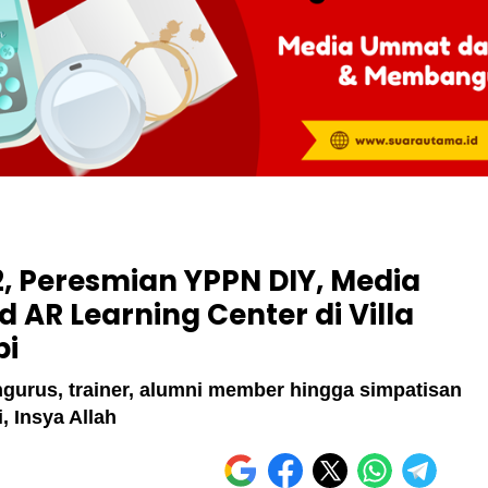
2, Peresmian YPPN DIY, Media
 AR Learning Center di Villa
pi
ngurus, trainer, alumni member hingga simpatisan
, Insya Allah