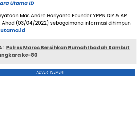
ara Utama ID
nyataan Mas Andre Hariyanto Founder YPPN DIY & AR
g, Ahad (03/04/2022) sebagaimana informasi dihimpun
autama.id
 :
Polres Maros Bersihkan Rumah Ibadah Sambut
angkara ke-80
ADVERTISEMENT