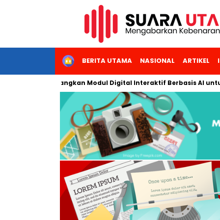
HOME
BERITA UTAMA
NASIONAL
ARTIKEL
karta Kembangkan Modul Digital Interaktif Berbasis AI untuk Pem