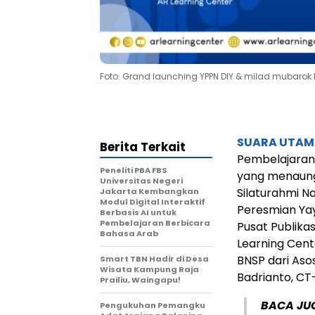
Foto: Grand launching YPPN DIY & milad mubarok
SUARA UTAM
Berita Terkait
Pembelajaran
Peneliti PBA FBS
yang menaun
Universitas Negeri
Silaturahmi Na
Jakarta Kembangkan
Modul Digital Interaktif
Peresmian Yay
Berbasis AI untuk
Pembelajaran Berbicara
Pusat Publika
Bahasa Arab
Learning Cent
BNSP dari Aso
Smart TBN Hadir di Desa
Wisata Kampung Raja
Badrianto, CT
Prailiu, Waingapu!
BACA JU
Pengukuhan Pemangku