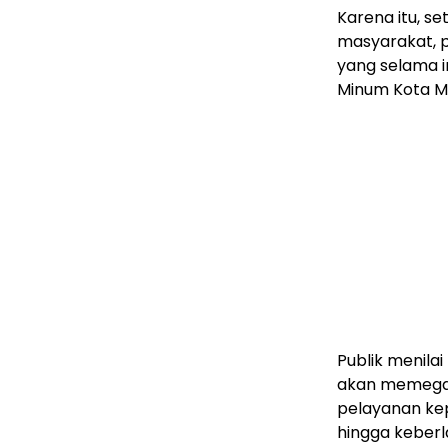
Karena itu, se
masyarakat, p
yang selama i
Minum Kota M
Publik menilai
akan memegang
pelayanan ke
hingga keber