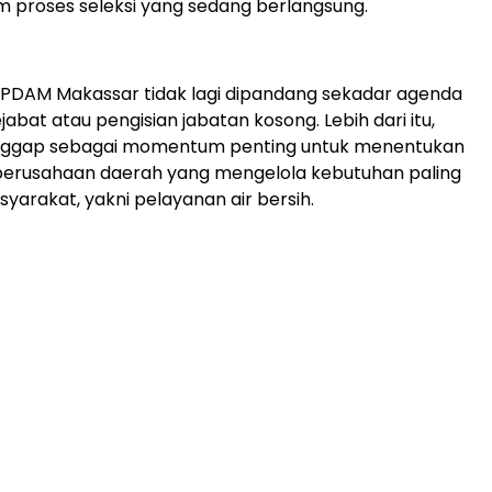
m proses seleksi yang sedang berlangsung.
si PDAM Makassar tidak lagi dipandang sekadar agenda
abat atau pengisian jabatan kosong. Lebih dari itu,
ianggap sebagai momentum penting untuk menentukan
erusahaan daerah yang mengelola kebutuhan paling
arakat, yakni pelayanan air bersih.