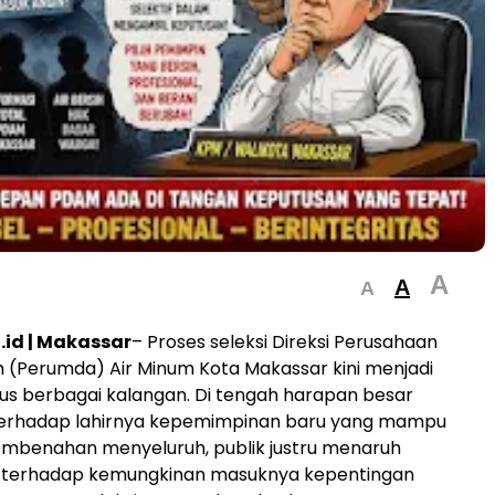
A
A
A
id | Makassar
– Proses seleksi Direksi Perusahaan
(Perumda) Air Minum Kota Makassar kini menjadi
ius berbagai kalangan. Di tengah harapan besar
erhadap lahirnya kepemimpinan baru yang mampu
mbenahan menyeluruh, publik justru menaruh
 terhadap kemungkinan masuknya kepentingan