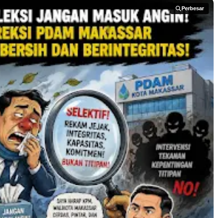
Perbesar
Perbesar