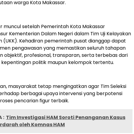
utaan warga Kota Makassar.
r muncul setelah Pemerintah Kota Makassar
sur Kementerian Dalam Negeri dalam Tim Uji Kelayakan
n (UKK). Kehadiran pemerintah pusat dianggap dapat
rumen pengawasan yang memastikan seluruh tahapan
an objektif, profesional, transparan, serta terbebas dari
an kepentingan politik maupun kelompok tertentu.
an, masyarakat tetap mengingatkan agar Tim Seleksi
terhadap berbagai upaya intervensi yang berpotensi
oses pencarian figur terbaik.
 :
Tim Investigasi HAM Soroti Penanganan Kasus
rdarah oleh Komnas HAM