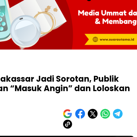
akassar Jadi Sorotan, Publik
an “Masuk Angin” dan Loloskan