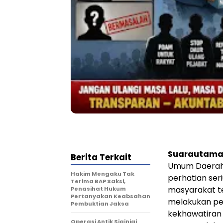
Suarautama.
Berita Terkait
Umum Daerah 
Hakim Mengaku Tak
perhatian ser
Terima BAP Saksi,
masyarakat t
Penasihat Hukum
Pertanyakan Keabsahan
melakukan pe
Pembuktian Jaksa
kekhawatiran
Operasi Antik Siginjai