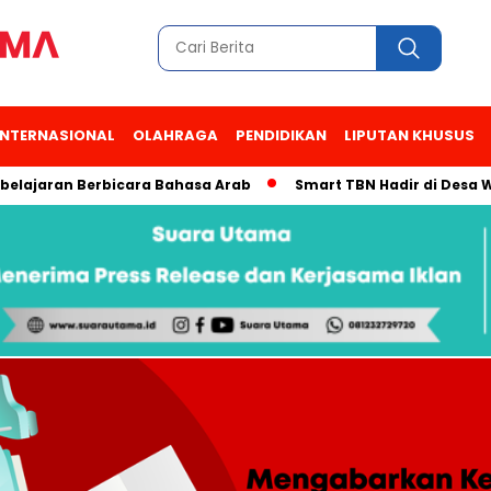
INTERNASIONAL
OLAHRAGA
PENDIDIKAN
LIPUTAN KHUSUS
ran Berbicara Bahasa Arab
Smart TBN Hadir di Desa Wisata K