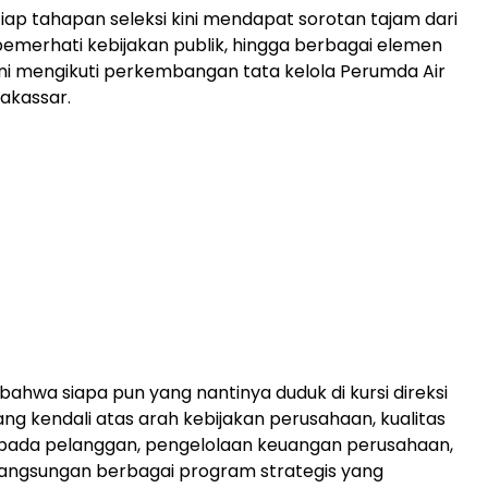
tiap tahapan seleksi kini mendapat sorotan tajam dari
emerhati kebijakan publik, hingga berbagai elemen
ni mengikuti perkembangan tata kelola Perumda Air
akassar.
 bahwa siapa pun yang nantinya duduk di kursi direksi
 kendali atas arah kebijakan perusahaan, kualitas
pada pelanggan, pengelolaan keuangan perusahaan,
langsungan berbagai program strategis yang