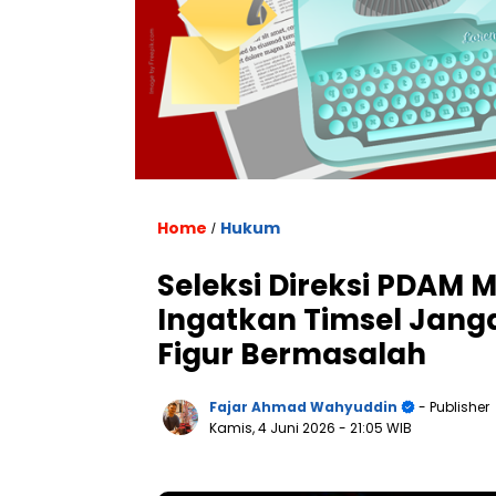
Home
Hukum
/
Seleksi Direksi PDAM M
Ingatkan Timsel Jang
Figur Bermasalah
Fajar Ahmad Wahyuddin
- Publisher
Kamis, 4 Juni 2026
- 21:05 WIB