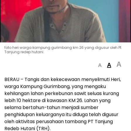
foto heri warga kampung gurimbang km 26 yang digusur oleh Pt
Tanjung redep hutani.
A
A
A
BERAU – Tangis dan kekecewaan menyelimuti Heri,
warga Kampung Gurimbang, yang mengaku
kehilangan lahan perkebunan sawit seluas kurang
lebih 10 hektare di kawasan KM 26. Lahan yang
selama bertahun-tahun menjadi sumber
penghidupan keluarganya itu diduga telah digusur
oleh aktivitas perusahaan tambang PT Tanjung
Redeb Hutani (TRH).