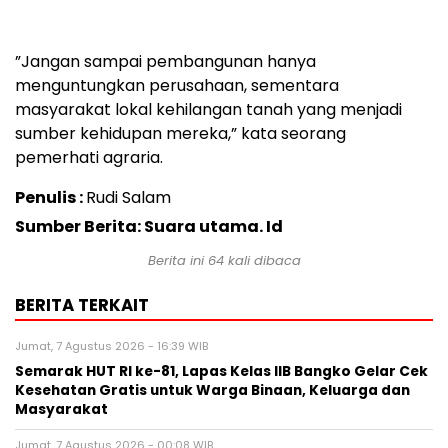
‎”Jangan sampai pembangunan hanya
menguntungkan perusahaan, sementara
masyarakat lokal kehilangan tanah yang menjadi
sumber kehidupan mereka,” kata seorang
pemerhati agraria.
Penulis :
Rudi Salam
Sumber Berita: Suara utama. Id
Berita ini
64
kali dibaca
BERITA TERKAIT
Jumat, 7 Agustus 2026 - 16:39 WIB
Semarak HUT RI ke-81, Lapas Kelas IIB Bangko Gelar Cek
Kesehatan Gratis untuk Warga Binaan, Keluarga dan
Masyarakat
Jumat, 7 Agustus 2026 - 00:08 WIB