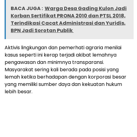
BACA JUGA :
Warga Desa Gading Kulon Jadi
Korban Sertifikat PRONA 2010 dan PTSL 2018,
Terindikasi Cacat Administrasi dan Yuridis,
BPN Jadi Sorotan Publik
‎Aktivis lingkungan dan pemerhati agraria menilai
kasus seperti ini kerap terjadi akibat lemahnya
pengawasan dan minimnya transparansi.
Masyarakat sering kali berada pada posisi yang
lemah ketika berhadapan dengan korporasi besar
yang memiliki sumber daya dan kekuatan hukum
lebih besar.