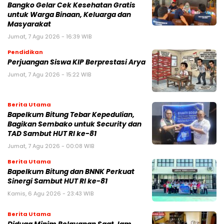
Bangko Gelar Cek Kesehatan Gratis
untuk Warga Binaan, Keluarga dan
Masyarakat
Jumat, 7 Agu 2026 - 16:39 WIB
Pendidikan
Perjuangan Siswa KIP Berprestasi Arya
Jumat, 7 Agu 2026 - 15:22 WIB
Berita Utama
Bapelkum Bitung Tebar Kepedulian,
Bagikan Sembako untuk Security dan
TAD Sambut HUT RI ke-81
Jumat, 7 Agu 2026 - 00:08 WIB
Berita Utama
Bapelkum Bitung dan BNNK Perkuat
Sinergi Sambut HUT RI ke-81
Kamis, 6 Agu 2026 - 23:43 WIB
Berita Utama