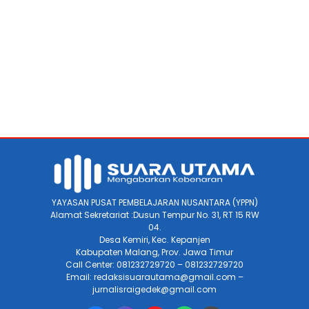
YAYASAN PUSAT PEMBELAJARAN NUSANTARA (YPPN)
Alamat Sekretariat :Dusun Tempur No. 31, RT 15 RW
04.
Desa Kemiri, Kec. Kepanjen
Kabupaten Malang, Prov. Jawa Timur
Call Center: 081232729720 – 081232729720
Email: redaksisuarautama@gmail.com –
jurnalisraigedek@gmail.com