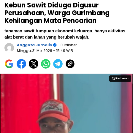
Kebun Sawit Diduga Digusur
Perusahaan, Warga Gurimbang
Kehilangan Mata Pencarian
tanaman sawit tumpuan ekonomi keluarga. hanya aktivitas
alat berat dan lahan yang berubah wajah.
Anggota Jurnalis
- Publisher
Minggu, 31 Mei 2026
- 15:49 WIB
Perbesar
Perbesar