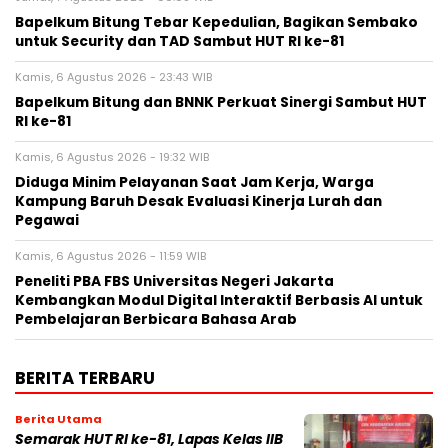
Bapelkum Bitung Tebar Kepedulian, Bagikan Sembako
untuk Security dan TAD Sambut HUT RI ke-81
Kamis, 6 Agustus 2026 - 23:43 WIB
Bapelkum Bitung dan BNNK Perkuat Sinergi Sambut HUT
RI ke-81
Kamis, 6 Agustus 2026 - 19:32 WIB
Diduga Minim Pelayanan Saat Jam Kerja, Warga
Kampung Baruh Desak Evaluasi Kinerja Lurah dan
Pegawai
Kamis, 6 Agustus 2026 - 11:59 WIB
Peneliti PBA FBS Universitas Negeri Jakarta
Kembangkan Modul Digital Interaktif Berbasis AI untuk
Pembelajaran Berbicara Bahasa Arab
BERITA TERBARU
Berita Utama
Semarak HUT RI ke-81, Lapas Kelas IIB