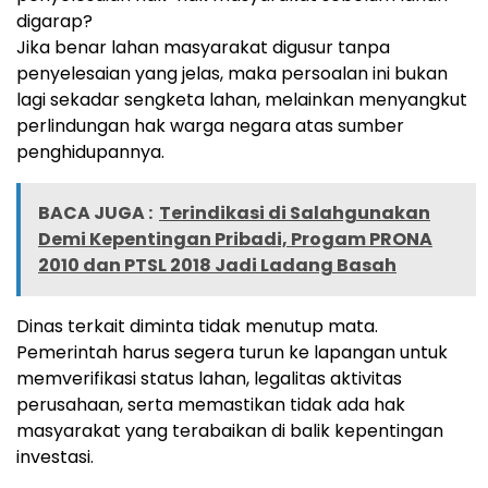
digarap?
‎Jika benar lahan masyarakat digusur tanpa
penyelesaian yang jelas, maka persoalan ini bukan
lagi sekadar sengketa lahan, melainkan menyangkut
perlindungan hak warga negara atas sumber
penghidupannya.
BACA JUGA :
Terindikasi di Salahgunakan
Demi Kepentingan Pribadi, Progam PRONA
2010 dan PTSL 2018 Jadi Ladang Basah
‎Dinas terkait diminta tidak menutup mata.
Pemerintah harus segera turun ke lapangan untuk
memverifikasi status lahan, legalitas aktivitas
perusahaan, serta memastikan tidak ada hak
masyarakat yang terabaikan di balik kepentingan
investasi.