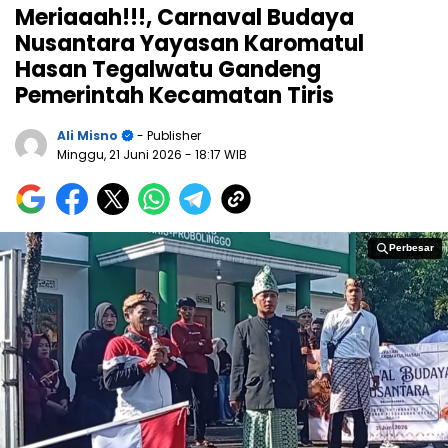
Meriaaah!!!, Carnaval Budaya
Nusantara Yayasan Karomatul
Hasan Tegalwatu Gandeng
Pemerintah Kecamatan Tiris
Ali Misno
- Publisher
Minggu, 21 Juni 2026
- 18:17 WIB
Perbesar
Perbesar