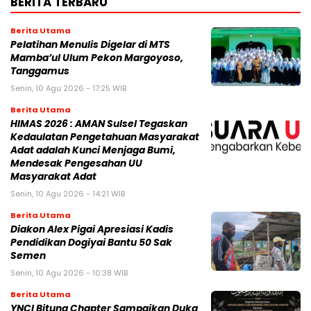
BERITA TERBARU
Berita Utama
Pelatihan Menulis Digelar di MTS
Mamba’ul Ulum Pekon Margoyoso,
Tanggamus
Senin, 10 Agu 2026 - 17:25 WIB
Berita Utama
HIMAS 2026 : AMAN Sulsel Tegaskan
Kedaulatan Pengetahuan Masyarakat
Adat adalah Kunci Menjaga Bumi,
Mendesak Pengesahan UU
Masyarakat Adat
Senin, 10 Agu 2026 - 14:21 WIB
Berita Utama
Diakon Alex Pigai Apresiasi Kadis
Pendidikan Dogiyai Bantu 50 Sak
Semen
Senin, 10 Agu 2026 - 10:38 WIB
Berita Utama
YNCI Bitung Chapter Sampaikan Duka