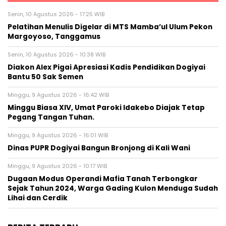
Senin, 10 Agustus 2026 - 17:25 WIB
Pelatihan Menulis Digelar di MTS Mamba’ul Ulum Pekon
Margoyoso, Tanggamus
Senin, 10 Agustus 2026 - 10:38 WIB
Diakon Alex Pigai Apresiasi Kadis Pendidikan Dogiyai
Bantu 50 Sak Semen
Minggu, 9 Agustus 2026 - 16:42 WIB
Minggu Biasa XIV, Umat Paroki Idakebo Diajak Tetap
Pegang Tangan Tuhan.
Minggu, 9 Agustus 2026 - 16:01 WIB
Dinas PUPR Dogiyai Bangun Bronjong di Kali Wani
Minggu, 9 Agustus 2026 - 10:17 WIB
Dugaan Modus Operandi Mafia Tanah Terbongkar
Sejak Tahun 2024, Warga Gading Kulon Menduga Sudah
Lihai dan Cerdik