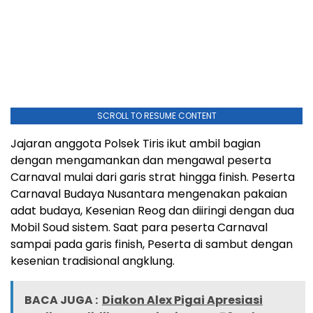
SCROLL TO RESUME CONTENT
Jajaran anggota Polsek Tiris ikut ambil bagian
dengan mengamankan dan mengawal peserta
Carnaval mulai dari garis strat hingga finish. Peserta
Carnaval Budaya Nusantara mengenakan pakaian
adat budaya, Kesenian Reog dan diiringi dengan dua
Mobil Soud sistem. Saat para peserta Carnaval
sampai pada garis finish, Peserta di sambut dengan
kesenian tradisional angklung.
BACA JUGA :
Diakon Alex Pigai Apresiasi