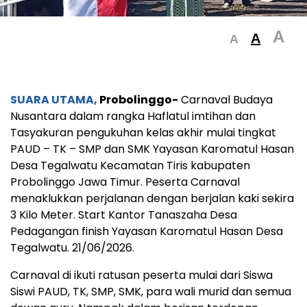
A
A
A
SUARA UTAMA,
Probolinggo-
Carnaval Budaya
Nusantara dalam rangka Haflatul imtihan dan
Tasyakuran pengukuhan kelas akhir mulai tingkat
PAUD – TK – SMP dan SMK Yayasan Karomatul Hasan
Desa Tegalwatu Kecamatan Tiris kabupaten
Probolinggo Jawa Timur. Peserta Carnaval
menaklukkan perjalanan dengan berjalan kaki sekira
3 Kilo Meter. Start Kantor Tanaszaha Desa
Pedagangan finish Yayasan Karomatul Hasan Desa
Tegalwatu. 21/06/2026.
Carnaval di ikuti ratusan peserta mulai dari Siswa
Siswi PAUD, TK, SMP, SMK, para wali murid dan semua