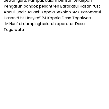
dewan guru. Nampak dalam berisan terdepan
Pengasuh pondok pesantren Barakatul Hasan “Ust
Abdul Qodir Jailani” Kepala Sekolah SMK Karomatul
Hasan “Ust Hasyim” PJ Kepala Desa Tegalwatu
“M.Nuri” di dampingi seluruh aparatur Desa
Tegalwatu.