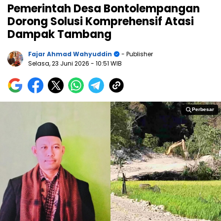
Pemerintah Desa Bontolempangan
Dorong Solusi Komprehensif Atasi
Dampak Tambang
Fajar Ahmad Wahyuddin
- Publisher
Selasa, 23 Juni 2026
- 10:51 WIB
Perbesar
Perbesar