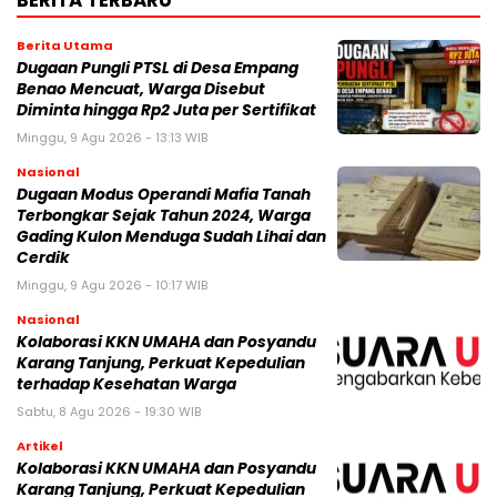
BERITA TERBARU
Berita Utama
Dugaan Pungli PTSL di Desa Empang
Benao Mencuat, Warga Disebut
Diminta hingga Rp2 Juta per Sertifikat
Minggu, 9 Agu 2026 - 13:13 WIB
Nasional
Dugaan Modus Operandi Mafia Tanah
Terbongkar Sejak Tahun 2024, Warga
Gading Kulon Menduga Sudah Lihai dan
Cerdik
Minggu, 9 Agu 2026 - 10:17 WIB
Nasional
Kolaborasi KKN UMAHA dan Posyandu
Karang Tanjung, Perkuat Kepedulian
terhadap Kesehatan Warga
Sabtu, 8 Agu 2026 - 19:30 WIB
Artikel
Kolaborasi KKN UMAHA dan Posyandu
Karang Tanjung, Perkuat Kepedulian