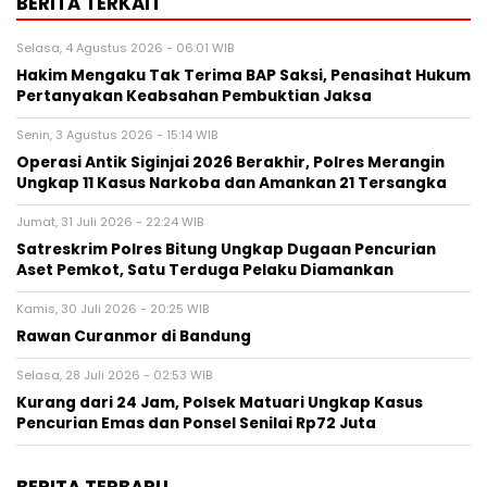
BERITA TERKAIT
Selasa, 4 Agustus 2026 - 06:01 WIB
Hakim Mengaku Tak Terima BAP Saksi, Penasihat Hukum
Pertanyakan Keabsahan Pembuktian Jaksa
Senin, 3 Agustus 2026 - 15:14 WIB
Operasi Antik Siginjai 2026 Berakhir, Polres Merangin
Ungkap 11 Kasus Narkoba dan Amankan 21 Tersangka
Jumat, 31 Juli 2026 - 22:24 WIB
Satreskrim Polres Bitung Ungkap Dugaan Pencurian
Aset Pemkot, Satu Terduga Pelaku Diamankan
Kamis, 30 Juli 2026 - 20:25 WIB
Rawan Curanmor di Bandung
Selasa, 28 Juli 2026 - 02:53 WIB
Kurang dari 24 Jam, Polsek Matuari Ungkap Kasus
Pencurian Emas dan Ponsel Senilai Rp72 Juta