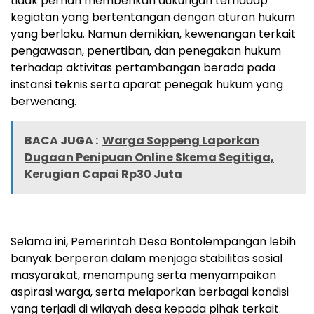
tidak pernah memberikan dukungan terhadap
kegiatan yang bertentangan dengan aturan hukum
yang berlaku. Namun demikian, kewenangan terkait
pengawasan, penertiban, dan penegakan hukum
terhadap aktivitas pertambangan berada pada
instansi teknis serta aparat penegak hukum yang
berwenang.
BACA JUGA :
Warga Soppeng Laporkan
Dugaan Penipuan Online Skema Segitiga,
Kerugian Capai Rp30 Juta
Selama ini, Pemerintah Desa Bontolempangan lebih
banyak berperan dalam menjaga stabilitas sosial
masyarakat, menampung serta menyampaikan
aspirasi warga, serta melaporkan berbagai kondisi
yang terjadi di wilayah desa kepada pihak terkait.