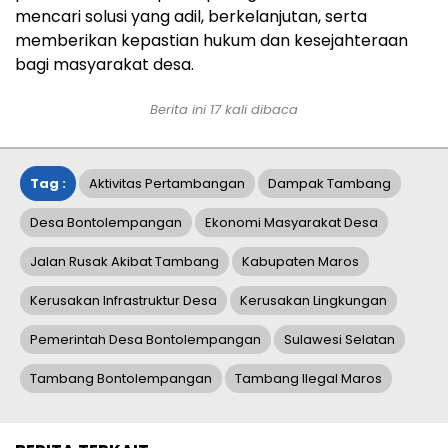
mencari solusi yang adil, berkelanjutan, serta
memberikan kepastian hukum dan kesejahteraan
bagi masyarakat desa.
Berita ini
17
kali dibaca
Tag :
Aktivitas Pertambangan
Dampak Tambang
Desa Bontolempangan
Ekonomi Masyarakat Desa
Jalan Rusak Akibat Tambang
Kabupaten Maros
Kerusakan Infrastruktur Desa
Kerusakan Lingkungan
Pemerintah Desa Bontolempangan
Sulawesi Selatan
Tambang Bontolempangan
Tambang Ilegal Maros