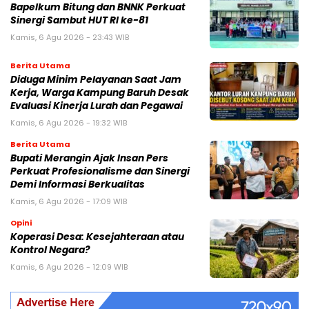
Bapelkum Bitung dan BNNK Perkuat
Sinergi Sambut HUT RI ke-81
Kamis, 6 Agu 2026 - 23:43 WIB
Berita Utama
Diduga Minim Pelayanan Saat Jam
Kerja, Warga Kampung Baruh Desak
Evaluasi Kinerja Lurah dan Pegawai
Kamis, 6 Agu 2026 - 19:32 WIB
Berita Utama
Bupati Merangin Ajak Insan Pers
Perkuat Profesionalisme dan Sinergi
Demi Informasi Berkualitas
Kamis, 6 Agu 2026 - 17:09 WIB
Opini
Koperasi Desa: Kesejahteraan atau
Kontrol Negara?
Kamis, 6 Agu 2026 - 12:09 WIB