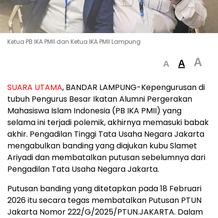
Ketua PB IKA PMII dan Ketua IKA PMII Lampung
A
A
A
SUARA UTAMA
, BANDAR LAMPUNG-Kepengurusan di
tubuh Pengurus Besar Ikatan Alumni Pergerakan
Mahasiswa Islam Indonesia (PB IKA PMII) yang
selama ini terjadi polemik, akhirnya memasuki babak
akhir. Pengadilan Tinggi Tata Usaha Negara Jakarta
mengabulkan banding yang diajukan kubu Slamet
Ariyadi dan membatalkan putusan sebelumnya dari
Pengadilan Tata Usaha Negara Jakarta.
Putusan banding yang ditetapkan pada 18 Februari
2026 itu secara tegas membatalkan Putusan PTUN
Jakarta Nomor 222/G/2025/PTUN.JAKARTA. Dalam