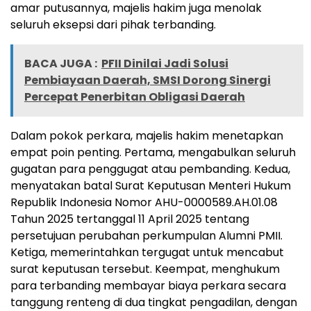
amar putusannya, majelis hakim juga menolak
seluruh eksepsi dari pihak terbanding.
BACA JUGA :
PFII Dinilai Jadi Solusi
Pembiayaan Daerah, SMSI Dorong Sinergi
Percepat Penerbitan Obligasi Daerah
Dalam pokok perkara, majelis hakim menetapkan
empat poin penting. Pertama, mengabulkan seluruh
gugatan para penggugat atau pembanding. Kedua,
menyatakan batal Surat Keputusan Menteri Hukum
Republik Indonesia Nomor AHU-0000589.AH.01.08
Tahun 2025 tertanggal 11 April 2025 tentang
persetujuan perubahan perkumpulan Alumni PMII.
Ketiga, memerintahkan tergugat untuk mencabut
surat keputusan tersebut. Keempat, menghukum
para terbanding membayar biaya perkara secara
tanggung renteng di dua tingkat pengadilan, dengan