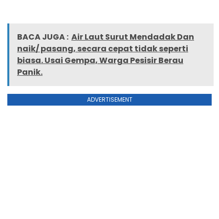
BACA JUGA :
Air Laut Surut Mendadak Dan
naik/ pasang, secara cepat tidak seperti
biasa. Usai Gempa, Warga Pesisir Berau
Panik.
ADVERTISEMENT