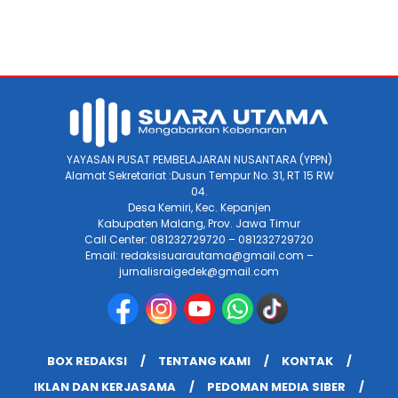
YAYASAN PUSAT PEMBELAJARAN NUSANTARA (YPPN)
Alamat Sekretariat :Dusun Tempur No. 31, RT 15 RW
04.
Desa Kemiri, Kec. Kepanjen
Kabupaten Malang, Prov. Jawa Timur
Call Center: 081232729720 – 081232729720
Email: redaksisuarautama@gmail.com –
jurnalisraigedek@gmail.com
BOX REDAKSI
TENTANG KAMI
KONTAK
IKLAN DAN KERJASAMA
PEDOMAN MEDIA SIBER