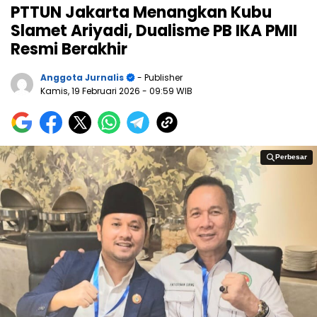
PTTUN Jakarta Menangkan Kubu
Slamet Ariyadi, Dualisme PB IKA PMII
Resmi Berakhir
Anggota Jurnalis
- Publisher
Kamis, 19 Februari 2026
- 09:59 WIB
Perbesar
Perbesar