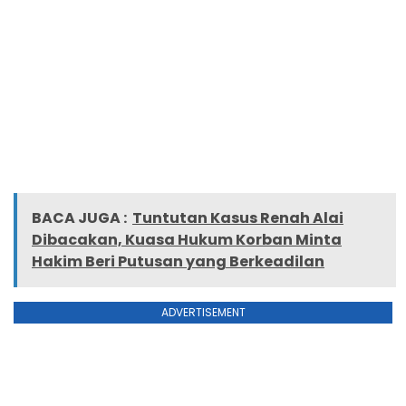
BACA JUGA :
Tuntutan Kasus Renah Alai
Dibacakan, Kuasa Hukum Korban Minta
Hakim Beri Putusan yang Berkeadilan
ADVERTISEMENT