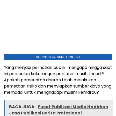
SCROLL TO RESUME CONTENT
Yang menjadi perhatian publik, mengapa hingga saat
ini persoalan kekurangan personel masih terjadi?
Apakah pemerintah daerah telah melakukan
pemetaan risiko dan menyiapkan sumber daya yang
memadai untuk menghadapi musim kemarau?
BACA JUGA :
Pusat Publikasi Media Hadirkan
Jasa Publikasi Berita Profesional