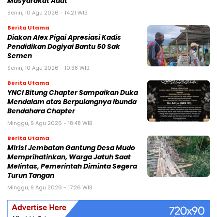
Masyarakat Adat
Senin, 10 Agu 2026 - 14:21 WIB
Berita Utama
Diakon Alex Pigai Apresiasi Kadis
Pendidikan Dogiyai Bantu 50 Sak
Semen
Senin, 10 Agu 2026 - 10:38 WIB
Berita Utama
YNCI Bitung Chapter Sampaikan Duka
Mendalam atas Berpulangnya Ibunda
Bendahara Chapter
Minggu, 9 Agu 2026 - 18:48 WIB
Berita Utama
Miris! Jembatan Gantung Desa Mudo
Memprihatinkan, Warga Jatuh Saat
Melintas, Pemerintah Diminta Segera
Turun Tangan
Minggu, 9 Agu 2026 - 17:26 WIB