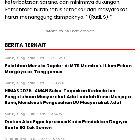
keterbatasan sarana, dan minimnya dukungan.
Sementara hutan terus terbakar dan masyarakat
harus menanggung dampaknya. ” (Rudi, S) “
Berita ini
148
kali dibaca
BERITA TERKAIT
Senin, 10 Agustus 2026 - 17:25 WIB
Pelatihan Menulis Digelar di MTS Mamba’ul Ulum Pekon
Margoyoso, Tanggamus
Senin, 10 Agustus 2026 - 14:21 WIB
HIMAS 2026 : AMAN Sulsel Tegaskan Kedaulatan
Pengetahuan Masyarakat Adat adalah Kunci Menjaga
Bumi, Mendesak Pengesahan UU Masyarakat Adat
Senin, 10 Agustus 2026 - 10:38 WIB
Diakon Alex Pigai Apresiasi Kadis Pendidikan Dogiyai
Bantu 50 Sak Semen
Minggu, 9 Agustus 2026 - 18:48 WIB