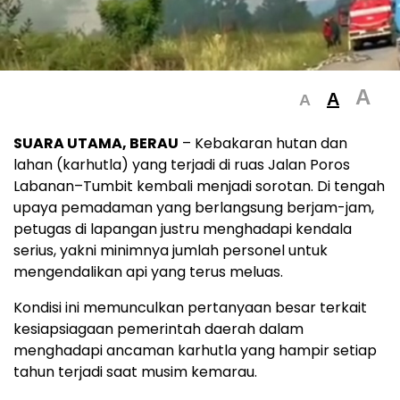
A
A
A
SUARA UTAMA, BERAU
– Kebakaran hutan dan
lahan (karhutla) yang terjadi di ruas Jalan Poros
Labanan–Tumbit kembali menjadi sorotan. Di tengah
upaya pemadaman yang berlangsung berjam-jam,
petugas di lapangan justru menghadapi kendala
serius, yakni minimnya jumlah personel untuk
mengendalikan api yang terus meluas.
Kondisi ini memunculkan pertanyaan besar terkait
kesiapsiagaan pemerintah daerah dalam
menghadapi ancaman karhutla yang hampir setiap
tahun terjadi saat musim kemarau.