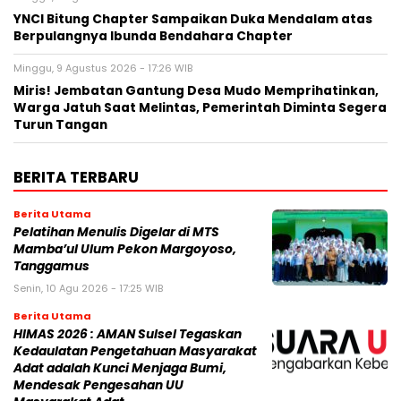
YNCI Bitung Chapter Sampaikan Duka Mendalam atas
Berpulangnya Ibunda Bendahara Chapter
Minggu, 9 Agustus 2026 - 17:26 WIB
Miris! Jembatan Gantung Desa Mudo Memprihatinkan,
Warga Jatuh Saat Melintas, Pemerintah Diminta Segera
Turun Tangan
BERITA TERBARU
Berita Utama
Pelatihan Menulis Digelar di MTS
Mamba’ul Ulum Pekon Margoyoso,
Tanggamus
Senin, 10 Agu 2026 - 17:25 WIB
Berita Utama
HIMAS 2026 : AMAN Sulsel Tegaskan
Kedaulatan Pengetahuan Masyarakat
Adat adalah Kunci Menjaga Bumi,
Mendesak Pengesahan UU