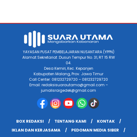
YAYASAN PUSAT PEMBELAJARAN NUSANTARA (YPPN)
Alamat Sekretariat :Dusun Tempur No. 31, RT 15 RW
04.
Desa Kemiri, Kec. Kepanjen
Kabupaten Malang, Prov. Jawa Timur
Call Center: 081232729720 – 081232729720
Email: redaksisuarautama@gmail.com –
jurnalisraigedek@gmail.com
BOX REDAKSI
TENTANG KAMI
KONTAK
IKLAN DAN KERJASAMA
PEDOMAN MEDIA SIBER