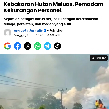
Kebakaran Hutan Meluas, Pemadam
Kekurangan Personel.
Sejumlah petugas harus berjibaku dengan keterbatasan
tenaga, peralatan, dan medan yang sulit.
Anggota Jurnalis
- Publisher
Minggu, 7 Juni 2026
- 14:59 WIB
Perbesar
Perbesar