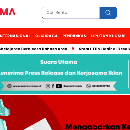
INTERNASIONAL
OLAHRAGA
PENDIDIKAN
LIPUTAN KHUSUS
an Berbicara Bahasa Arab
Smart TBN Hadir di Desa Wisata Ka