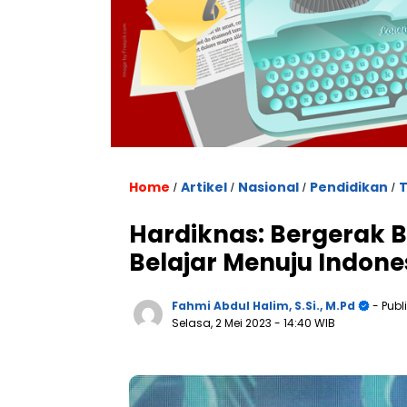
Home
Artikel
Nasional
Pendidikan
T
/
/
/
/
Hardiknas: Bergerak
Belajar Menuju Indone
Fahmi Abdul Halim, S.Si., M.Pd
- Publ
Selasa, 2 Mei 2023
- 14:40 WIB