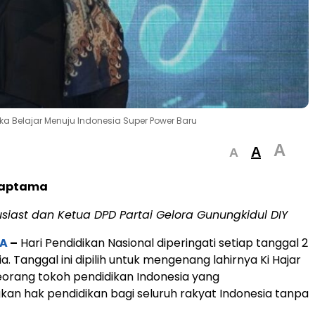
a Belajar Menuju Indonesia Super Power Baru
A
A
A
Praptama
siast dan Ketua DPD Partai Gelora Gunungkidul DIY
A
–
Hari Pendidikan Nasional diperingati setiap tanggal 2
ia. Tanggal ini dipilih untuk mengenang lahirnya Ki Hajar
orang tokoh pendidikan Indonesia yang
n hak pendidikan bagi seluruh rakyat Indonesia tanpa