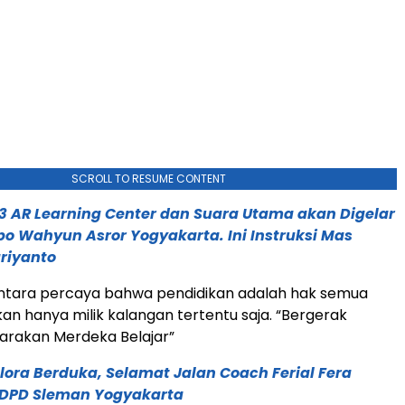
SCROLL TO RESUME CONTENT
 3 AR Learning Center dan Suara Utama akan Digelar
po Wahyun Asror Yogyakarta. Ini Instruksi Mas
riyanto
antara percaya bahwa pendidikan adalah hak semua
an hanya milik kalangan tertentu saja. “Bergerak
rakan Merdeka Belajar”
elora Berduka, Selamat Jalan Coach Ferial Fera
 DPD Sleman Yogyakarta