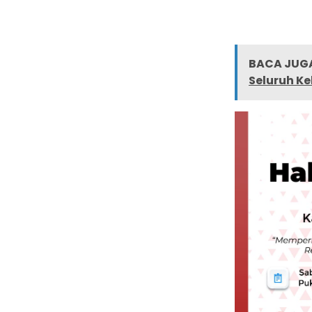
BACA JUGA
Seluruh Ke