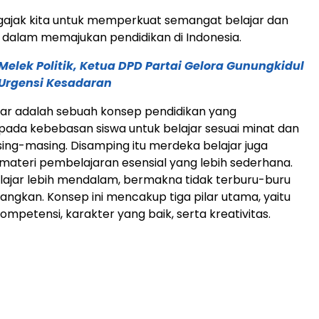
gajak kita untuk memperkuat semangat belajar dan
 dalam memajukan pendidikan di Indonesia.
elek Politik, Ketua DPD Partai Gelora Gunungkidul
Urgensi Kesadaran
ar adalah sebuah konsep pendidikan yang
ada kebebasan siswa untuk belajar sesuai minat dan
ng-masing. Disamping itu merdeka belajar juga
ateri pembelajaran esensial yang lebih sederhana.
lajar lebih mendalam, bermakna tidak terburu-buru
ngkan. Konsep ini mencakup tiga pilar utama, yaitu
mpetensi, karakter yang baik, serta kreativitas.