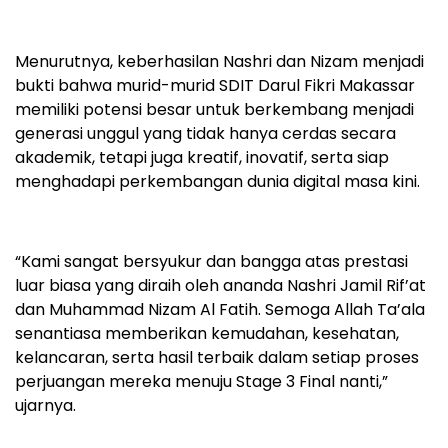
Menurutnya, keberhasilan Nashri dan Nizam menjadi
bukti bahwa murid-murid SDIT Darul Fikri Makassar
memiliki potensi besar untuk berkembang menjadi
generasi unggul yang tidak hanya cerdas secara
akademik, tetapi juga kreatif, inovatif, serta siap
menghadapi perkembangan dunia digital masa kini.
“Kami sangat bersyukur dan bangga atas prestasi
luar biasa yang diraih oleh ananda Nashri Jamil Rif’at
dan Muhammad Nizam Al Fatih. Semoga Allah Ta’ala
senantiasa memberikan kemudahan, kesehatan,
kelancaran, serta hasil terbaik dalam setiap proses
perjuangan mereka menuju Stage 3 Final nanti,”
ujarnya.