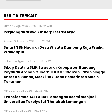
BERITA TERKAIT
Jumat, 7 Agustus 2026 - 15:22 WIB
Perjuangan Siswa KIP Berprestasi Arya
Kamis, 6 Agustus 2026 - 11:28 WIB
Smart TBN Hadir di Desa Wisata Kampung Raja Prailiu,
Waingapu!
Selasa, 4 Agustus 2026 - 18:02 WIB
Sikap Ksatria SMK Swasta di Kabupaten Bandung
Rayakan Arahan Gubernur KDM: Bagikan Ijazah hingga
Antar ke Rumah, Meski Hak Dana Pemerintah Masih
Tertahan
Minggu, 19 Juli 2026 - 22:35 WIB
Transformasi IAI TABAH Lamongan Resmi menjadi
Universitas Tarbiyatut Tholabah Lamongan
Minggu, 5 Juli 2026 - 16:08 WIB