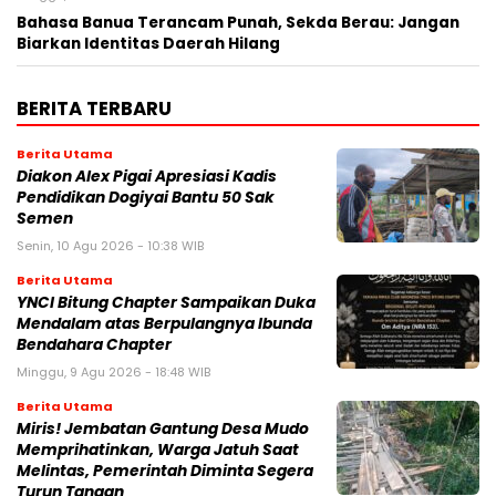
Bahasa Banua Terancam Punah, Sekda Berau: Jangan
Biarkan Identitas Daerah Hilang
BERITA TERBARU
Berita Utama
Diakon Alex Pigai Apresiasi Kadis
Pendidikan Dogiyai Bantu 50 Sak
Semen
Senin, 10 Agu 2026 - 10:38 WIB
Berita Utama
YNCI Bitung Chapter Sampaikan Duka
Mendalam atas Berpulangnya Ibunda
Bendahara Chapter
Minggu, 9 Agu 2026 - 18:48 WIB
Berita Utama
Miris! Jembatan Gantung Desa Mudo
Memprihatinkan, Warga Jatuh Saat
Melintas, Pemerintah Diminta Segera
Turun Tangan