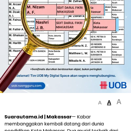
A
A
A
Suarautama.id | Makassar
— Kabar
membanggakan kembali datang dari dunia
pendidikan Kota Makassar. Dua murid terbaik dari