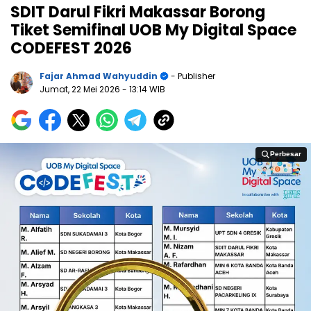
SDIT Darul Fikri Makassar Borong
Tiket Semifinal UOB My Digital Space
CODEFEST 2026
Fajar Ahmad Wahyuddin
- Publisher
Jumat, 22 Mei 2026
- 13:14 WIB
Perbesar
Perbesar