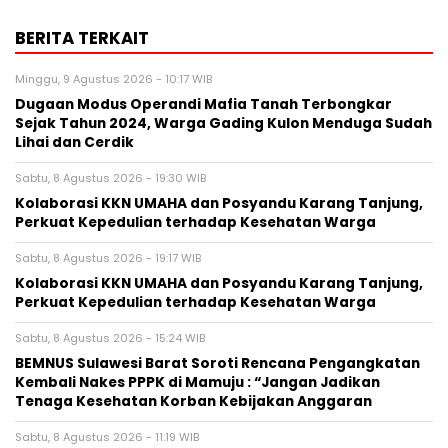
BERITA TERKAIT
Minggu, 9 Agustus 2026 - 10:17 WIB
Dugaan Modus Operandi Mafia Tanah Terbongkar
Sejak Tahun 2024, Warga Gading Kulon Menduga Sudah
Lihai dan Cerdik
Sabtu, 8 Agustus 2026 - 19:30 WIB
Kolaborasi KKN UMAHA dan Posyandu Karang Tanjung,
Perkuat Kepedulian terhadap Kesehatan Warga
Sabtu, 8 Agustus 2026 - 19:17 WIB
Kolaborasi KKN UMAHA dan Posyandu Karang Tanjung,
Perkuat Kepedulian terhadap Kesehatan Warga
Sabtu, 8 Agustus 2026 - 15:24 WIB
BEMNUS Sulawesi Barat Soroti Rencana Pengangkatan
Kembali Nakes PPPK di Mamuju : “Jangan Jadikan
Tenaga Kesehatan Korban Kebijakan Anggaran
Sabtu, 8 Agustus 2026 - 11:19 WIB