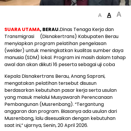
A
A
A
SUARA UTAMA
, BERAU.
Dinas Tenaga Kerja dan
Transmigrasi (Disnakertrans) Kabupaten Berau
menyiapkan program pelatihan pengelasan
(welder) untuk meningkatkan kualitas sumber daya
manusia (SDM) lokal. Program ini masih dalam tahap
awal dan akan diikuti 16 peserta sebagai uji coba
Kepala Disnakertrans Berau, Anang Saprani,
mengatakan pelatihan tersebut disusun
berdasarkan kebutuhan pasar kerja serta usulan
yang masuk melalui Musyawarah Perencanaan
Pembangunan (Musrenbang). “Tergantung
anggaran dan program. Biasanya ada usulan dari
Musrenbang, lalu disesuaikan dengan kebutuhan
saat ini,” ujarnya, Senin, 20 April 2026.