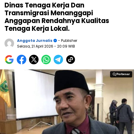
Dinas Tenaga Kerja Dan
Transmigrasi Menanggapi
Anggapan Rendahnya Kualitas
Tenaga Kerja Lokal.
Anggota Jurnalis
- Publisher
Selasa, 21 April 2026
- 20:09 WIB
Perbesar
Perbesar