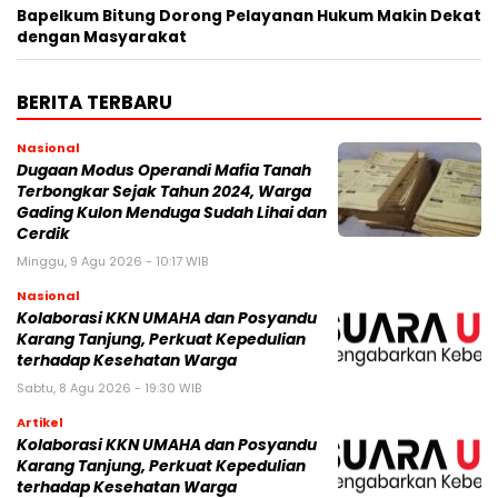
Bapelkum Bitung Dorong Pelayanan Hukum Makin Dekat
dengan Masyarakat
BERITA TERBARU
Nasional
Dugaan Modus Operandi Mafia Tanah
Terbongkar Sejak Tahun 2024, Warga
Gading Kulon Menduga Sudah Lihai dan
Cerdik
Minggu, 9 Agu 2026 - 10:17 WIB
Nasional
Kolaborasi KKN UMAHA dan Posyandu
Karang Tanjung, Perkuat Kepedulian
terhadap Kesehatan Warga
Sabtu, 8 Agu 2026 - 19:30 WIB
Artikel
Kolaborasi KKN UMAHA dan Posyandu
Karang Tanjung, Perkuat Kepedulian
terhadap Kesehatan Warga