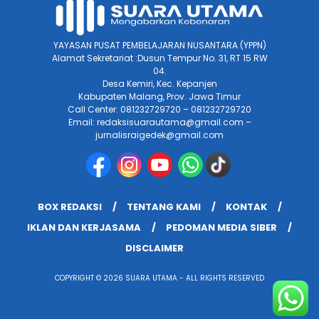
YAYASAN PUSAT PEMBELAJARAN NUSANTARA (YPPN)
Alamat Sekretariat :Dusun Tempur No. 31, RT 15 RW
04.
Desa Kemiri, Kec. Kepanjen
Kabupaten Malang, Prov. Jawa Timur
Call Center: 081232729720 – 081232729720
Email: redaksisuarautama@gmail.com –
jurnalisraigedek@gmail.com
BOX REDAKSI
TENTANG KAMI
KONTAK
IKLAN DAN KERJASAMA
PEDOMAN MEDIA SIBER
DISCLAIMER
COPYRIGHT © 2026 SUARA UTAMA - ALL RIGHTS RESERVED