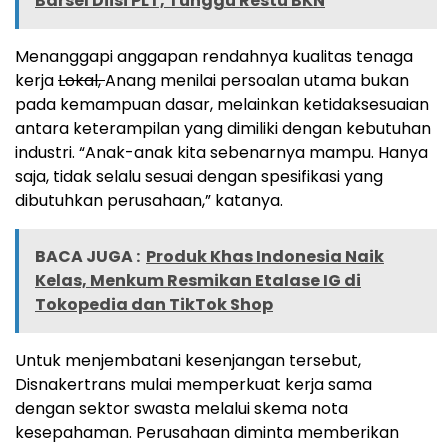
Barsel Diisi PLT, Tunggu Restu BKN
Menanggapi anggapan rendahnya kualitas tenaga
kerja
Lokal,
Anang menilai persoalan utama bukan
pada kemampuan dasar, melainkan ketidaksesuaian
antara keterampilan yang dimiliki dengan kebutuhan
industri. “Anak-anak kita sebenarnya mampu. Hanya
saja, tidak selalu sesuai dengan spesifikasi yang
dibutuhkan perusahaan,” katanya.
BACA JUGA :
Produk Khas Indonesia Naik
Kelas, Menkum Resmikan Etalase IG di
Tokopedia dan TikTok Shop
Untuk menjembatani kesenjangan tersebut,
Disnakertrans mulai memperkuat kerja sama
dengan sektor swasta melalui skema nota
kesepahaman. Perusahaan diminta memberikan