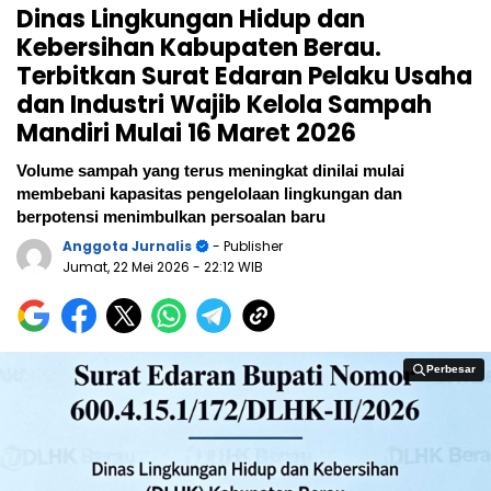
Dinas Lingkungan Hidup dan
Kebersihan Kabupaten Berau.
Terbitkan Surat Edaran Pelaku Usaha
dan Industri Wajib Kelola Sampah
Mandiri Mulai 16 Maret 2026
Volume sampah yang terus meningkat dinilai mulai
membebani kapasitas pengelolaan lingkungan dan
berpotensi menimbulkan persoalan baru
Anggota Jurnalis
- Publisher
Jumat, 22 Mei 2026
- 22:12 WIB
Perbesar
Perbesar