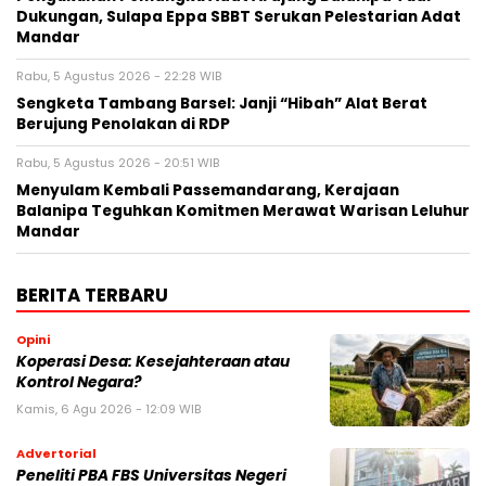
Dukungan, Sulapa Eppa SBBT Serukan Pelestarian Adat
Mandar
Rabu, 5 Agustus 2026 - 22:28 WIB
Sengketa Tambang Barsel: Janji “Hibah” Alat Berat
Berujung Penolakan di RDP
Rabu, 5 Agustus 2026 - 20:51 WIB
Menyulam Kembali Passemandarang, Kerajaan
Balanipa Teguhkan Komitmen Merawat Warisan Leluhur
Mandar
BERITA TERBARU
Opini
Koperasi Desa: Kesejahteraan atau
Kontrol Negara?
Kamis, 6 Agu 2026 - 12:09 WIB
Advertorial
Peneliti PBA FBS Universitas Negeri