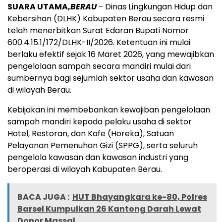
SUARA UTAMA,
BERAU
– Dinas Lingkungan Hidup dan
Kebersihan (DLHK) Kabupaten Berau secara resmi
telah menerbitkan Surat Edaran Bupati Nomor
600.4.15.1/172/DLHK-II/2026. Ketentuan ini mulai
berlaku efektif sejak 16 Maret 2026, yang mewajibkan
pengelolaan sampah secara mandiri mulai dari
sumbernya bagi sejumlah sektor usaha dan kawasan
di wilayah Berau.
Kebijakan ini membebankan kewajiban pengelolaan
sampah mandiri kepada pelaku usaha di sektor
Hotel, Restoran, dan Kafe (Horeka), Satuan
Pelayanan Pemenuhan Gizi (SPPG), serta seluruh
pengelola kawasan dan kawasan industri yang
beroperasi di wilayah Kabupaten Berau.
BACA JUGA :
HUT Bhayangkara ke-80, Polres
Barsel Kumpulkan 26 Kantong Darah Lewat
Donor Massal