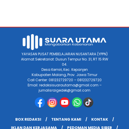
YAYASAN PUSAT PEMBELAJARAN NUSANTARA (YPPN)
Alamat Sekretariat :Dusun Tempur No. 31, RT 15 RW
04.
Desa Kemiri, Kec. Kepanjen
Kabupaten Malang, Prov. Jawa Timur
Call Center: 081232729720 – 081232729720
Email: redaksisuarautama@gmail.com –
jurnalisraigedek@gmail.com
BOX REDAKSI
TENTANG KAMI
KONTAK
IKLAN DAN KERJASAMA
PEDOMAN MEDIA SIBER