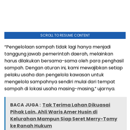
SCROLL TO RESUME CONTENT
“Pengelolaan sampah tidak lagi hanya menjadi
tanggung jawab pemerintah daerah, melainkan
harus dilakukan bersama-sama oleh para penghasil
sampah. Dengan aturan ini, kami mewajibkan setiap
pelaku usaha dan pengelola kawasan untuk
mengelola sampahnya sendiri mulai dari tempat
sampah di lokasi usaha masing-masing,” ujarnya.
BACA JUGA :
Tak Terima Lahan Dikuasai
Pihak Lain, Ahli Waris Amer Husin di
Kelurahan Mampun Siap Seret Merry-Tomy
ke Ranah Hukum