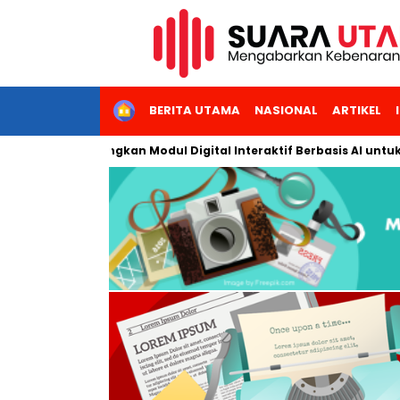
HOME
BERITA UTAMA
NASIONAL
ARTIKEL
arta Kembangkan Modul Digital Interaktif Berbasis AI untuk Pemb