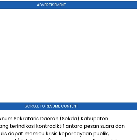
ADVERTISEMENT
SCROLL TO RESUME CONTENT
knum Sekrataris Daerah (Sekda) Kabupaten
ang terindikasi kontradiktif antara pesan suara dan
lis dapat memicu krisis kepercayaan publik,