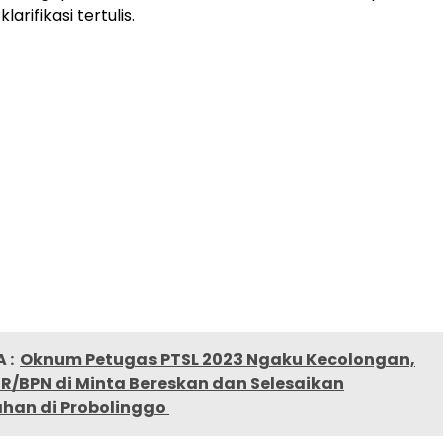
arifikasi tertulis.
 :
Oknum Petugas PTSL 2023 Ngaku Kecolongan,
R/BPN di Minta Bereskan dan Selesaikan
han di Probolinggo