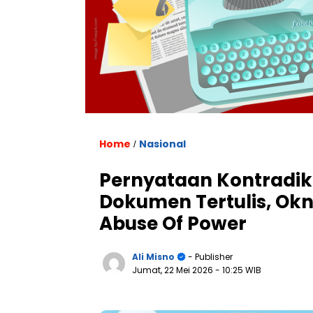
Home
Nasional
/
Pernyataan Kontradik
Dokumen Tertulis, Ok
Abuse Of Power
Ali Misno
- Publisher
Jumat, 22 Mei 2026
- 10:25 WIB