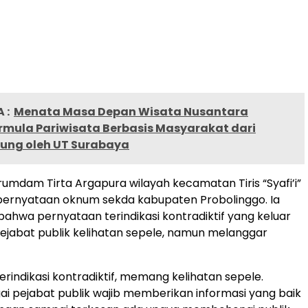
 :
Menata Masa Depan Wisata Nusantara
rmula Pariwisata Berbasis Masyarakat dari
lung oleh UT Surabaya
mdam Tirta Argapura wilayah kecamatan Tiris “Syafi’i”
ernyataan oknum sekda kabupaten Probolinggo. Ia
hwa pernyataan terindikasi kontradiktif yang keluar
pejabat publik kelihatan sepele, namun melanggar
erindikasi kontradiktif, memang kelihatan sepele.
i pejabat publik wajib memberikan informasi yang baik