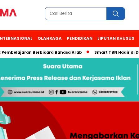
INTERNASIONAL
OLAHRAGA
PENDIDIKAN
LIPUTAN KHUSUS
elajaran Berbicara Bahasa Arab
Smart TBN Hadir di Desa Wi