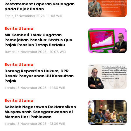
Restatement Laporan Keuangan
pada Pajak Badan
Senin, 17 November 2025 - 11:58 WIB
Berita Utama
MK Kembali Tolak Gugatan
Pemajakan Pensiun: Status Quo
Pajak Pensiun Tetap Berlaku
Jumat, 14 November 2025 - 10:06 WIB
Berita Utama
Dorong Kepastian Hukum, DPR
Desak Penyusunan UU Konsultan
Pajak
Kamis, 13 November 2025 - 14:50 WIB
Berita Utama
Sekolah Negarawan Deklarasikan
Musyawarah Kenegarawanan di
Momen Hari Pahlawan
Kamis, 13 November 2025 - 13:09 WIB