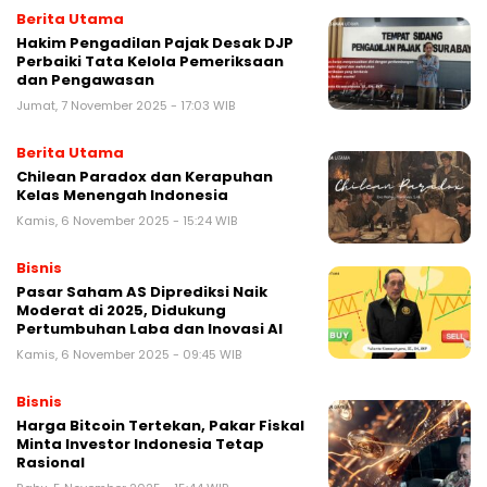
Berita Utama
Hakim Pengadilan Pajak Desak DJP
Perbaiki Tata Kelola Pemeriksaan
dan Pengawasan
Jumat, 7 November 2025 - 17:03 WIB
Berita Utama
Chilean Paradox dan Kerapuhan
Kelas Menengah Indonesia
Kamis, 6 November 2025 - 15:24 WIB
Bisnis
Pasar Saham AS Diprediksi Naik
Moderat di 2025, Didukung
Pertumbuhan Laba dan Inovasi AI
Kamis, 6 November 2025 - 09:45 WIB
Bisnis
Harga Bitcoin Tertekan, Pakar Fiskal
Minta Investor Indonesia Tetap
Rasional