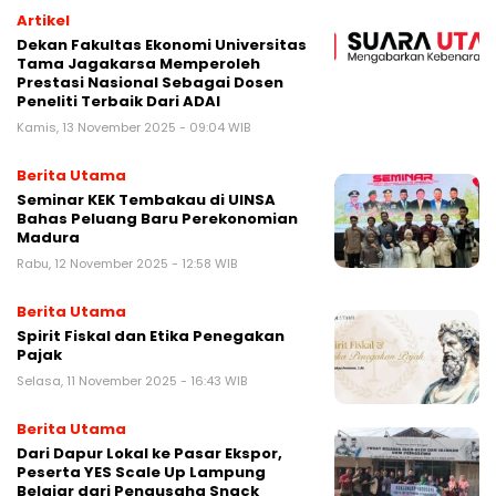
Artikel
Dekan Fakultas Ekonomi Universitas
Tama Jagakarsa Memperoleh
Prestasi Nasional Sebagai Dosen
Peneliti Terbaik Dari ADAI
Kamis, 13 November 2025 - 09:04 WIB
Berita Utama
Seminar KEK Tembakau di UINSA
Bahas Peluang Baru Perekonomian
Madura
Rabu, 12 November 2025 - 12:58 WIB
Berita Utama
Spirit Fiskal dan Etika Penegakan
Pajak
Selasa, 11 November 2025 - 16:43 WIB
Berita Utama
Dari Dapur Lokal ke Pasar Ekspor,
Peserta YES Scale Up Lampung
Belajar dari Pengusaha Snack