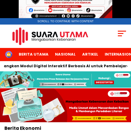
SCROLL TO CONTINUE WITH CONTENT
HOME
BERITA UTAMA
NASIONAL
ARTIKEL
INTERNASIO
angkan Modul Digital Interaktif Berbasis AI untuk Pembelajaran 
Berita
Ekonomi