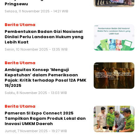
Pringsewu
Selasa, 11 November 2025 - 14:21 WIB
Berita Utama
Pembentukan Badan Gizi Nasional
Dinilai Perlu Landasan Hukum yang
Lebih Kuat
Senin, 10 November 2025 - 13:35 WIB
Berita Utama
Ambiguitas Konsep ‘Menguji
Kepatuhan’ dalam Pemeriksaan
Pajak: Kritik terhadap Pasal 12A PMK
15/2025
Sabtu, 8 November 2025 - 13:03 WIB
Berita Utama
Pameran SI Expo Connect 2025
Tampilkan Ragam Produk Lokal dan
Inovasi UMKM Daerah
Jumat, 7 November 2025 - 19:27 WIB