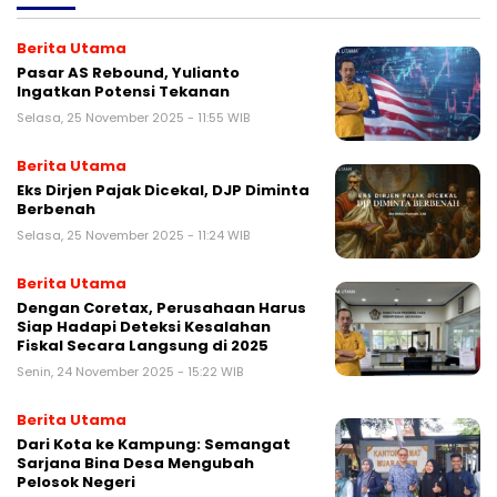
Berita Utama
Pasar AS Rebound, Yulianto
Ingatkan Potensi Tekanan
Selasa, 25 November 2025 - 11:55 WIB
Berita Utama
Eks Dirjen Pajak Dicekal, DJP Diminta
Berbenah
Selasa, 25 November 2025 - 11:24 WIB
Berita Utama
Dengan Coretax, Perusahaan Harus
Siap Hadapi Deteksi Kesalahan
Fiskal Secara Langsung di 2025
Senin, 24 November 2025 - 15:22 WIB
Berita Utama
Dari Kota ke Kampung: Semangat
Sarjana Bina Desa Mengubah
Pelosok Negeri