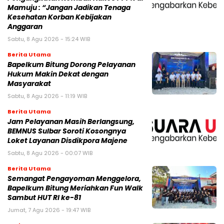
Mamuju : “Jangan Jadikan Tenaga
Kesehatan Korban Kebijakan
Anggaran
Sabtu, 8 Agu 2026 - 15:24 WIB
Berita Utama
Bapelkum Bitung Dorong Pelayanan
Hukum Makin Dekat dengan
Masyarakat
Sabtu, 8 Agu 2026 - 11:19 WIB
Berita Utama
Jam Pelayanan Masih Berlangsung,
BEMNUS Sulbar Soroti Kosongnya
Loket Layanan Disdikpora Majene
Sabtu, 8 Agu 2026 - 00:07 WIB
Berita Utama
Semangat Pengayoman Menggelora,
Bapelkum Bitung Meriahkan Fun Walk
Sambut HUT RI ke-81
Jumat, 7 Agu 2026 - 19:47 WIB