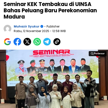
Seminar KEK Tembakau di UINSA
Bahas Peluang Baru Perekonomian
Madura
Muhazir Syukur
- Publisher
Rabu, 12 November 2025
- 12:58 WIB
Perbesar
Perbesar