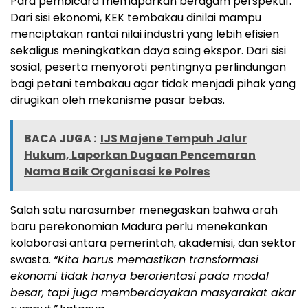
Para pembicara memaparkan beragam perspektif.
Dari sisi ekonomi, KEK tembakau dinilai mampu
menciptakan rantai nilai industri yang lebih efisien
sekaligus meningkatkan daya saing ekspor. Dari sisi
sosial, peserta menyoroti pentingnya perlindungan
bagi petani tembakau agar tidak menjadi pihak yang
dirugikan oleh mekanisme pasar bebas.
BACA JUGA :
IJS Majene Tempuh Jalur
Hukum, Laporkan Dugaan Pencemaran
Nama Baik Organisasi ke Polres
Salah satu narasumber menegaskan bahwa arah
baru perekonomian Madura perlu menekankan
kolaborasi antara pemerintah, akademisi, dan sektor
swasta.
“Kita harus memastikan transformasi
ekonomi tidak hanya berorientasi pada modal
besar, tapi juga memberdayakan masyarakat akar