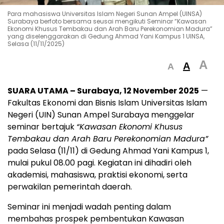
Para mahasiswa Universitas Islam Negeri Sunan Ampel (UINSA)
Surabaya berfoto bersama seusai mengikuti Seminar “Kawasan
Ekonomi Khusus Tembakau dan Arah Baru Perekonomian Madura”
yang diselenggarakan di Gedung Ahmad Yani Kampus 1 UINSA,
Selasa (11/11/2025)
A
A
A
SUARA UTAMA – Surabaya, 12 November 2025
—
Fakultas Ekonomi dan Bisnis Islam Universitas Islam
Negeri (UIN) Sunan Ampel Surabaya menggelar
seminar bertajuk
“Kawasan Ekonomi Khusus
Tembakau dan Arah Baru Perekonomian Madura”
pada Selasa (11/11) di Gedung Ahmad Yani Kampus 1,
mulai pukul 08.00 pagi. Kegiatan ini dihadiri oleh
akademisi, mahasiswa, praktisi ekonomi, serta
perwakilan pemerintah daerah.
Seminar ini menjadi wadah penting dalam
membahas prospek pembentukan Kawasan