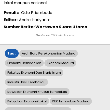
lokal maupun nasional.
Penulis :
Odie Priambodo
Editor :
Andre Hariyanto
Sumber Berita: Wartawan Suara Utama
Berita ini
162
kali dibaca
Tag :
Arah Baru Perekonomian Madura
Ekonomi Berkeadilan
Ekonomi Madura
Fakultas Ekonomi Dan Bisnis Islam
Industri Hasil Tembakau
Kawasan Ekonomi Khusus Tembakau
Kebijakan Ekonomi Lokal
KEK Tembakau Madura