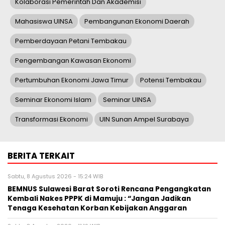
Kolaborasi Pemerintah Dan Akademisi
Mahasiswa UINSA
Pembangunan Ekonomi Daerah
Pemberdayaan Petani Tembakau
Pengembangan Kawasan Ekonomi
Pertumbuhan Ekonomi Jawa Timur
Potensi Tembakau
Seminar Ekonomi Islam
Seminar UINSA
Transformasi Ekonomi
UIN Sunan Ampel Surabaya
BERITA TERKAIT
Sabtu, 8 Agustus 2026 - 15:24 WIB
BEMNUS Sulawesi Barat Soroti Rencana Pengangkatan
Kembali Nakes PPPK di Mamuju : “Jangan Jadikan
Tenaga Kesehatan Korban Kebijakan Anggaran