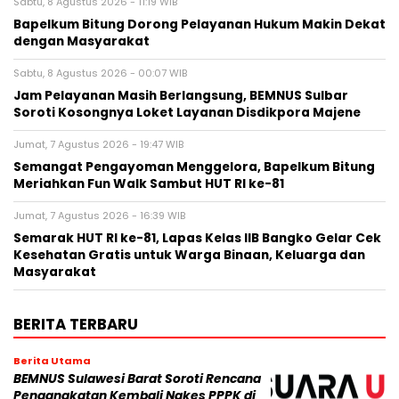
Sabtu, 8 Agustus 2026 - 11:19 WIB
Bapelkum Bitung Dorong Pelayanan Hukum Makin Dekat
dengan Masyarakat
Sabtu, 8 Agustus 2026 - 00:07 WIB
Jam Pelayanan Masih Berlangsung, BEMNUS Sulbar
Soroti Kosongnya Loket Layanan Disdikpora Majene
Jumat, 7 Agustus 2026 - 19:47 WIB
Semangat Pengayoman Menggelora, Bapelkum Bitung
Meriahkan Fun Walk Sambut HUT RI ke-81
Jumat, 7 Agustus 2026 - 16:39 WIB
Semarak HUT RI ke-81, Lapas Kelas IIB Bangko Gelar Cek
Kesehatan Gratis untuk Warga Binaan, Keluarga dan
Masyarakat
BERITA TERBARU
Berita Utama
BEMNUS Sulawesi Barat Soroti Rencana
Pengangkatan Kembali Nakes PPPK di