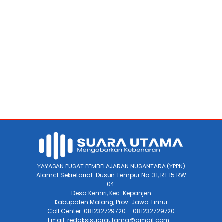
YAYASAN PUSAT PEMBELAJARAN NUSANTARA (YPPN)
Alamat Sekretariat :Dusun Tempur No. 31, RT 15 RW
04.
Desa Kemiri, Kec. Kepanjen
Kabupaten Malang, Prov. Jawa Timur
Call Center: 081232729720 – 081232729720
Email: redaksisuarautama@gmail.com –