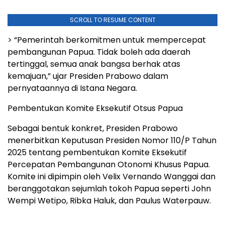
SCROLL TO RESUME CONTENT
> “Pemerintah berkomitmen untuk mempercepat
pembangunan Papua. Tidak boleh ada daerah
tertinggal, semua anak bangsa berhak atas
kemajuan,” ujar Presiden Prabowo dalam
pernyataannya di Istana Negara.
Pembentukan Komite Eksekutif Otsus Papua
Sebagai bentuk konkret, Presiden Prabowo
menerbitkan Keputusan Presiden Nomor 110/P Tahun
2025 tentang pembentukan Komite Eksekutif
Percepatan Pembangunan Otonomi Khusus Papua.
Komite ini dipimpin oleh Velix Vernando Wanggai dan
beranggotakan sejumlah tokoh Papua seperti John
Wempi Wetipo, Ribka Haluk, dan Paulus Waterpauw.