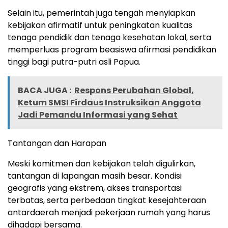
Selain itu, pemerintah juga tengah menyiapkan
kebijakan afirmatif untuk peningkatan kualitas
tenaga pendidik dan tenaga kesehatan lokal, serta
memperluas program beasiswa afirmasi pendidikan
tinggi bagi putra-putri asli Papua.
BACA JUGA :
Respons Perubahan Global,
Ketum SMSI Firdaus Instruksikan Anggota
Jadi Pemandu Informasi yang Sehat
Tantangan dan Harapan
Meski komitmen dan kebijakan telah digulirkan,
tantangan di lapangan masih besar. Kondisi
geografis yang ekstrem, akses transportasi
terbatas, serta perbedaan tingkat kesejahteraan
antardaerah menjadi pekerjaan rumah yang harus
dihadapi bersama.