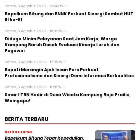
Kamis, 6 Agustus 2026 - 23:43 WIB
Bapelkum Bitung dan BNNK Perkuat Sinergi Sambut HUT
RI ke-81
Kamis, 6 Agustus 2026 - 19:32 WIB
Diduga Minim Pelayanan Saat Jam Kerja, Warga
Kampung Baruh Desak Evaluasi Kinerja Lurah dan
Pegawai
Kamis, 6 Agustus 2026 - 17:09 WIB
Bupati Merangin Ajak Insan Pers Perkuat
Profesionalisme dan Sinergi Demi Informasi Berkualitas
Kamis, 6 Agustus 2026 - 11:28 WIB
Smart TBN Hadir di Desa Wisata Kampung Raja Prailiu,
Waingapu!
BERITA TERBARU
Berita Utama
Bapelkum Bitung Tebar Kepedulian,