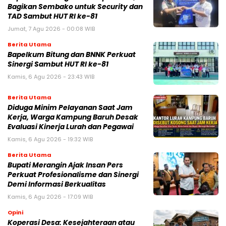
Bagikan Sembako untuk Security dan
TAD Sambut HUT RI ke-81
Jumat, 7 Agu 2026 - 00:08 WIB
Berita Utama
Bapelkum Bitung dan BNNK Perkuat
Sinergi Sambut HUT RI ke-81
Kamis, 6 Agu 2026 - 23:43 WIB
Berita Utama
Diduga Minim Pelayanan Saat Jam
Kerja, Warga Kampung Baruh Desak
Evaluasi Kinerja Lurah dan Pegawai
Kamis, 6 Agu 2026 - 19:32 WIB
Berita Utama
Bupati Merangin Ajak Insan Pers
Perkuat Profesionalisme dan Sinergi
Demi Informasi Berkualitas
Kamis, 6 Agu 2026 - 17:09 WIB
Opini
Koperasi Desa: Kesejahteraan atau