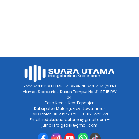
YAYASAN PUSAT PEMBELAJARAN NUSANTARA (YPPN)
Alamat Sekretariat :Dusun Tempur No. 31, RT 15 RW
04.
Desa Kemiri, Kec. Kepanjen
Kabupaten Malang, Prov. Jawa Timur
Call Center: 081232729720 – 081232729720
Email: redaksisuarautama@gmail.com –
jurnalisraigedek@gmail.com