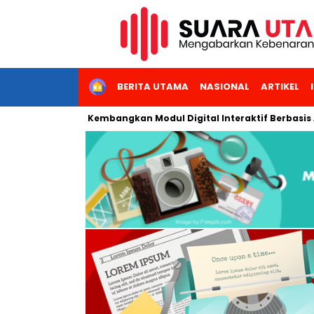
HOME
BERITA UTAMA
NASIONAL
ARTIKEL
geri Jakarta Kembangkan Modul Digital Interaktif Berbasis AI un