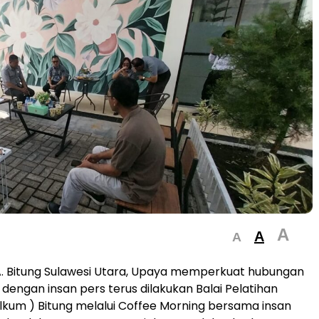
A
A
A
 Bitung Sulawesi Utara, Upaya memperkuat hubungan
engan insan pers terus dilakukan Balai Pelatihan
kum ) Bitung melalui Coffee Morning bersama insan