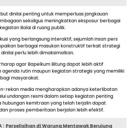
but dinilai penting untuk memperluas jangkauan
lembagaan sekaligus meningkatkan eksposur berbagai
giatan Balai di ruang publik.
kusi yang berlangsung interaktif, sejumlah insan pers
aikan berbagai masukan konstruktif terkait strategi
 dinilai perlu lebih dimaksimalkan.
rharap agar Bapelkum Bitung dapat lebih aktif
agenda rutin maupun kegiatan strategis yang memiliki
i bagi masyarakat.
ekan-rekan media mengharapkan adanya keterlibatan
lui undangan resmi dalam setiap kegiatan penting
ga hubungan kemitraan yang telah terjalin dapat
dan proses pemberitaan berjalan lebih efektif.
 :
Perselisihan di Warung Mentawak Berujung