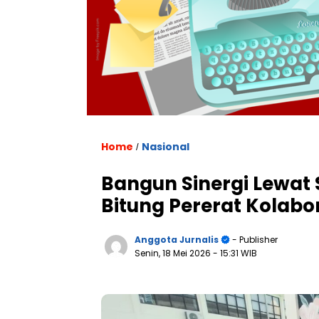
Home
Nasional
/
Bangun Sinergi Lewat
Bitung Pererat Kolabo
Anggota Jurnalis
- Publisher
Senin, 18 Mei 2026
- 15:31 WIB