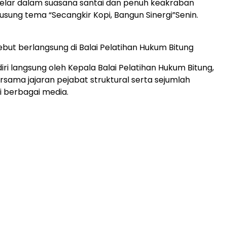
gelar dalam suasana santai dan penuh keakraban
ung tema “Secangkir Kopi, Bangun Sinergi”Senin.
ebut berlangsung di Balai Pelatihan Hukum Bitung
diri langsung oleh Kepala Balai Pelatihan Hukum Bitung,
rsama jajaran pejabat struktural serta sejumlah
 berbagai media.