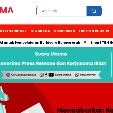
INTERNASIONAL
OLAHRAGA
PENDIDIKAN
LIPUTAN KHUSUS
tuk Pembelajaran Berbicara Bahasa Arab
Smart TBN Hadir di 