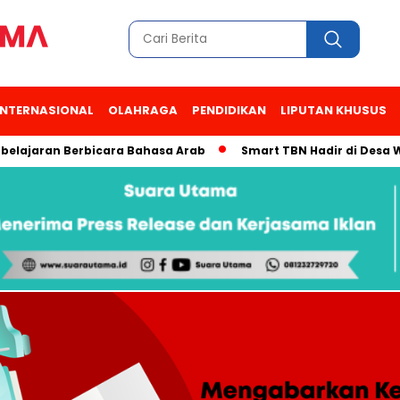
INTERNASIONAL
OLAHRAGA
PENDIDIKAN
LIPUTAN KHUSUS
aran Berbicara Bahasa Arab
Smart TBN Hadir di Desa Wisata 