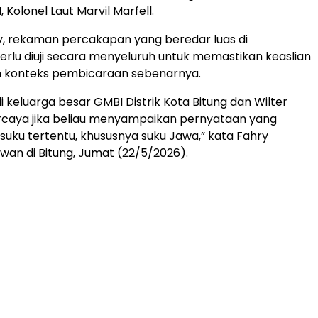
, Kolonel Laut Marvil Marfell.
, rekaman percakapan yang beredar luas di
rlu diuji secara menyeluruh untuk memastikan keaslian
 konteks pembicaraan sebenarnya.
i keluarga besar GMBI Distrik Kota Bitung dan Wilter
ercaya jika beliau menyampaikan pernyataan yang
uku tertentu, khususnya suku Jawa,” kata Fahry
an di Bitung, Jumat (22/5/2026).