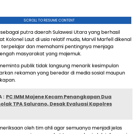
SCROLL TO RESUME CONTENT
, sebagai putra daerah Sulawesi Utara yang berhasil
 Kolonel Laut di usia relatif muda, Marvil Marfell dikenal
k terpelajar dan memahami pentingnya menjaga
 tengah masyarakat yang majemuk.
a meminta publik tidak langsung menarik kesimpulan
arkan rekaman yang beredar di media sosial maupun
akapan.
 :
PC IMM Majene Kecam Penangkapan Dua
nolak TPA Salurano, Desak Evaluasi Kapolres
meriksaan oleh tim ahli agar semuanya menjadi jelas