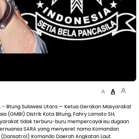
A
A
A
– Btung Sulawesi Utara — Ketua Gerakan Masyarakat
ia (GMBI) Distrik Kota Bitung, Fahry Lamato SH,
arakat tidak terburu-buru mempercayai isu dugaan
bernuansa SARA yang menyeret nama Komandan
i (Dansatrol) Komando Daerah Angkatan Laut