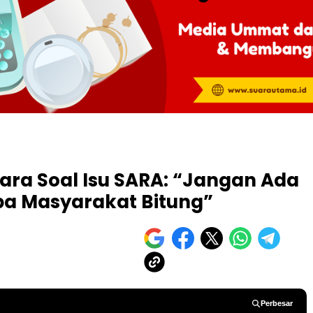
ara Soal Isu SARA: “Jangan Ada
 Masyarakat Bitung”
Perbesar
Perbesar