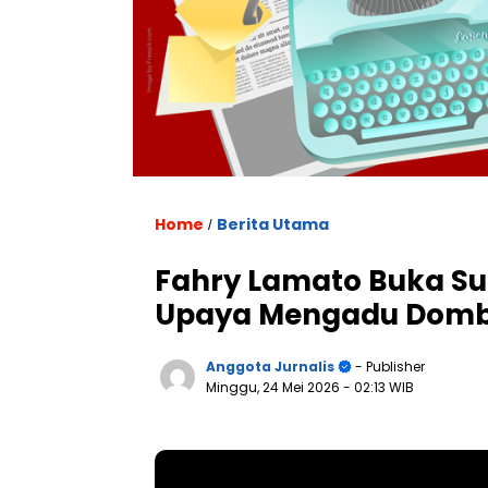
Home
Berita Utama
/
Fahry Lamato Buka Su
Upaya Mengadu Domba
Anggota Jurnalis
- Publisher
Minggu, 24 Mei 2026
- 02:13 WIB