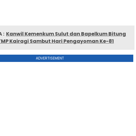
 :
Kanwil Kemenkum Sulut dan Bapelkum Bitung
 TMP Kairagi Sambut Hari Pengayoman Ke-81
ADVERTISEMENT