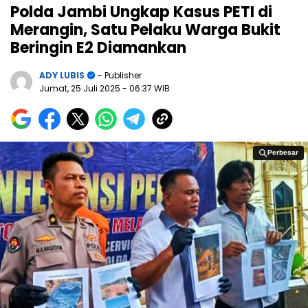
Polda Jambi Ungkap Kasus PETI di
Merangin, Satu Pelaku Warga Bukit
Beringin E2 Diamankan
ADY LUBIS
- Publisher
Jumat, 25 Juli 2025
- 06:37 WIB
Perbesar
Perbesar