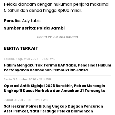
Pelaku diancam dengan hukuman penjara maksimal
5 tahun dan denda hingga Rp100 miliar.
Penulis :
Ady Lubis
Sumber Berita: Polda Jambi
Berita ini
225
kali dibaca
BERITA TERKAIT
Selasa, 4 Agustus 2026 - 06:01 WIB
Hakim Mengaku Tak Terima BAP Saksi, Penasihat Hukum
Pertanyakan Keabsahan Pembuktian Jaksa
Senin, 3 Agustus 2026 - 15:14 WIB
Operasi Antik Siginjai 2026 Berakhir, Polres Merangin
Ungkap 11 Kasus Narkoba dan Amankan 21 Tersangka
Jumat, 31 Juli 2026 - 22:24 WIB
Satreskrim Polres Bitung Ungkap Dugaan Pencurian
Aset Pemkot, Satu Terduga Pelaku Diamankan