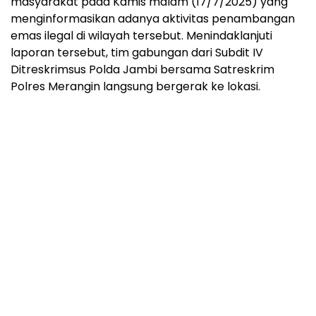
masyarakat pada Kamis malam (17/7/2025) yang
menginformasikan adanya aktivitas penambangan
emas ilegal di wilayah tersebut. Menindaklanjuti
laporan tersebut, tim gabungan dari Subdit IV
Ditreskrimsus Polda Jambi bersama Satreskrim
Polres Merangin langsung bergerak ke lokasi.