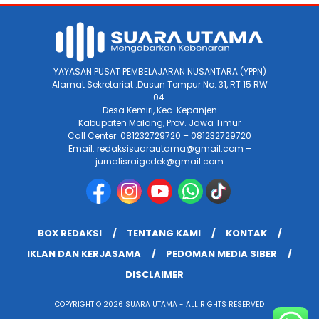
YAYASAN PUSAT PEMBELAJARAN NUSANTARA (YPPN)
Alamat Sekretariat :Dusun Tempur No. 31, RT 15 RW
04.
Desa Kemiri, Kec. Kepanjen
Kabupaten Malang, Prov. Jawa Timur
Call Center: 081232729720 – 081232729720
Email: redaksisuarautama@gmail.com –
jurnalisraigedek@gmail.com
BOX REDAKSI
TENTANG KAMI
KONTAK
IKLAN DAN KERJASAMA
PEDOMAN MEDIA SIBER
DISCLAIMER
COPYRIGHT © 2026 SUARA UTAMA - ALL RIGHTS RESERVED