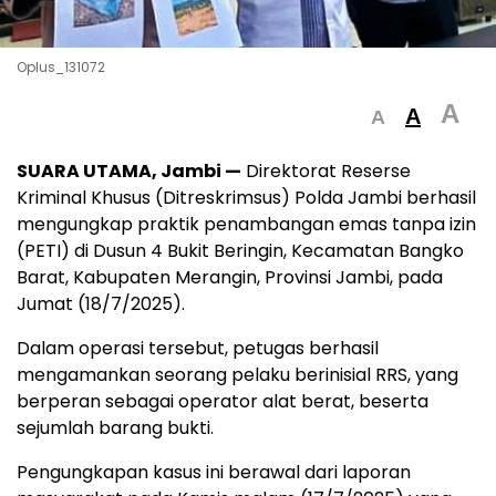
Oplus_131072
A
A
A
SUARA UTAMA, Jambi —
Direktorat Reserse
Kriminal Khusus (Ditreskrimsus) Polda Jambi berhasil
mengungkap praktik penambangan emas tanpa izin
(PETI) di Dusun 4 Bukit Beringin, Kecamatan Bangko
Barat, Kabupaten Merangin, Provinsi Jambi, pada
Jumat (18/7/2025).
Dalam operasi tersebut, petugas berhasil
mengamankan seorang pelaku berinisial RRS, yang
berperan sebagai operator alat berat, beserta
sejumlah barang bukti.
Pengungkapan kasus ini berawal dari laporan