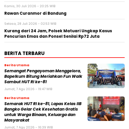
Kamis, 30 Juli 2026 - 20:25 WIB
Rawan Curanmor di Bandung
Selasa, 28 Juli 2026 - 02:53 WIB
Kurang dari 24 Jam, Polsek Matuari Ungkap Kasus
Pencurian Emas dan Ponsel Senilai Rp72 Juta
BERITA TERBARU
Berita Utama
Semangat Pengayoman Menggelora,
Bapelkum Bitung Meriahkan Fun Walk
Sambut HUT RI ke-81
Jumat, 7 Agu 2026 - 19:47 WIB
Berita Utama
Semarak HUT RI ke-81, Lapas Kelas IIB
Bangko Gelar Cek Kesehatan Gratis
untuk Warga Binaan, Keluarga dan
Masyarakat
Jumat, 7 Agu 2026 - 16:39 WIB