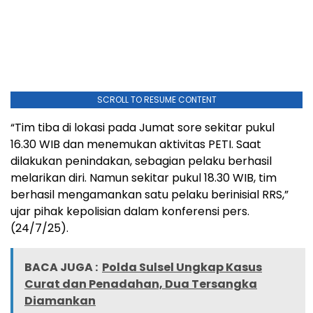
SCROLL TO RESUME CONTENT
“Tim tiba di lokasi pada Jumat sore sekitar pukul
16.30 WIB dan menemukan aktivitas PETI. Saat
dilakukan penindakan, sebagian pelaku berhasil
melarikan diri. Namun sekitar pukul 18.30 WIB, tim
berhasil mengamankan satu pelaku berinisial RRS,”
ujar pihak kepolisian dalam konferensi pers.
(24/7/25).
BACA JUGA :
Polda Sulsel Ungkap Kasus
Curat dan Penadahan, Dua Tersangka
Diamankan