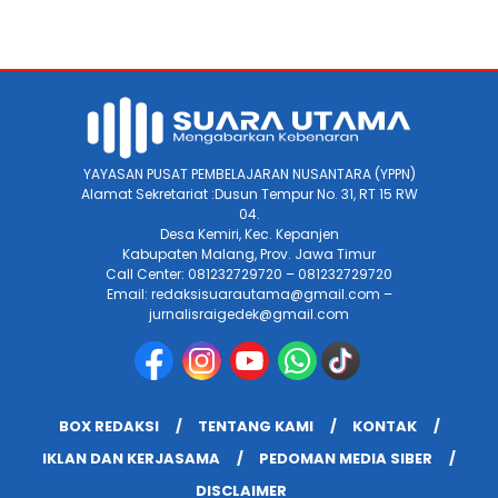
YAYASAN PUSAT PEMBELAJARAN NUSANTARA (YPPN)
Alamat Sekretariat :Dusun Tempur No. 31, RT 15 RW
04.
Desa Kemiri, Kec. Kepanjen
Kabupaten Malang, Prov. Jawa Timur
Call Center: 081232729720 – 081232729720
Email: redaksisuarautama@gmail.com –
jurnalisraigedek@gmail.com
BOX REDAKSI
TENTANG KAMI
KONTAK
IKLAN DAN KERJASAMA
PEDOMAN MEDIA SIBER
DISCLAIMER