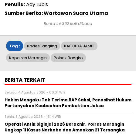
Penulis :
Ady Lubis
Sumber Berita: Wartawan Suara Utama
Berita ini
362
kali dibaca
Tag :
Kades Langling
KAPOLDA JAMBI
Kapolres Merangin
Polsek Bangko
BERITA TERKAIT
Selasa, 4 Agustus 2026 - 06:01 WIB
Hakim Mengaku Tak Terima BAP Saksi, Penasihat Hukum
Pertanyakan Keabsahan Pembuktian Jaksa
Senin, 3 Agustus 2026 - 15:14 WIB
Operasi Antik Siginjai 2026 Berakhir, Polres Merangin
Ungkap 11 Kasus Narkoba dan Amankan 21 Tersangka