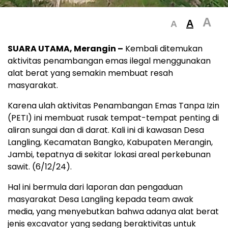
A
A
A
SUARA UTAMA, Merangin –
Kembali ditemukan
aktivitas penambangan emas ilegal menggunakan
alat berat yang semakin membuat resah
masyarakat.
Karena ulah aktivitas Penambangan Emas Tanpa Izin
(PETI) ini membuat rusak tempat-tempat penting di
aliran sungai dan di darat. Kali ini di kawasan Desa
Langling, Kecamatan Bangko, Kabupaten Merangin,
Jambi, tepatnya di sekitar lokasi areal perkebunan
sawit. (6/12/24).
Hal ini bermula dari laporan dan pengaduan
masyarakat Desa Langling kepada team awak
media, yang menyebutkan bahwa adanya alat berat
jenis excavator yang sedang beraktivitas untuk