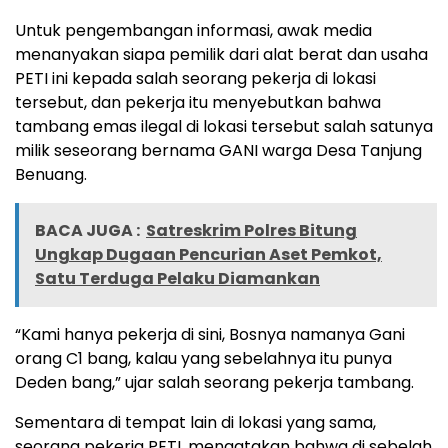
Untuk pengembangan informasi, awak media
menanyakan siapa pemilik dari alat berat dan usaha
PETI ini kepada salah seorang pekerja di lokasi
tersebut, dan pekerja itu menyebutkan bahwa
tambang emas ilegal di lokasi tersebut salah satunya
milik seseorang bernama GANI warga Desa Tanjung
Benuang.
BACA JUGA :
Satreskrim Polres Bitung
Ungkap Dugaan Pencurian Aset Pemkot,
Satu Terduga Pelaku Diamankan
“Kami hanya pekerja di sini, Bosnya namanya Gani
orang C1 bang, kalau yang sebelahnya itu punya
Deden bang,” ujar salah seorang pekerja tambang.
Sementara di tempat lain di lokasi yang sama,
seorang pekerja PETI, mengatakan bahwa di sebelah