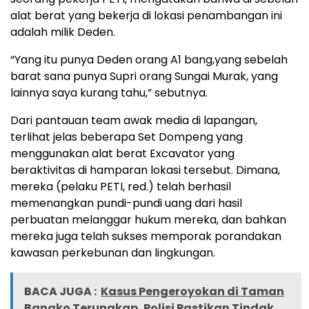
alat berat yang bekerja di lokasi penambangan ini
adalah milik Deden.
“Yang itu punya Deden orang A1 bang,yang sebelah
barat sana punya Supri orang Sungai Murak, yang
lainnya saya kurang tahu,” sebutnya.
Dari pantauan team awak media di lapangan,
terlihat jelas beberapa Set Dompeng yang
menggunakan alat berat Excavator yang
beraktivitas di hamparan lokasi tersebut. Dimana,
mereka (pelaku PETI, red.) telah berhasil
memenangkan pundi-pundi uang dari hasil
perbuatan melanggar hukum mereka, dan bahkan
mereka juga telah sukses memporak porandakan
kawasan perkebunan dan lingkungan.
BACA JUGA :
Kasus Pengeroyokan di Taman
Bangko Terungkap, Polisi Pastikan Tindak