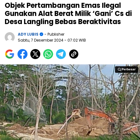
Objek Pertambangan Emas Ilegal
Gunakan Alat Berat Milik ‘Gani’ Cs di
Desa Langling Bebas Beraktivitas
ADY LUBIS
- Publisher
Sabtu, 7 Desember 2024
- 07:02 WIB
Perbesar
Perbesar