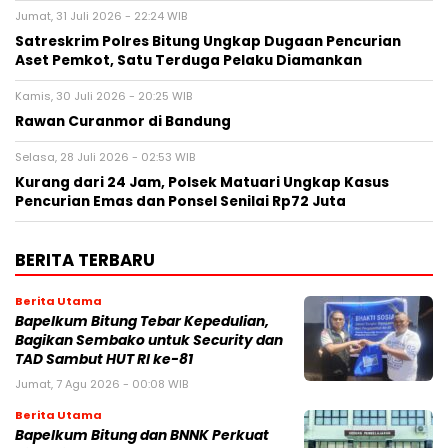
Jumat, 31 Juli 2026 - 22:24 WIB
Satreskrim Polres Bitung Ungkap Dugaan Pencurian
Aset Pemkot, Satu Terduga Pelaku Diamankan
Kamis, 30 Juli 2026 - 20:25 WIB
Rawan Curanmor di Bandung
Selasa, 28 Juli 2026 - 02:53 WIB
Kurang dari 24 Jam, Polsek Matuari Ungkap Kasus
Pencurian Emas dan Ponsel Senilai Rp72 Juta
BERITA TERBARU
Berita Utama
Bapelkum Bitung Tebar Kepedulian,
Bagikan Sembako untuk Security dan
TAD Sambut HUT RI ke-81
Jumat, 7 Agu 2026 - 00:08 WIB
Berita Utama
Bapelkum Bitung dan BNNK Perkuat