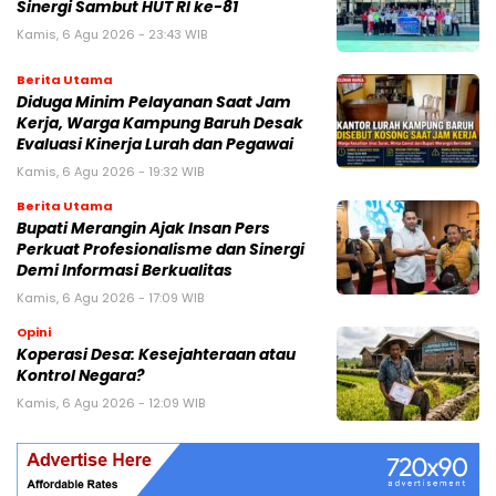
Sinergi Sambut HUT RI ke-81
Kamis, 6 Agu 2026 - 23:43 WIB
Berita Utama
Diduga Minim Pelayanan Saat Jam
Kerja, Warga Kampung Baruh Desak
Evaluasi Kinerja Lurah dan Pegawai
Kamis, 6 Agu 2026 - 19:32 WIB
Berita Utama
Bupati Merangin Ajak Insan Pers
Perkuat Profesionalisme dan Sinergi
Demi Informasi Berkualitas
Kamis, 6 Agu 2026 - 17:09 WIB
Opini
Koperasi Desa: Kesejahteraan atau
Kontrol Negara?
Kamis, 6 Agu 2026 - 12:09 WIB