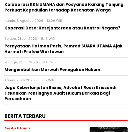
Kolaborasi KKN UMAHA dan Posyandu Karang Tanjung,
Perkuat Kepedulian terhadap Kesehatan Warga
Kamis, 6 Agustus 2026 - 12:09 WIB
Koperasi Desa: Kesejahteraan atau Kontrol Negara?
Selasa, 21 Juli 2026 - 18:15 WIB
Pernyataan Hotman Paris, Pemred SUARA UTAMA Ajak
Hormati Profesi Wartawan
Minggu, 12 Juli 2026 - 19:43 WIB
Mengembalikan Marwah Penegakan Hukum
Kamis, 2 Juli 2026 - 05:57 WIB
Jaga Keberlanjutan Bisnis, Advokat Roszi Krissandi
Tekankan Pentingnya Audit Hukum Berkala bagi
Perusahaan
BERITA TERBARU
Berita Utama