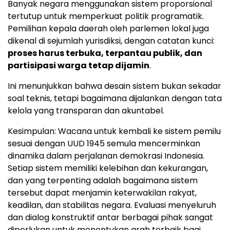
Banyak negara menggunakan sistem proporsional
tertutup untuk memperkuat politik programatik.
Pemilihan kepala daerah oleh parlemen lokal juga
dikenal di sejumlah yurisdiksi, dengan catatan kunci:
proses harus terbuka, terpantau publik, dan
partisipasi warga tetap dijamin
.
Ini menunjukkan bahwa desain sistem bukan sekadar
soal teknis, tetapi bagaimana dijalankan dengan tata
kelola yang transparan dan akuntabel.
Kesimpulan: Wacana untuk kembali ke sistem pemilu
sesuai dengan UUD 1945 semula mencerminkan
dinamika dalam perjalanan demokrasi Indonesia.
Setiap sistem memiliki kelebihan dan kekurangan,
dan yang terpenting adalah bagaimana sistem
tersebut dapat menjamin keterwakilan rakyat,
keadilan, dan stabilitas negara. Evaluasi menyeluruh
dan dialog konstruktif antar berbagai pihak sangat
diperlukan untuk menentukan arah terbaik bagi