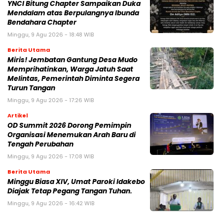
YNCI Bitung Chapter Sampaikan Duka
Mendalam atas Berpulangnya Ibunda
Bendahara Chapter
Minggu, 9 Agu 2026 - 18:48 WIB
Berita Utama
Miris! Jembatan Gantung Desa Mudo
Memprihatinkan, Warga Jatuh Saat
Melintas, Pemerintah Diminta Segera
Turun Tangan
Minggu, 9 Agu 2026 - 17:26 WIB
Artikel
OD Summit 2026 Dorong Pemimpin
Organisasi Menemukan Arah Baru di
Tengah Perubahan
Minggu, 9 Agu 2026 - 17:08 WIB
Berita Utama
Minggu Biasa XIV, Umat Paroki Idakebo
Diajak Tetap Pegang Tangan Tuhan.
Minggu, 9 Agu 2026 - 16:42 WIB