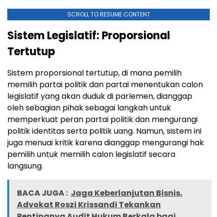
SCROLL TO RESUME CONTENT
Sistem Legislatif: Proporsional
Tertutup
Sistem proporsional tertutup, di mana pemilih
memilih partai politik dan partai menentukan calon
legislatif yang akan duduk di parlemen, dianggap
oleh sebagian pihak sebagai langkah untuk
memperkuat peran partai politik dan mengurangi
politik identitas serta politik uang. Namun, sistem ini
juga menuai kritik karena dianggap mengurangi hak
pemilih untuk memilih calon legislatif secara
langsung.
BACA JUGA :
Jaga Keberlanjutan Bisnis,
Advokat Roszi Krissandi Tekankan
Pentingnya Audit Hukum Berkala bagi