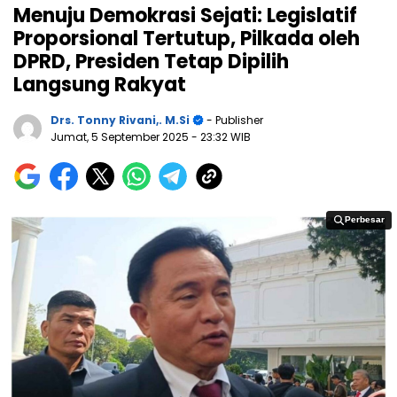
Menuju Demokrasi Sejati: Legislatif
Proporsional Tertutup, Pilkada oleh
DPRD, Presiden Tetap Dipilih
Langsung Rakyat
Drs. Tonny Rivani,. M.Si
- Publisher
Jumat, 5 September 2025
- 23:32 WIB
Perbesar
Perbesar