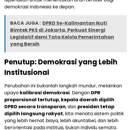
demokrasi Indonesia ke depan.
BACA JUGA :
DPRD Se-Kalimantan Ikuti
Bimtek PKS di Jakarta, Perkuat Sinergi
Legislatif demi Tata Kelola Pemerintahan
yang Bersih
Penutup: Demokrasi yang Lebih
Institusional
Perubahan ini bukanlah langkah mundur, melainkan
upaya
kalibrasi demokrasi
. Dengan
DPR
proporsional tertutup
,
kepala daerah dipilih
DPRD secara transparan
, dan
presiden tetap
dipilih langsung rakyat
, kita menata sistem politik
yang lebih hemat biaya, lebih akuntabel, dan lebih
berorientasi pada institusi, bukan individu semata.