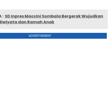
 :
SD Inpres Maccini Sombala Bergerak Wujudkan
diwiyata dan Ramah Anak
ADVERTISEMENT