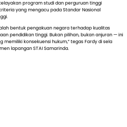
elayakan program studi dan perguruan tinggi
riteria yang mengacu pada Standar Nasional
ggi.
dalah bentuk pengakuan negara terhadap kualitas
n pendidikan tinggi. Bukan pilihan, bukan anjuran — ini
g memiliki konsekuensi hukum,” tegas Fardy di sela
smen lapangan STAI Samarinda.