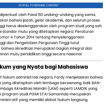
SCROLL TO RESUME CONTENT
 diperkuat oleh Pasal 60 undang-undang yang sama,
an bahwa ijazah, gelar akademik, dan seluruh proses
nggi harus diselenggarakan oleh program studi yang sah
 standar mutu yang ditetapkan negara. Peraturan
omor 4 Tahun 2014 tentang Penyelenggaraan
nggi dan Pengelolaan Perguruan Tinggi turut
bahwa akreditasi merupakan bagian integral dari
inan mutu pendidikan tinggi secara nasional.
ukum yang Nyata bagi Mahasiswa
if hukum administrasi negara, Fardy menjelaskan bahwa
asi yang ditetapkan oleh lembaga berwenang, baik BAN-
baga Akreditasi Mandiri (LAM) seperti LAMDIK yang
lai program studi PGMI STAI Samarinda merupakan
inistratif yang memiliki akibat hukum langsung.