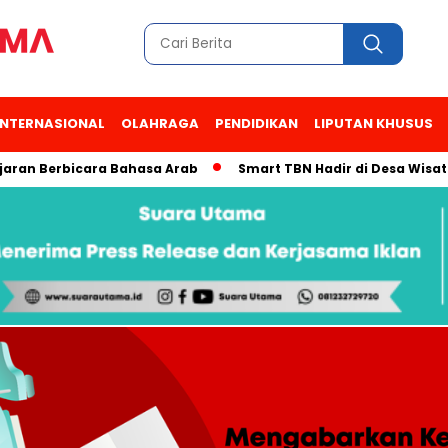
INTERNASIONAL
OLAHRAGA
PENDIDIKAN
LIPUTAN KHUSUS
Berbicara Bahasa Arab
Smart TBN Hadir di Desa Wisata Kampu