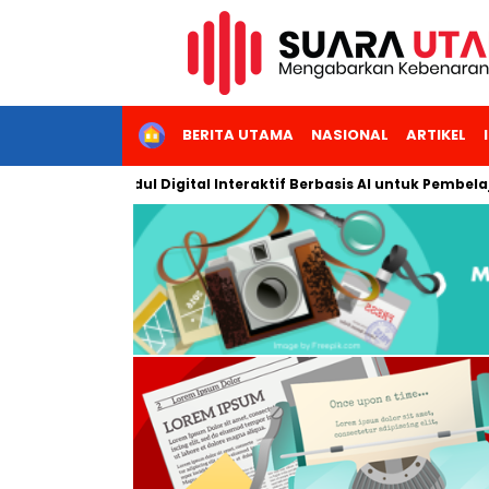
HOME
BERITA UTAMA
NASIONAL
ARTIKEL
angkan Modul Digital Interaktif Berbasis AI untuk Pembelajaran 