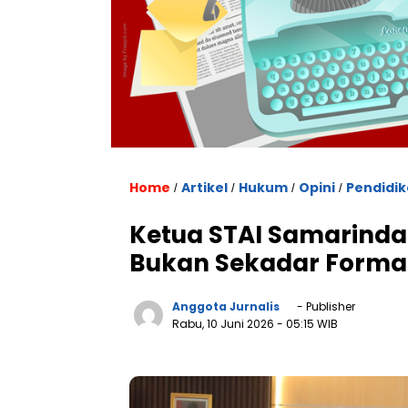
Home
Artikel
Hukum
Opini
Pendidi
/
/
/
/
Ketua STAI Samarinda:
Bukan Sekadar Formal
Anggota Jurnalis
- Publisher
Rabu, 10 Juni 2026
- 05:15 WIB