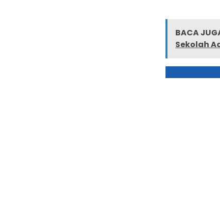
BACA JUGA
Sekolah A