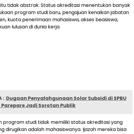
itu tidak abstrak. Status akreditasi menentukan banyak
bukaan program studi baru, pengajuan kenaikan jabatan
en, kuota penerimaan mahasiswa, akses beasiswa,
an lulusan di dunia kerja.
 :
Dugaan Penyalahgunaan Solar Subsidi di SPBU
 Parepare Jadi Sorotan Publik
 program studi tidak memiliki status akreditasi yang
ing dirugikan adalah mahasiswanya. Ijazah mereka bisa