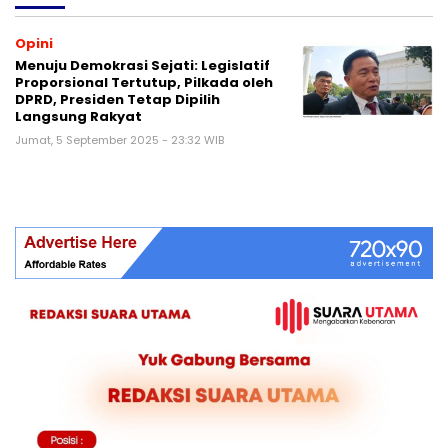
Opini
Menuju Demokrasi Sejati: Legislatif
Proporsional Tertutup, Pilkada oleh
DPRD, Presiden Tetap Dipilih
Langsung Rakyat
Jumat, 5 September 2025 - 23:32 WIB