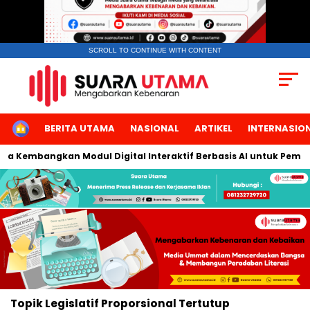
SCROLL TO CONTINUE WITH CONTENT
HOME
BERITA UTAMA
NASIONAL
ARTIKEL
INTERNASIO
rta Kembangkan Modul Digital Interaktif Berbasis AI untuk Pembe
Topik
Legislatif Proporsional Tertutup