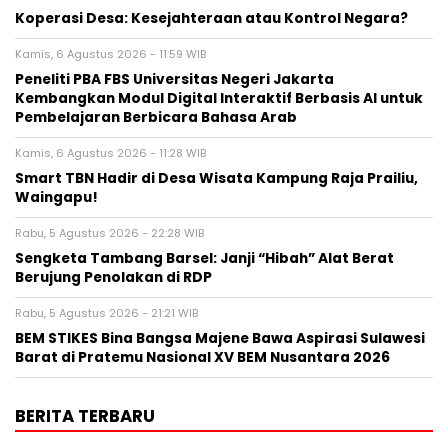
Koperasi Desa: Kesejahteraan atau Kontrol Negara?
Kamis, 6 Agustus 2026 - 11:59 WIB
Peneliti PBA FBS Universitas Negeri Jakarta
Kembangkan Modul Digital Interaktif Berbasis AI untuk
Pembelajaran Berbicara Bahasa Arab
Kamis, 6 Agustus 2026 - 11:28 WIB
Smart TBN Hadir di Desa Wisata Kampung Raja Prailiu,
Waingapu!
Rabu, 5 Agustus 2026 - 22:28 WIB
Sengketa Tambang Barsel: Janji “Hibah” Alat Berat
Berujung Penolakan di RDP
Rabu, 5 Agustus 2026 - 21:21 WIB
BEM STIKES Bina Bangsa Majene Bawa Aspirasi Sulawesi
Barat di Pratemu Nasional XV BEM Nusantara 2026
BERITA TERBARU