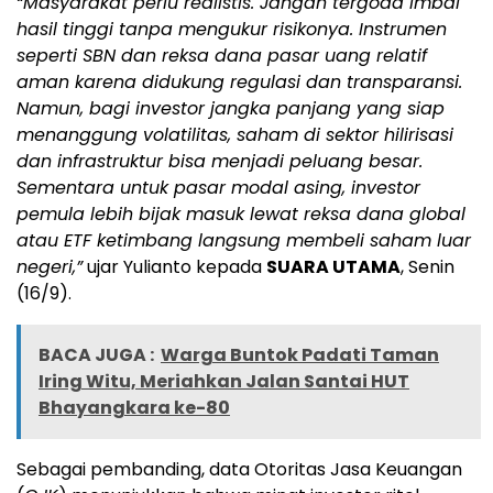
“Masyarakat perlu realistis. Jangan tergoda imbal
hasil tinggi tanpa mengukur risikonya. Instrumen
seperti SBN dan reksa dana pasar uang relatif
aman karena didukung regulasi dan transparansi.
Namun, bagi investor jangka panjang yang siap
menanggung volatilitas, saham di sektor hilirisasi
dan infrastruktur bisa menjadi peluang besar.
Sementara untuk pasar modal asing, investor
pemula lebih bijak masuk lewat reksa dana global
atau ETF ketimbang langsung membeli saham luar
negeri,”
ujar Yulianto kepada
SUARA UTAMA
, Senin
(16/9).
BACA JUGA :
Warga Buntok Padati Taman
Iring Witu, Meriahkan Jalan Santai HUT
Bhayangkara ke-80
Sebagai pembanding, data Otoritas Jasa Keuangan