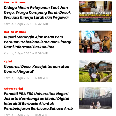
Berita Utama
Diduga Minim Pelayanan Saat Jam
Kerja, Warga Kampung Baruh Desak
Evaluasi Kinerja Lurah dan Pegawai
Kamis, 6 Agu 2026 - 19:32 WIB
Berita Utama
Bupati Merangin Ajak Insan Pers
Perkuat Profesionalisme dan Sinergi
Demi Informasi Berkualitas
Kamis, 6 Agu 2026 - 17:09 WIB
Opini
Koperasi Desa: Kesejahteraan atau
Kontrol Negara?
Kamis, 6 Agu 2026 - 12:09 WIB
Advertorial
Peneliti PBA FBS Universitas Negeri
Jakarta Kembangkan Modul Digital
Interaktif Berbasis AI untuk
Pembelajaran Berbicara Bahasa Arab
Kamis, 6 Agu 2026 - 11:59 WIB