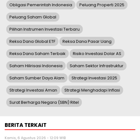
Obligasi Pemerintah Indonesia
Peluang Properti 2025
Peluang Saham Global
Pilihan Instrumen Investasi Terbaru
Reksa Dana Global ETF
Reksa Dana Pasar Uang
Reksa Dana Saham Terbaik
Risiko Investasi Dolar AS
Saham Hilirisasi Indonesia
Saham Sektor Infrastruktur
Saham Sumber Daya Alam
Strategi Investasi 2025
Strategi Investasi Aman
Strategi Menghadapi Inflasi
Surat Berharga Negara (SBN) Ritel
BERITA TERKAIT
Kamis, 6 Agustus 2026 - 12:09 WIB