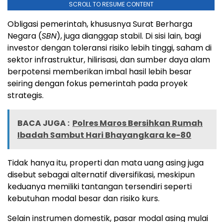
SCROLL TO RESUME CONTENT
Obligasi pemerintah, khususnya Surat Berharga
Negara (
SBN
), juga dianggap stabil. Di sisi lain, bagi
investor dengan toleransi risiko lebih tinggi, saham di
sektor infrastruktur, hilirisasi, dan sumber daya alam
berpotensi memberikan imbal hasil lebih besar
seiring dengan fokus pemerintah pada proyek
strategis.
BACA JUGA :
Polres Maros Bersihkan Rumah
Ibadah Sambut Hari Bhayangkara ke-80
Tidak hanya itu, properti dan mata uang asing juga
disebut sebagai alternatif diversifikasi, meskipun
keduanya memiliki tantangan tersendiri seperti
kebutuhan modal besar dan risiko kurs.
Selain instrumen domestik, pasar modal asing mulai