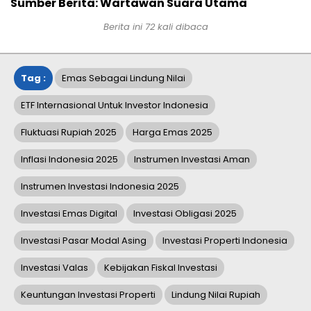
Sumber Berita: Wartawan Suara Utama
Berita ini
72
kali dibaca
Tag :
Emas Sebagai Lindung Nilai
ETF Internasional Untuk Investor Indonesia
Fluktuasi Rupiah 2025
Harga Emas 2025
Inflasi Indonesia 2025
Instrumen Investasi Aman
Instrumen Investasi Indonesia 2025
Investasi Emas Digital
Investasi Obligasi 2025
Investasi Pasar Modal Asing
Investasi Properti Indonesia
Investasi Valas
Kebijakan Fiskal Investasi
Keuntungan Investasi Properti
Lindung Nilai Rupiah