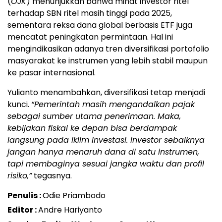
(
OJK
) menunjukkan bahwa minat investor ritel
terhadap SBN ritel masih tinggi pada 2025,
sementara reksa dana global berbasis ETF juga
mencatat peningkatan permintaan. Hal ini
mengindikasikan adanya tren diversifikasi portofolio
masyarakat ke instrumen yang lebih stabil maupun
ke pasar internasional.
Yulianto menambahkan, diversifikasi tetap menjadi
kunci.
“Pemerintah masih mengandalkan pajak
sebagai sumber utama penerimaan. Maka,
kebijakan fiskal ke depan bisa berdampak
langsung pada iklim investasi. Investor sebaiknya
jangan hanya menaruh dana di satu instrumen,
tapi membaginya sesuai jangka waktu dan profil
risiko,”
tegasnya.
Penulis :
Odie Priambodo
Editor :
Andre Hariyanto