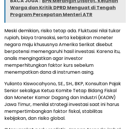
BACA JUGA :
BPN Merangin Disorot, Keluhan
Warga dan Kritik DPRD Menguat di Tengah
Program Percepatan Menteri ATR
Meski demikian, risiko tetap ada. Fluktuasi nilai tukar
rupiah, biaya transaksi, serta kebijakan moneter
negara maju khususnya Amerika Serikat disebut
berpotensi memengaruhi hasil investasi. Karena itu,
analis mengingatkan agar investor
memperhitungkan faktor kurs sebelum
menempatkan dana di instrumen asing.
Yulianto Kiswocahyono, SE., SH., BKP, Konsultan Pajak
Senior sekaligus Ketua Komite Tetap Bidang Fiskal
dan Moneter Kamar Dagang dan Industri (
KADIN
)
Jawa Timur, menilai strategi investasi saat ini harus
mempertimbangkan faktor fiskal, stabilitas
kebijakan, dan risiko global.