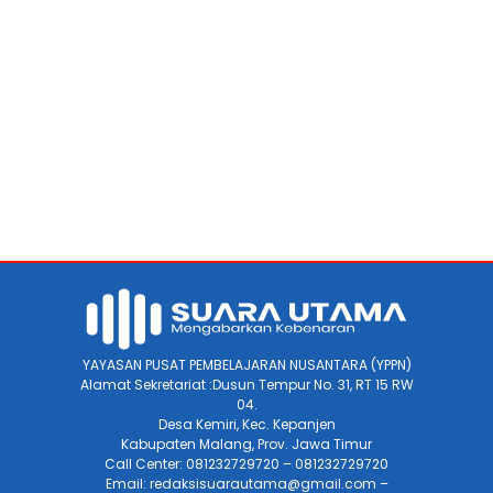
YAYASAN PUSAT PEMBELAJARAN NUSANTARA (YPPN)
Alamat Sekretariat :Dusun Tempur No. 31, RT 15 RW
04.
Desa Kemiri, Kec. Kepanjen
Kabupaten Malang, Prov. Jawa Timur
Call Center: 081232729720 – 081232729720
Email: redaksisuarautama@gmail.com –