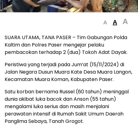
A
A
A
SUARA UTAMA, TANA PASER – Tim Gabungan Polda
Kaltim dan Polres Paser mengejar pelaku
pembacokan terhadap 2 (dua) Tokoh Adat Dayak.
Peristiwa yang terjadi pada Jum’at (15/11/2024) di
Jalan Negara Dusun Muara Kate Desa Muara Langon,
Kecamatan Muara Koman, Kabupaten Paser.
Satu korban bernama Russel (60 tahun) meninggal
dunia akibat luka bacok dan Anson (55 tahun)
mengalami luka serius dan masih menjalani
perawatan intensif di Rumah Sakit Umum Daerah
Panglima Sebaya, Tanah Grogot.