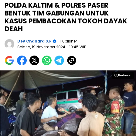
POLDA KALTIM & POLRES PASER
BENTUK TIM GABUNGAN UNTUK
KASUS PEMBACOKAN TOKOH DAYAK
DEAH
Dev Chandra S.P
- Publisher
Selasa, 19 November 2024
- 19:45 WIB
Perbesar
Perbesar