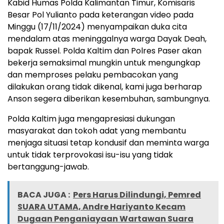
Kabid Humas Polda Kalimantan Timur, Komisaris
Besar Pol Yulianto pada keterangan video pada
Minggu (17/11/2024) menyampaikan duka cita
mendalam atas meninggalnya warga Dayak Deah,
bapak Russel. Polda Kaltim dan Polres Paser akan
bekerja semaksimal mungkin untuk mengungkap
dan memproses pelaku pembacokan yang
dilakukan orang tidak dikenal, kami juga berharap
Anson segera diberikan kesembuhan, sambungnya.
Polda Kaltim juga mengapresiasi dukungan
masyarakat dan tokoh adat yang membantu
menjaga situasi tetap kondusif dan meminta warga
untuk tidak terprovokasi isu-isu yang tidak
bertanggung-jawab.
BACA JUGA :
Pers Harus Dilindungi, Pemred
SUARA UTAMA, Andre Hariyanto Kecam
Dugaan Penganiayaan Wartawan Suara