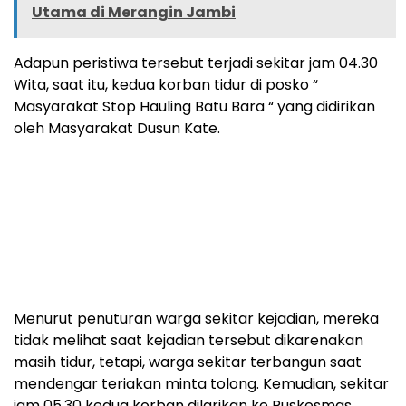
Utama di Merangin Jambi
Adapun peristiwa tersebut terjadi sekitar jam 04.30
Wita, saat itu, kedua korban tidur di posko “
Masyarakat Stop Hauling Batu Bara “ yang didirikan
oleh Masyarakat Dusun Kate.
Menurut penuturan warga sekitar kejadian, mereka
tidak melihat saat kejadian tersebut dikarenakan
masih tidur, tetapi, warga sekitar terbangun saat
mendengar teriakan minta tolong. Kemudian, sekitar
jam 05.30 kedua korban dilarikan ke Puskesmas