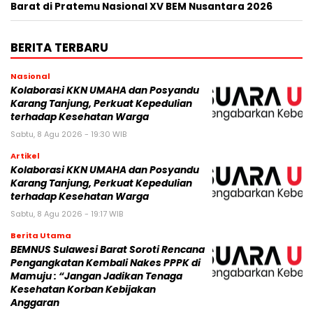
Barat di Pratemu Nasional XV BEM Nusantara 2026
BERITA TERBARU
Nasional
Kolaborasi KKN UMAHA dan Posyandu
Karang Tanjung, Perkuat Kepedulian
terhadap Kesehatan Warga
Sabtu, 8 Agu 2026 - 19:30 WIB
Artikel
Kolaborasi KKN UMAHA dan Posyandu
Karang Tanjung, Perkuat Kepedulian
terhadap Kesehatan Warga
Sabtu, 8 Agu 2026 - 19:17 WIB
Berita Utama
BEMNUS Sulawesi Barat Soroti Rencana
Pengangkatan Kembali Nakes PPPK di
Mamuju : “Jangan Jadikan Tenaga
Kesehatan Korban Kebijakan
Anggaran