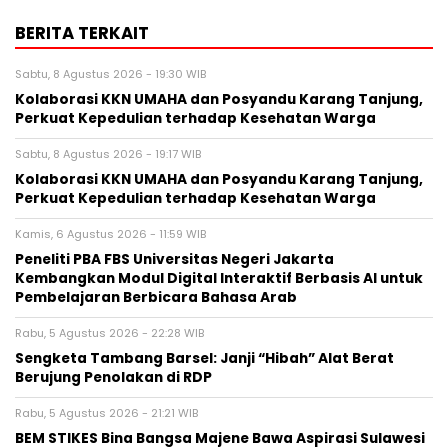
BERITA TERKAIT
Sabtu, 8 Agustus 2026 - 19:30 WIB
Kolaborasi KKN UMAHA dan Posyandu Karang Tanjung,
Perkuat Kepedulian terhadap Kesehatan Warga
Sabtu, 8 Agustus 2026 - 19:17 WIB
Kolaborasi KKN UMAHA dan Posyandu Karang Tanjung,
Perkuat Kepedulian terhadap Kesehatan Warga
Kamis, 6 Agustus 2026 - 11:59 WIB
Peneliti PBA FBS Universitas Negeri Jakarta
Kembangkan Modul Digital Interaktif Berbasis AI untuk
Pembelajaran Berbicara Bahasa Arab
Rabu, 5 Agustus 2026 - 22:28 WIB
Sengketa Tambang Barsel: Janji “Hibah” Alat Berat
Berujung Penolakan di RDP
Rabu, 5 Agustus 2026 - 21:21 WIB
BEM STIKES Bina Bangsa Majene Bawa Aspirasi Sulawesi