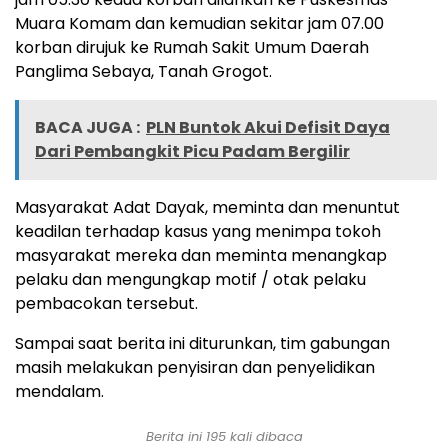
Muara Komam dan kemudian sekitar jam 07.00
korban dirujuk ke Rumah Sakit Umum Daerah
Panglima Sebaya, Tanah Grogot.
BACA JUGA :
PLN Buntok Akui Defisit Daya
Dari Pembangkit Picu Padam Bergilir
Masyarakat Adat Dayak, meminta dan menuntut
keadilan terhadap kasus yang menimpa tokoh
masyarakat mereka dan meminta menangkap
pelaku dan mengungkap motif / otak pelaku
pembacokan tersebut.
Sampai saat berita ini diturunkan, tim gabungan
masih melakukan penyisiran dan penyelidikan
mendalam.
Berita ini
195
kali dibaca