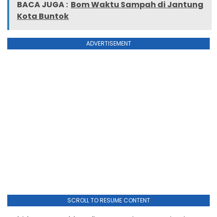
BACA JUGA :
Bom Waktu Sampah di Jantung
Kota Buntok
ADVERTISEMENT
SCROLL TO RESUME CONTENT