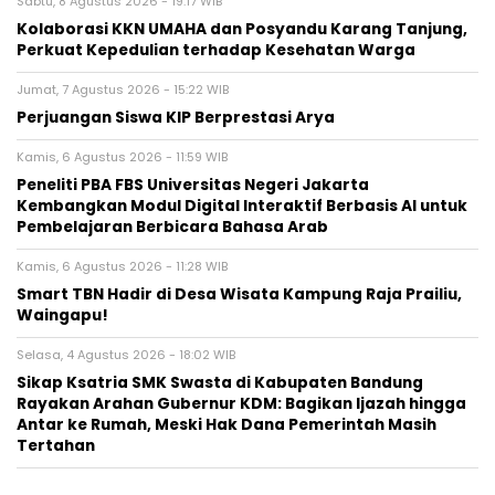
Sabtu, 8 Agustus 2026 - 19:17 WIB
Kolaborasi KKN UMAHA dan Posyandu Karang Tanjung,
Perkuat Kepedulian terhadap Kesehatan Warga
Jumat, 7 Agustus 2026 - 15:22 WIB
Perjuangan Siswa KIP Berprestasi Arya
Kamis, 6 Agustus 2026 - 11:59 WIB
Peneliti PBA FBS Universitas Negeri Jakarta
Kembangkan Modul Digital Interaktif Berbasis AI untuk
Pembelajaran Berbicara Bahasa Arab
Kamis, 6 Agustus 2026 - 11:28 WIB
Smart TBN Hadir di Desa Wisata Kampung Raja Prailiu,
Waingapu!
Selasa, 4 Agustus 2026 - 18:02 WIB
Sikap Ksatria SMK Swasta di Kabupaten Bandung
Rayakan Arahan Gubernur KDM: Bagikan Ijazah hingga
Antar ke Rumah, Meski Hak Dana Pemerintah Masih
Tertahan