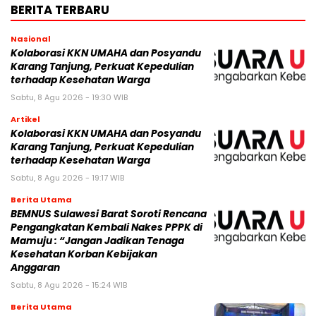
BERITA TERBARU
Nasional
Kolaborasi KKN UMAHA dan Posyandu
Karang Tanjung, Perkuat Kepedulian
terhadap Kesehatan Warga
Sabtu, 8 Agu 2026 - 19:30 WIB
Artikel
Kolaborasi KKN UMAHA dan Posyandu
Karang Tanjung, Perkuat Kepedulian
terhadap Kesehatan Warga
Sabtu, 8 Agu 2026 - 19:17 WIB
Berita Utama
BEMNUS Sulawesi Barat Soroti Rencana
Pengangkatan Kembali Nakes PPPK di
Mamuju : “Jangan Jadikan Tenaga
Kesehatan Korban Kebijakan
Anggaran
Sabtu, 8 Agu 2026 - 15:24 WIB
Berita Utama