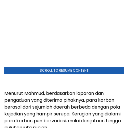
SCROLL TO RESUME CONTENT
Menurut Mahmud, berdasarkan laporan dan
pengaduan yang diterima pihaknya, para korban
berasal dari sejumlah daerah berbeda dengan pola
kejadian yang hampir serupa. Kerugian yang dialami
para korban pun bervariasi, mulai dari jutaan hingga
puluhan juta rupiah.