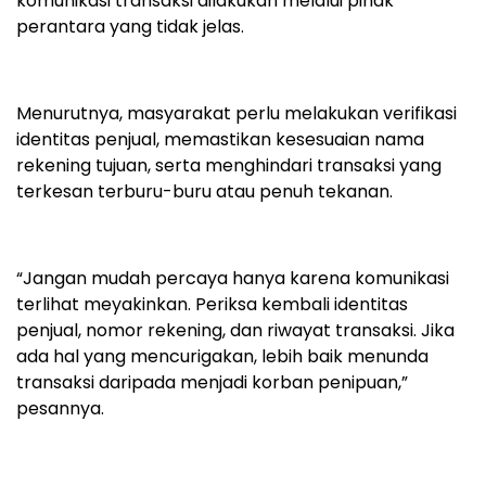
komunikasi transaksi dilakukan melalui pihak
perantara yang tidak jelas.
Menurutnya, masyarakat perlu melakukan verifikasi
identitas penjual, memastikan kesesuaian nama
rekening tujuan, serta menghindari transaksi yang
terkesan terburu-buru atau penuh tekanan.
“Jangan mudah percaya hanya karena komunikasi
terlihat meyakinkan. Periksa kembali identitas
penjual, nomor rekening, dan riwayat transaksi. Jika
ada hal yang mencurigakan, lebih baik menunda
transaksi daripada menjadi korban penipuan,”
pesannya.