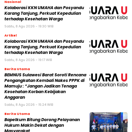
Nasional
Kolaborasi KKN UMAHA dan Posyandu
Karang Tanjung, Perkuat Kepedulian
terhadap Kesehatan Warga
Sabtu, 8 Agu 2026 - 19:30 WIB
Artikel
Kolaborasi KKN UMAHA dan Posyandu
Karang Tanjung, Perkuat Kepedulian
terhadap Kesehatan Warga
Sabtu, 8 Agu 2026 - 19:17 WIB
Berita Utama
BEMNUS Sulawesi Barat Soroti Rencana
Pengangkatan Kembali Nakes PPPK di
Mamuju : “Jangan Jadikan Tenaga
Kesehatan Korban Kebijakan
Anggaran
Sabtu, 8 Agu 2026 - 15:24 WIB
Berita Utama
Bapelkum Bitung Dorong Pelayanan
Hukum Makin Dekat dengan
Masyarakat