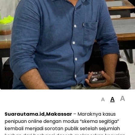
A
A
A
Suarautama.id,Makassar
– Maraknya kasus
penipuan online dengan modus “skema segitiga”
kembali menjadi sorotan publik setelah sejumlah