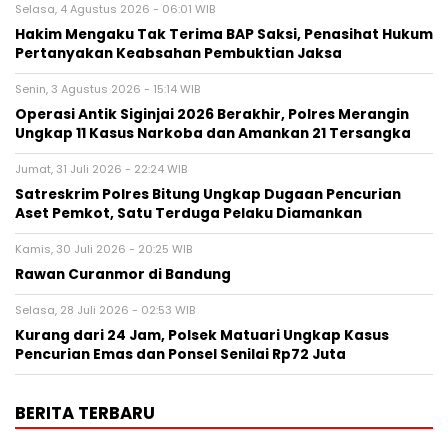
Selasa, 4 Agustus 2026 - 06:01 WIB
Hakim Mengaku Tak Terima BAP Saksi, Penasihat Hukum
Pertanyakan Keabsahan Pembuktian Jaksa
Senin, 3 Agustus 2026 - 15:14 WIB
Operasi Antik Siginjai 2026 Berakhir, Polres Merangin
Ungkap 11 Kasus Narkoba dan Amankan 21 Tersangka
Jumat, 31 Juli 2026 - 22:24 WIB
Satreskrim Polres Bitung Ungkap Dugaan Pencurian
Aset Pemkot, Satu Terduga Pelaku Diamankan
Kamis, 30 Juli 2026 - 20:25 WIB
Rawan Curanmor di Bandung
Selasa, 28 Juli 2026 - 02:53 WIB
Kurang dari 24 Jam, Polsek Matuari Ungkap Kasus
Pencurian Emas dan Ponsel Senilai Rp72 Juta
BERITA TERBARU