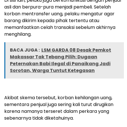
Di sisi lain, pelaku juga berkomunikasi dengan penjual
asli dan berpura-pura menjadi pembeli. Setelah
korban mentransfer uang, pelaku mengatur agar
barang dikirim kepada pihak tertentu atau
memanfaatkan celah transaksi sebelum akhirnya
menghilang.
BACA JUGA :
LSM GARDA 08 Desak Pemkot
Makassar Tak Tebang Pilih: Dugaan
Peternakan Babi Ilegal di Panaikang Jadi
Sorotan, Warga Tuntut Ketegasan
Akibat skema tersebut, korban kehilangan uang,
sementara penjual juga sering kali turut dirugikan
karena namanya terseret dalam perkara yang
sebenarnya tidak diketahuinya.