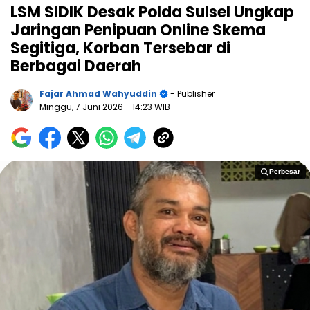
LSM SIDIK Desak Polda Sulsel Ungkap
Jaringan Penipuan Online Skema
Segitiga, Korban Tersebar di
Berbagai Daerah
Fajar Ahmad Wahyuddin
- Publisher
Minggu, 7 Juni 2026
- 14:23 WIB
Perbesar
Perbesar