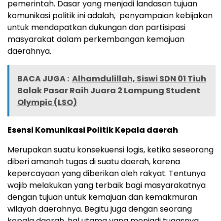
pemerintah. Dasar yang menjadi landasan tujuan
komunikasi politik ini adalah, penyampaian kebijakan
untuk mendapatkan dukungan dan partisipasi
masyarakat dalam perkembangan kemajuan
daerahnya.
BACA JUGA :
Alhamdulillah, Siswi SDN 01 Tiuh
Balak Pasar Raih Juara 2 Lampung Student
Olympic (LSO)
Esensi Komunikasi Politik Kepala daerah
Merupakan suatu konsekuensi logis, ketika seseorang
diberi amanah tugas di suatu daerah, karena
kepercayaan yang diberikan oleh rakyat. Tentunya
wajib melakukan yang terbaik bagi masyarakatnya
dengan tujuan untuk kemajuan dan kemakmuran
wilayah daerahnya. Begitu juga dengan seorang
kepala daerah, hal utama yang menjadi tugasnya