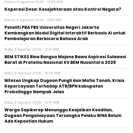
Kamis, 6 Agustus 2026 - 12:09 WIB
Koperasi Desa: Kesejahteraan atau Kontrol Negara?
Kamis, 6 Agustus 2026 - 11:59 WIB
Peneliti PBA FBS Universitas Negeri Jakarta
Kembangkan Modul Digital Interaktif Berbasis AI untuk
Pembelajaran Berbicara Bahasa Arab
Rabu, 5 Agustus 2026 - 21:21 WIB
BEM STIKES Bina Bangsa Majene Bawa Aspirasi Sulawesi
Barat di Pratemu Nasional XV BEM Nusantara 2026
Rabu, 5 Agustus 2026 - 15:06 WIB
Nitezen Ungkap Dugaan Pungli dan Mafia Tanah, Krisis
Kepercayaan Terhadap ATR/BPN kabupaten
Probolinggo Nampak Jelas
Rabu, 5 Agustus 2026 - 15:01 WIB
Warga Sapikerep Menunggu Keajaiban Keadilan,
Dugaan Penganiayaan Tersangka Pelaku WNA Belum
Ada Kepastian Hukum