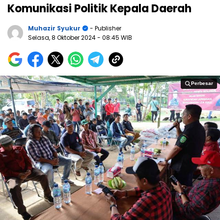
Komunikasi Politik Kepala Daerah
Muhazir Syukur
- Publisher
Selasa, 8 Oktober 2024
- 08:45 WIB
Perbesar
Perbesar