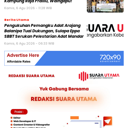
Kampung Raja Prailiu, Waingapu!
Kamis, 6 Agu 2026 - 11:28 WIB
Berita Utama
Pengukuhan Pemangku Adat Arajang
Balanipa Tuai Dukungan, Sulapa Eppa
SBBT Serukan Pelestarian Adat Mandar
Kamis, 6 Agu 2026 - 06:33 WIB