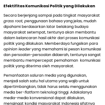
Efektifitas Komunikasi Politik yang Dilakukan
Secara berjenjang sampai pada tingkat masyarakat
grass root
, p
enggunaan bahasa yang jelas, mudah
dipahami berdasarkan latar belakang budaya
masyarakat setempat, tentunya akan membantu
dalam kelancaran hasil akhir dari proses komunikasi
politik yang dilakukan. Memberdaya fungsikan para
opinion leader
yang memahami isi pesan komunikasi
dan persoalan-persoalan didaerah, tentunya sangat
membantu mempercepat pemahaman komunikasi
politik yang diterima oleh masyarakat.
Pemanfaatan saluran media yang digunakan,
menjadi salah satu hal utama yang wajib untuk
dipertimbangkan, tidak harus selalu menggunakan
media ber-
flatform
teknologi tinggi. Adakalanya
media-media konvensional dapat dilakukan,
mengingat kondisi masyarakat Indonesia sifatnya