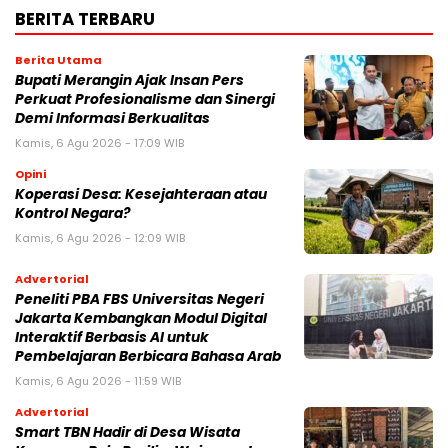
BERITA TERBARU
Berita Utama
Bupati Merangin Ajak Insan Pers
Perkuat Profesionalisme dan Sinergi
Demi Informasi Berkualitas
Kamis, 6 Agu 2026 - 17:09 WIB
Opini
Koperasi Desa: Kesejahteraan atau
Kontrol Negara?
Kamis, 6 Agu 2026 - 12:09 WIB
Advertorial
Peneliti PBA FBS Universitas Negeri
Jakarta Kembangkan Modul Digital
Interaktif Berbasis AI untuk
Pembelajaran Berbicara Bahasa Arab
Kamis, 6 Agu 2026 - 11:59 WIB
Advertorial
Smart TBN Hadir di Desa Wisata