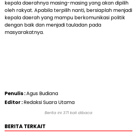
kepala daerahnya masing-masing yang akan dipilih
oleh rakyat. Apabila terpilih nanti, bersiaplah menjadi
kepala daerah yang mampu berkomunikasi politik
dengan baik dan menjadi tauladan pada
masyarakatnya.
Penulis :
Agus Budiana
Editor :
Redaksi Suara Utama
Berita ini
371
kali dibaca
BERITA TERKAIT