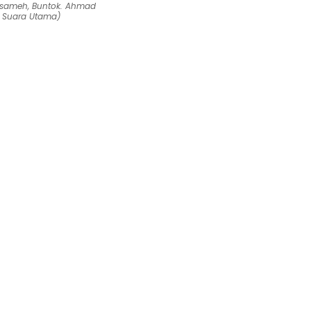
asameh, Buntok. Ahmad
 Suara Utama)