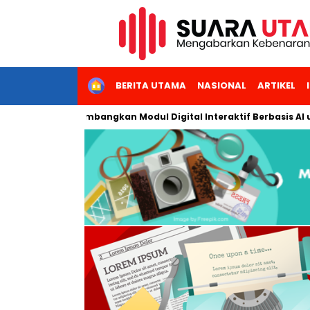
HOME
BERITA UTAMA
NASIONAL
ARTIKEL
ri Jakarta Kembangkan Modul Digital Interaktif Berbasis AI untu