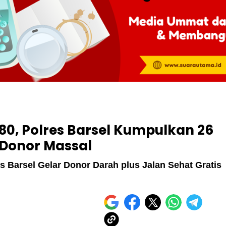
0, Polres Barsel Kumpulkan 26
Donor Massal
 Barsel Gelar Donor Darah plus Jalan Sehat Gratis