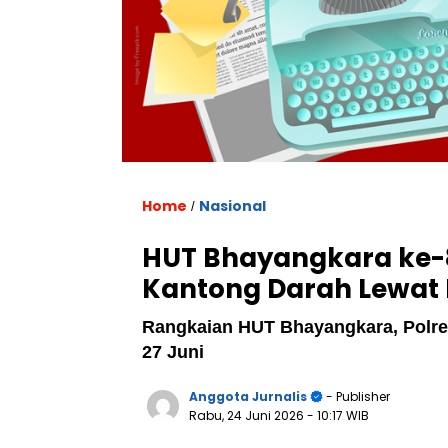
Home
Nasional
/
HUT Bhayangkara ke-8
Kantong Darah Lewat 
Rangkaian HUT Bhayangkara, Polres
27 Juni
Anggota Jurnalis
- Publisher
Rabu, 24 Juni 2026
- 10:17 WIB