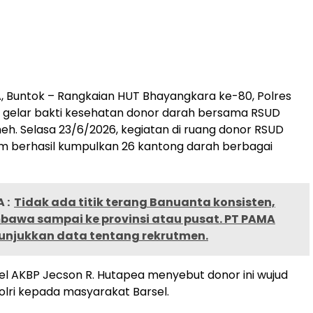
 Buntok – Rangkaian HUT Bhayangkara ke-80, Polres
n gelar bakti kesehatan donor darah bersama RSUD
h. Selasa 23/6/2026, kegiatan di ruang donor RSUD
m berhasil kumpulkan 26 kantong darah berbagai
 :
Tidak ada titik terang Banuanta konsisten,
awa sampai ke provinsi atau pusat. PT PAMA
unjukkan data tentang rekrutmen.
el AKBP Jecson R. Hutapea menyebut donor ini wujud
lri kepada masyarakat Barsel.