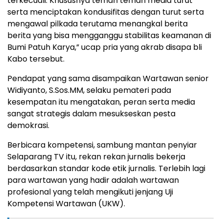
terkecuali. Khususnya teman teman media turut
serta menciptakan kondusifitas dengan turut serta
mengawal pilkada terutama menangkal berita
berita yang bisa mengganggu stabilitas keamanan di
Bumi Patuh Karya,” ucap pria yang akrab disapa bli
Kabo tersebut.
Pendapat yang sama disampaikan Wartawan senior
Widiyanto, S.Sos.MM, selaku pemateri pada
kesempatan itu mengatakan, peran serta media
sangat strategis dalam mesukseskan pesta
demokrasi.
Berbicara kompetensi, sambung mantan penyiar
Selaparang TV itu, rekan rekan jurnalis bekerja
berdasarkan standar kode etik jurnalis. Terlebih lagi
para wartawan yang hadir adalah wartawan
profesional yang telah mengikuti jenjang Uji
Kompetensi Wartawan (UKW).