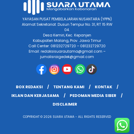
YAYASAN PUSAT PEMBELAJARAN NUSANTARA (YPPN)
Alamat Sekretariat :Dusun Tempur No. 31, RT 15 RW
04.
Desa Kemiri, Kec. Kepanjen
Kabupaten Malang, Prov. Jawa Timur
Call Center: 081232729720 – 081232729720
Email: redaksisuarautama@gmail.com –
jurnalisraigedek@gmail.com
BOX REDAKSI
TENTANG KAMI
KONTAK
IKLAN DAN KERJASAMA
PEDOMAN MEDIA SIBER
DISCLAIMER
COPYRIGHT © 2026 SUARA UTAMA - ALL RIGHTS RESERVED