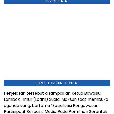
ADVERTISEMENT
SCROLL TO RESUME CONTENT
Penjelasan tersebut disampaikan Ketua Bawaslu
Lombok Timur (Lotim) Suaidi Maksun saat membuka
agenda yang, bertema “Sosialisasi Pengawasan
Partisipatif Berbasis Media Pada Pemilihan Serentak