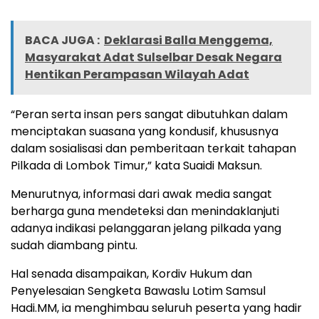
BACA JUGA :
Deklarasi Balla Menggema,
Masyarakat Adat Sulselbar Desak Negara
Hentikan Perampasan Wilayah Adat
“Peran serta insan pers sangat dibutuhkan dalam
menciptakan suasana yang kondusif, khususnya
dalam sosialisasi dan pemberitaan terkait tahapan
Pilkada di Lombok Timur,” kata Suaidi Maksun.
Menurutnya, informasi dari awak media sangat
berharga guna mendeteksi dan menindaklanjuti
adanya indikasi pelanggaran jelang pilkada yang
sudah diambang pintu.
Hal senada disampaikan, Kordiv Hukum dan
Penyelesaian Sengketa Bawaslu Lotim Samsul
Hadi.MM, ia menghimbau seluruh peserta yang hadir