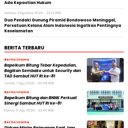
Ada Kepastian Hukum
Selasa, 4 Agustus 2026 - 23:21 WIB
Dua Pendaki Gunung Piramid Bondowoso Meninggal,
Persatuan Kelana Alam Indonesia Ingatkan Pentingnya
Keselamatan
BERITA TERBARU
Berita Utama
Bapelkum Bitung Tebar Kepedulian,
Bagikan Sembako untuk Security dan
TAD Sambut HUT RI ke-81
Jumat, 7 Agu 2026 - 00:08 WIB
Berita Utama
Bapelkum Bitung dan BNNK Perkuat
Sinergi Sambut HUT RI ke-81
Kamis, 6 Agu 2026 - 23:43 WIB
Berita Utama
Diduga Minim Pelayanan Saat Jam