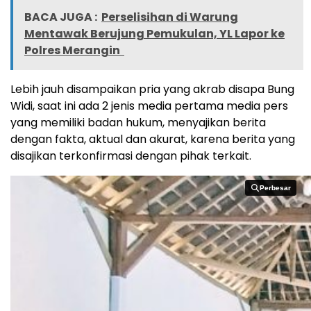
BACA JUGA :
Perselisihan di Warung
Mentawak Berujung Pemukulan, YL Lapor ke
Polres Merangin
Lebih jauh disampaikan pria yang akrab disapa Bung
Widi, saat ini ada 2 jenis media pertama media pers
yang memiliki badan hukum, menyajikan berita
dengan fakta, aktual dan akurat, karena berita yang
disajikan terkonfirmasi dengan pihak terkait.
Perbesar
Perbesar