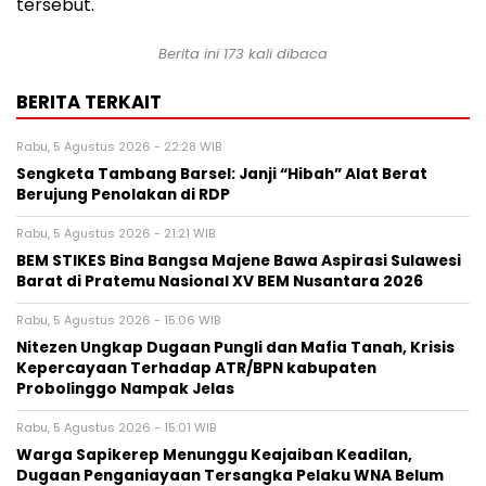
tersebut.
Berita ini
173
kali dibaca
BERITA TERKAIT
Rabu, 5 Agustus 2026 - 22:28 WIB
Sengketa Tambang Barsel: Janji “Hibah” Alat Berat
Berujung Penolakan di RDP
Rabu, 5 Agustus 2026 - 21:21 WIB
BEM STIKES Bina Bangsa Majene Bawa Aspirasi Sulawesi
Barat di Pratemu Nasional XV BEM Nusantara 2026
Rabu, 5 Agustus 2026 - 15:06 WIB
Nitezen Ungkap Dugaan Pungli dan Mafia Tanah, Krisis
Kepercayaan Terhadap ATR/BPN kabupaten
Probolinggo Nampak Jelas
Rabu, 5 Agustus 2026 - 15:01 WIB
Warga Sapikerep Menunggu Keajaiban Keadilan,
Dugaan Penganiayaan Tersangka Pelaku WNA Belum