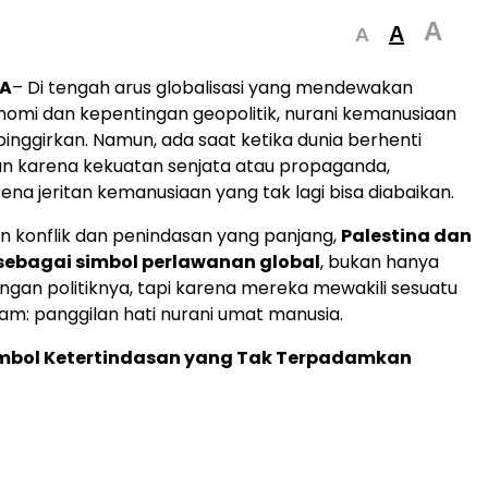
A
A
A
A
– Di tengah arus globalisasi yang mendewakan
omi dan kepentingan geopolitik, nurani kemanusiaan
rpinggirkan. Namun, ada saat ketika dunia berhenti
n karena kekuatan senjata atau propaganda,
ena jeritan kemanusiaan yang tak lagi bisa diabaikan.
 konflik dan penindasan yang panjang,
Palestina dan
sebagai simbol perlawanan global
, bukan hanya
ngan politiknya, tapi karena mereka mewakili sesuatu
lam: panggilan hati nurani umat manusia.
Simbol Ketertindasan yang Tak Terpadamkan