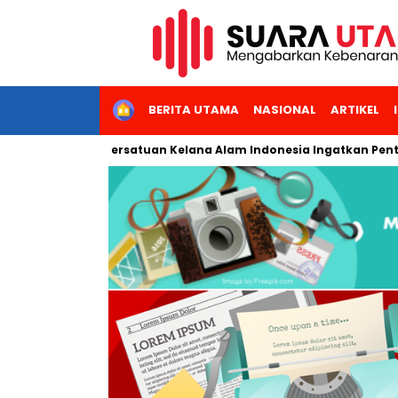
HOME
BERITA UTAMA
NASIONAL
ARTIKEL
ninggal, Persatuan Kelana Alam Indonesia Ingatkan Pentingny