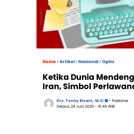
Home
Artikel
Nasional
Opini
/
/
/
Ketika Dunia Mendenga
Iran, Simbol Perlawan
Drs. Tonny Rivani,. M.Si
- Publisher
Selasa, 24 Juni 2025
- 15:45 WIB