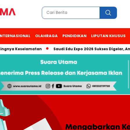
INTERNASIONAL
OLAHRAGA
PENDIDIKAN
LIPUTAN KHUSUS
a Keselamatan
Saudi Edu Expo 2026 Sukses Digelar, Antusias