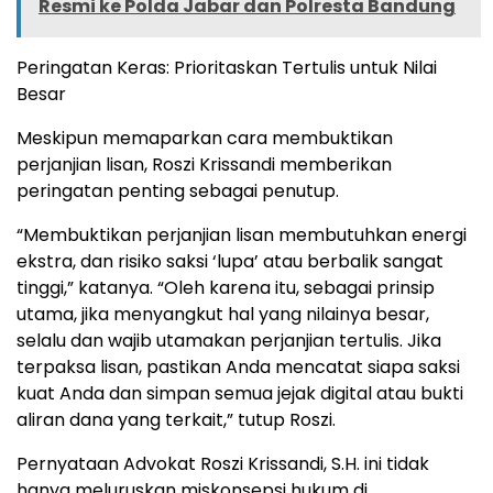
Resmi ke Polda Jabar dan Polresta Bandung
Peringatan Keras: Prioritaskan Tertulis untuk Nilai
Besar
Meskipun memaparkan cara membuktikan
perjanjian lisan, Roszi Krissandi memberikan
peringatan penting sebagai penutup.
“Membuktikan perjanjian lisan membutuhkan energi
ekstra, dan risiko saksi ‘lupa’ atau berbalik sangat
tinggi,” katanya. “Oleh karena itu, sebagai prinsip
utama, jika menyangkut hal yang nilainya besar,
selalu dan wajib utamakan perjanjian tertulis. Jika
terpaksa lisan, pastikan Anda mencatat siapa saksi
kuat Anda dan simpan semua jejak digital atau bukti
aliran dana yang terkait,” tutup Roszi.
Pernyataan Advokat Roszi Krissandi, S.H. ini tidak
hanya meluruskan miskonsepsi hukum di