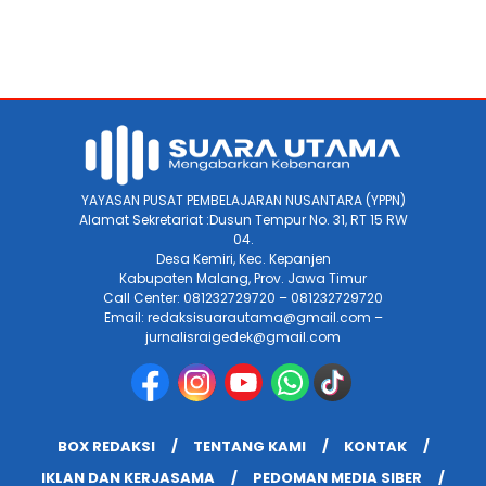
YAYASAN PUSAT PEMBELAJARAN NUSANTARA (YPPN)
Alamat Sekretariat :Dusun Tempur No. 31, RT 15 RW
04.
Desa Kemiri, Kec. Kepanjen
Kabupaten Malang, Prov. Jawa Timur
Call Center: 081232729720 – 081232729720
Email: redaksisuarautama@gmail.com –
jurnalisraigedek@gmail.com
BOX REDAKSI
TENTANG KAMI
KONTAK
IKLAN DAN KERJASAMA
PEDOMAN MEDIA SIBER