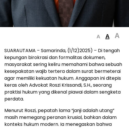
A
A
A
SUARAUTAMA – Samarinda, (1/12)2025) – Di tengah
kepungan birokrasi dan formalitas dokumen,
masyarakat sering keliru memahami bahwa sebuah
kesepakatan wajib tertera dalam surat bermeterai
agar memiliki kekuatan hukum. Anggapan ini ditepis
keras oleh Advokat Roszi Krissandi, S.H., seorang
praktisi hukum yang dikenal piawai dalam sengketa
perdata.
Menurut Roszi, pepatah lama “janji adalah utang”
masih memegang peranan krusial, bahkan dalam
konteks hukum modern. Ia menegaskan bahwa