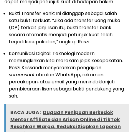
dapat menjadi petunjuk kuat di hadapan hakim.
Bukti Transfer Bank: Ini dianggap sebagai salah
satu bukti terkuat. “Jika ada transfer uang muka
(DP) terkait janji lisan itu, bukti transfer bank
secara otomatis menjadi petunjuk kuat telah
terjadi kesepakatan,” ungkap Roszi.
Komunikasi Digital: Teknologi modern
memungkinkan kita merekam jejak kesepakatan.
Roszi Krissandi menyarankan pengajuan
screenshot
obrolan WhatsApp, rekaman
percakapan, atau email yang menindaklanjuti
pembicaraan lisan sebagai bukti pendukung yang
sah.
BACA JUGA :
Dugaan Penipuan Berkedok
Mentor Affiliate dan Arisan Online di TikTok
Resahkan Warga, Redaksi Siapkan Laporan