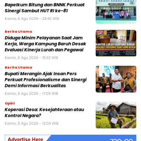
Bapelkum Bitung dan BNNK Perkuat
Sinergi Sambut HUT RI ke-81
Kamis, 6 Agu 2026 - 23:43 WIB
Berita Utama
Diduga Minim Pelayanan Saat Jam
Kerja, Warga Kampung Baruh Desak
Evaluasi Kinerja Lurah dan Pegawai
Kamis, 6 Agu 2026 - 19:32 WIB
Berita Utama
Bupati Merangin Ajak Insan Pers
Perkuat Profesionalisme dan Sinergi
Demi Informasi Berkualitas
Kamis, 6 Agu 2026 - 17:09 WIB
Opini
Koperasi Desa: Kesejahteraan atau
Kontrol Negara?
Kamis, 6 Agu 2026 - 12:09 WIB