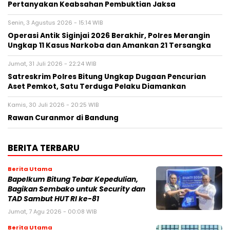
Pertanyakan Keabsahan Pembuktian Jaksa
Senin, 3 Agustus 2026 - 15:14 WIB
Operasi Antik Siginjai 2026 Berakhir, Polres Merangin
Ungkap 11 Kasus Narkoba dan Amankan 21 Tersangka
Jumat, 31 Juli 2026 - 22:24 WIB
Satreskrim Polres Bitung Ungkap Dugaan Pencurian
Aset Pemkot, Satu Terduga Pelaku Diamankan
Kamis, 30 Juli 2026 - 20:25 WIB
Rawan Curanmor di Bandung
BERITA TERBARU
Berita Utama
Bapelkum Bitung Tebar Kepedulian,
Bagikan Sembako untuk Security dan
TAD Sambut HUT RI ke-81
Jumat, 7 Agu 2026 - 00:08 WIB
Berita Utama