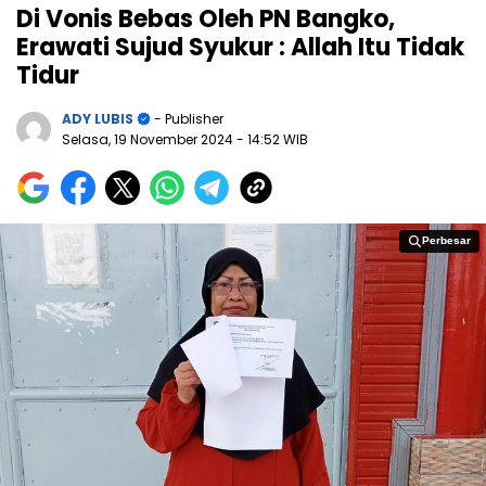
Di Vonis Bebas Oleh PN Bangko,
Erawati Sujud Syukur : Allah Itu Tidak
Tidur
ADY LUBIS
- Publisher
Selasa, 19 November 2024
- 14:52 WIB
Perbesar
Perbesar