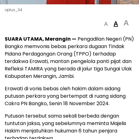
oplus_34
A
A
A
SUARA UTAMA, Merangin —
Pengadilan Negeri (PN)
Bangko memvonis bebas perkara dugaan Tindak
Pidana Perdagangan Orang (TPPO) terhadap
terdakwa Erawati, mantan pengelola panti pijat dan
Refleksi TAMIRA yang berada di jalur tiga Sungai Ulak
Kabupaten Merangin, Jambi.
Erawati di vonis bebas oleh hakim dalam sidang
putusan perkara yang bertempat di ruang sidang
Cakra PN Bangko, Senin 18 November 2024.
Putusan tersebut sama sekali berbeda dengan
tuntutan jaksa, yang sebelumnya meminta Majelis
Hakim menjatuhkan hukuman 6 tahun penjara
terhadap terdakwa.