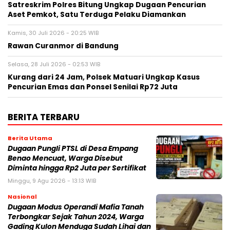
Satreskrim Polres Bitung Ungkap Dugaan Pencurian
Aset Pemkot, Satu Terduga Pelaku Diamankan
Kamis, 30 Juli 2026 - 20:25 WIB
Rawan Curanmor di Bandung
Selasa, 28 Juli 2026 - 02:53 WIB
Kurang dari 24 Jam, Polsek Matuari Ungkap Kasus
Pencurian Emas dan Ponsel Senilai Rp72 Juta
BERITA TERBARU
Berita Utama
Dugaan Pungli PTSL di Desa Empang
Benao Mencuat, Warga Disebut
Diminta hingga Rp2 Juta per Sertifikat
Minggu, 9 Agu 2026 - 13:13 WIB
Nasional
Dugaan Modus Operandi Mafia Tanah
Terbongkar Sejak Tahun 2024, Warga
Gading Kulon Menduga Sudah Lihai dan