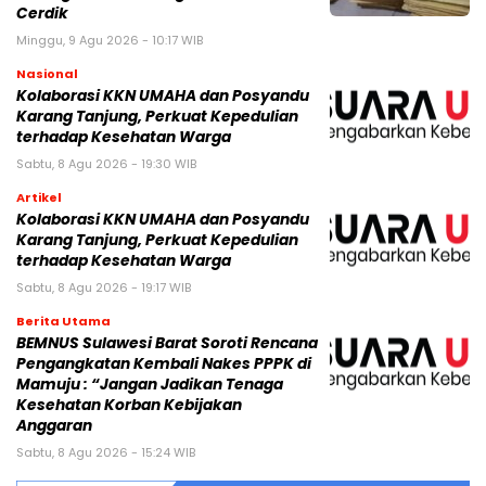
Cerdik
Minggu, 9 Agu 2026 - 10:17 WIB
Nasional
Kolaborasi KKN UMAHA dan Posyandu
Karang Tanjung, Perkuat Kepedulian
terhadap Kesehatan Warga
Sabtu, 8 Agu 2026 - 19:30 WIB
Artikel
Kolaborasi KKN UMAHA dan Posyandu
Karang Tanjung, Perkuat Kepedulian
terhadap Kesehatan Warga
Sabtu, 8 Agu 2026 - 19:17 WIB
Berita Utama
BEMNUS Sulawesi Barat Soroti Rencana
Pengangkatan Kembali Nakes PPPK di
Mamuju : “Jangan Jadikan Tenaga
Kesehatan Korban Kebijakan
Anggaran
Sabtu, 8 Agu 2026 - 15:24 WIB