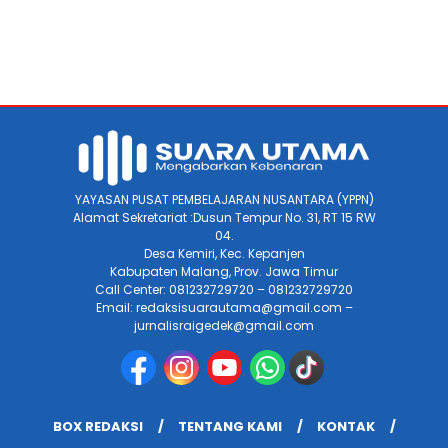
YAYASAN PUSAT PEMBELAJARAN NUSANTARA (YPPN)
Alamat Sekretariat :Dusun Tempur No. 31, RT 15 RW
04.
Desa Kemiri, Kec. Kepanjen
Kabupaten Malang, Prov. Jawa Timur
Call Center: 081232729720 – 081232729720
Email: redaksisuarautama@gmail.com –
jurnalisraigedek@gmail.com
BOX REDAKSI
TENTANG KAMI
KONTAK