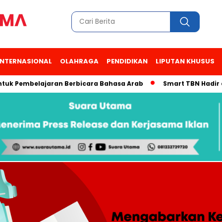
INTERNASIONAL
OLAHRAGA
PENDIDIKAN
LIPUTAN KHUSUS
 Pembelajaran Berbicara Bahasa Arab
Smart TBN Hadir di Des