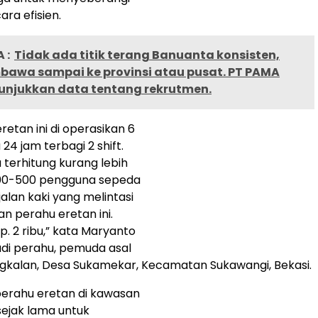
ara efisien.
 :
Tidak ada titik terang Banuanta konsisten,
awa sampai ke provinsi atau pusat. PT PAMA
unjukkan data tentang rekrutmen.
eretan ini di operasikan 6
24 jam terbagi 2 shift.
 terhitung kurang lebih
400-500 pengguna sepeda
alan kaki yang melintasi
 perahu eretan ini.
p. 2 ribu,” kata Maryanto
di perahu, pemuda asal
kalan, Desa Sukamekar, Kecamatan Sukawangi, Bekasi.
perahu eretan di kawasan
sejak lama untuk