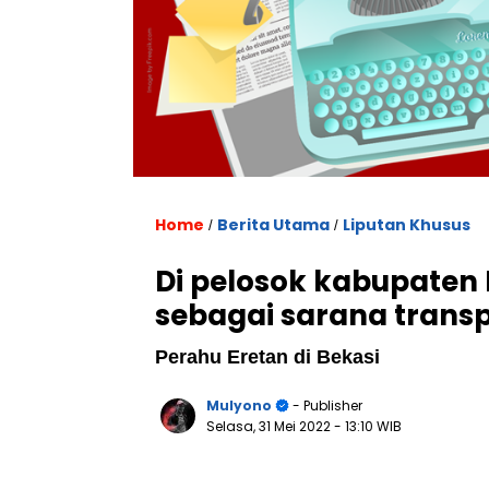
Home
Berita Utama
Liputan Khusus
/
/
Di pelosok kabupaten 
sebagai sarana trans
Perahu Eretan di Bekasi
Mulyono
- Publisher
Selasa, 31 Mei 2022
- 13:10 WIB