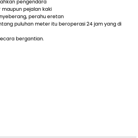
ahkan pengendara
 maupun pejalan kaki
enyeberang, perahu eretan
ang puluhan meter itu beroperasi 24 jam yang di
secara bergantian.