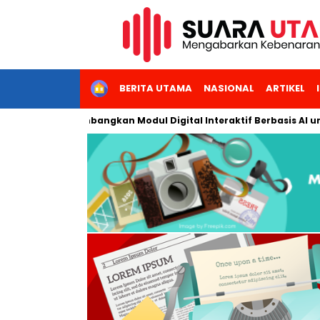
HOME
BERITA UTAMA
NASIONAL
ARTIKEL
i Jakarta Kembangkan Modul Digital Interaktif Berbasis AI untuk