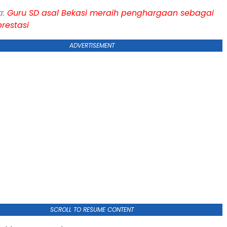
a:
Guru SD asal Bekasi meraih penghargaan sebagai
restasi
ADVERTISEMENT
SCROLL TO RESUME CONTENT