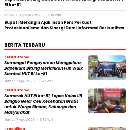
RI ke-81
Kamis, 6 Agustus 2026 - 17:09 WIB
Bupati Merangin Ajak Insan Pers Perkuat
Profesionalisme dan Sinergi Demi Informasi Berkualitas
BERITA TERBARU
Berita Utama
Semangat Pengayoman Menggelora,
Bapelkum Bitung Meriahkan Fun Walk
Sambut HUT RI ke-81
Jumat, 7 Agu 2026 - 19:47 WIB
Berita Utama
Semarak HUT RI ke-81, Lapas Kelas IIB
Bangko Gelar Cek Kesehatan Gratis
untuk Warga Binaan, Keluarga dan
Masyarakat
Jumat, 7 Agu 2026 - 16:39 WIB
Pendidikan