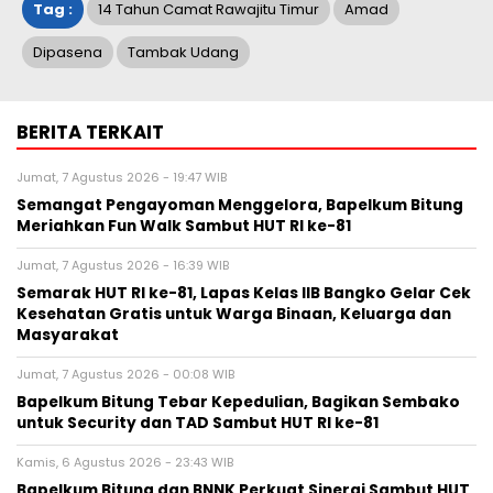
Tag :
14 Tahun Camat Rawajitu Timur
Amad
Dipasena
Tambak Udang
BERITA TERKAIT
Jumat, 7 Agustus 2026 - 19:47 WIB
Semangat Pengayoman Menggelora, Bapelkum Bitung
Meriahkan Fun Walk Sambut HUT RI ke-81
Jumat, 7 Agustus 2026 - 16:39 WIB
Semarak HUT RI ke-81, Lapas Kelas IIB Bangko Gelar Cek
Kesehatan Gratis untuk Warga Binaan, Keluarga dan
Masyarakat
Jumat, 7 Agustus 2026 - 00:08 WIB
Bapelkum Bitung Tebar Kepedulian, Bagikan Sembako
untuk Security dan TAD Sambut HUT RI ke-81
Kamis, 6 Agustus 2026 - 23:43 WIB
Bapelkum Bitung dan BNNK Perkuat Sinergi Sambut HUT