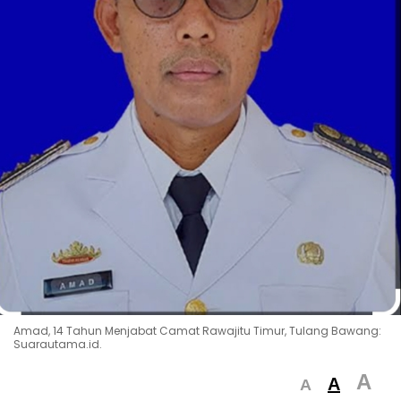
Amad, 14 Tahun Menjabat Camat Rawajitu Timur, Tulang Bawang:
Suarautama.id.
A
A
A