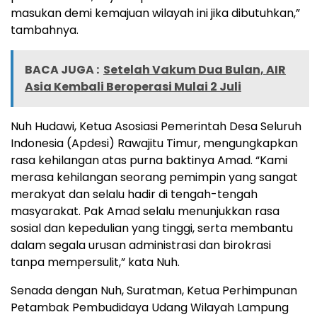
masukan demi kemajuan wilayah ini jika dibutuhkan,”
tambahnya.
BACA JUGA :
Setelah Vakum Dua Bulan, AIR
Asia Kembali Beroperasi Mulai 2 Juli
Nuh Hudawi, Ketua Asosiasi Pemerintah Desa Seluruh
Indonesia (Apdesi) Rawajitu Timur, mengungkapkan
rasa kehilangan atas purna baktinya Amad. “Kami
merasa kehilangan seorang pemimpin yang sangat
merakyat dan selalu hadir di tengah-tengah
masyarakat. Pak Amad selalu menunjukkan rasa
sosial dan kepedulian yang tinggi, serta membantu
dalam segala urusan administrasi dan birokrasi
tanpa mempersulit,” kata Nuh.
Senada dengan Nuh, Suratman, Ketua Perhimpunan
Petambak Pembudidaya Udang Wilayah Lampung