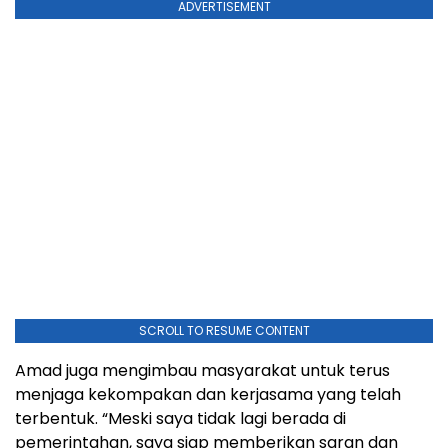
ADVERTISEMENT
SCROLL TO RESUME CONTENT
Amad juga mengimbau masyarakat untuk terus
menjaga kekompakan dan kerjasama yang telah
terbentuk. “Meski saya tidak lagi berada di
pemerintahan, saya siap memberikan saran dan