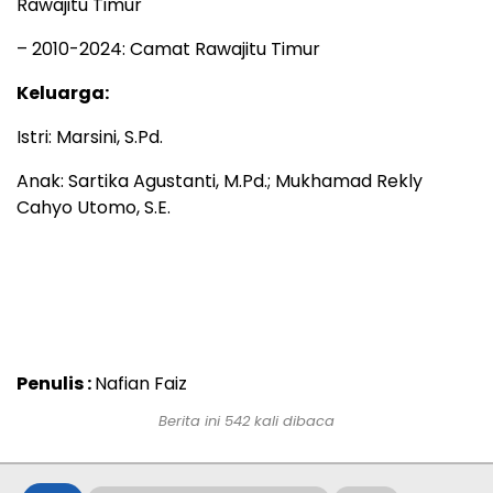
Rawajitu Timur
– 2010-2024: Camat Rawajitu Timur
Keluarga:
Istri: Marsini, S.Pd.
Anak: Sartika Agustanti, M.Pd.; Mukhamad Rekly
Cahyo Utomo, S.E.
Penulis :
Nafian Faiz
Berita ini
542
kali dibaca