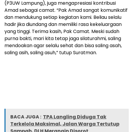
(P3UW Lampung), juga mengapresiasi kontribusi
Amad sebagai camat. “Pak Amad sangat komunikatif
dan mendukung setiap kegiatan kami. Beliau selalu
hadir jika diundang dan memiliki rasa kekeluargaan
yang tinggi. Terima kasih, Pak Camat. Meski sudah
purna bakti, mari kita tetap jaga silaturahmi, saling
mendoakan agar selalu sehat dan bisa saling asah,
saling asih, saling asuh,” tutup Suratman.
BACA JUGA :
TPA Langling Diduga Tak
Terkelola Maksimal, Jalan Warga Tertutup
Sampah, DLH Merangin Disorot