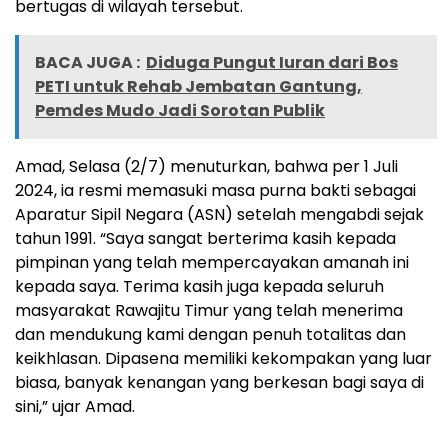
bertugas di wilayah tersebut.
BACA JUGA :
Diduga Pungut Iuran dari Bos
PETI untuk Rehab Jembatan Gantung,
Pemdes Mudo Jadi Sorotan Publik
Amad, Selasa (2/7) menuturkan, bahwa per 1 Juli
2024, ia resmi memasuki masa purna bakti sebagai
Aparatur Sipil Negara (ASN) setelah mengabdi sejak
tahun 1991. “Saya sangat berterima kasih kepada
pimpinan yang telah mempercayakan amanah ini
kepada saya. Terima kasih juga kepada seluruh
masyarakat Rawajitu Timur yang telah menerima
dan mendukung kami dengan penuh totalitas dan
keikhlasan. Dipasena memiliki kekompakan yang luar
biasa, banyak kenangan yang berkesan bagi saya di
sini,” ujar Amad.