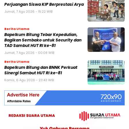
Perjuangan Siswa KIP Berprestasi Arya
Jumat, 7 Agu 2026 - 15:22 WIB
Berita Utama
Bapelkum Bitung Tebar Kepedulian,
Bagikan Sembako untuk Security dan
TAD Sambut HUT RI ke-81
Jumat, 7 Agu 2026 - 00:08 WIB
Berita Utama
Bapelkum Bitung dan BNNK Perkuat
Sinergi Sambut HUT RI ke-81
Kamis, 6 Agu 2026 - 23:43 WIB