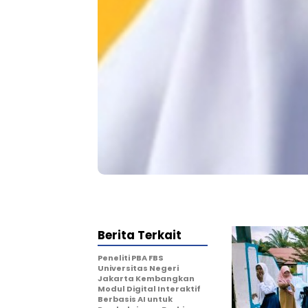
Berita Terkait
Peneliti PBA FBS
Universitas Negeri
Jakarta Kembangkan
Modul Digital Interaktif
Berbasis AI untuk