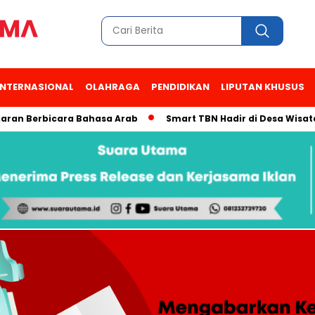
INTERNASIONAL
OLAHRAGA
PENDIDIKAN
LIPUTAN KHUSUS
erbicara Bahasa Arab
Smart TBN Hadir di Desa Wisata Kampu