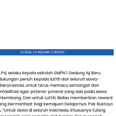
SCROLL TO RESUME CONTENT
.Pd, selaku kepala sekolah SMPN 1 Gedung Aji Baru
kungan penuh kepada luthfi dan seluruh siswa-
 berprestasi, untuk terus memacu semangat dan
asilitasi agar potensi-potensi yang ada pada siswa
rkembang. Dan untuk Luthfi, Beliau memberikan reward
ang bermanfaat bagi kemajuan belajarnya. Pak Rustoyo
 “Untuk siswa di seluruh Indonesia, khususnya tulang