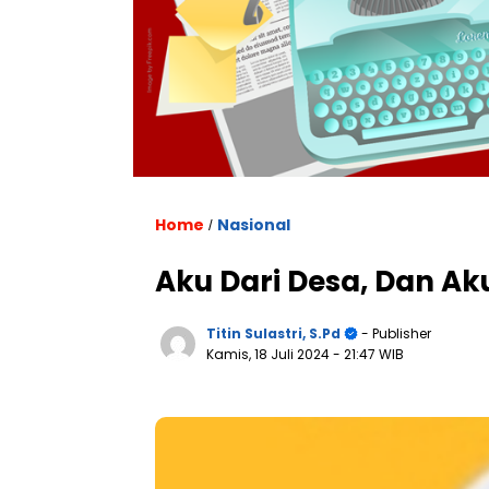
Home
Nasional
/
Aku Dari Desa, Dan A
Titin Sulastri, S.Pd
- Publisher
Kamis, 18 Juli 2024
- 21:47 WIB