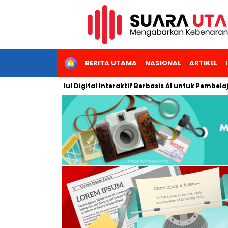
HOME
BERITA UTAMA
NASIONAL
ARTIKEL
ngkan Modul Digital Interaktif Berbasis AI untuk Pembelajaran B