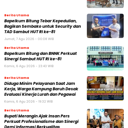
Berita Utama
Bapelkum Bitung Tebar Kepedulian,
Bagikan Sembako untuk Security dan
TAD Sambut HUT RI ke-81
Jumat, 7 Agu 2026 - 00:08 WIB
Berita Utama
Bapelkum Bitung dan BNNK Perkuat
Sinergi Sambut HUT RI ke-81
Kamis, 6 Agu 2026 - 23:43 WIB
Berita Utama
Diduga Minim Pelayanan Saat Jam
Kerja, Warga Kampung Baruh Desak
Evaluasi Kinerja Lurah dan Pegawai
Kamis, 6 Agu 2026 - 19:32 WIB
Berita Utama
Bupati Merangin Ajak Insan Pers
Perkuat Profesionalisme dan Sinergi
Demi Informasi Berkualitas