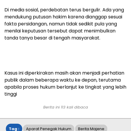
Di media sosial, perdebatan terus bergulir. Ada yang
mendukung putusan hakim karena dianggap sesuai
fakta persidangan, namun tidak sedikit pula yang
menilai keputusan tersebut dapat menimbulkan
tanda tanya besar di tengah masyarakat.
Kasus ini diperkirakan masih akan menjadi perhatian
publik dalam beberapa waktu ke depan, terutama
apabila proses hukum berlanjut ke tingkat yang lebih
tinggi
Berita ini
113
kali dibaca
Tag :
Aparat Penegak Hukum
Berita Majene