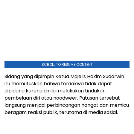
SCROLL TO RESUME CONTENT
Sidang yang dipimpin Ketua Majelis Hakim Sudarwin
itu memutuskan bahwa terdakwa tidak dapat
dipidana karena dinilai melakukan tindakan
pembelaan diri atau noodweer. Putusan tersebut
langsung menjadi perbincangan hangat dan memicu
beragam reaksi publik, terutama di media sosial.