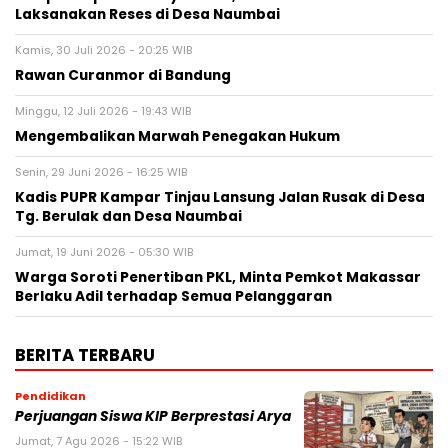
Laksanakan Reses di Desa Naumbai
Kamis, 30 Juli 2026 - 20:25 WIB
Rawan Curanmor di Bandung
Minggu, 12 Juli 2026 - 19:43 WIB
Mengembalikan Marwah Penegakan Hukum
Senin, 29 Juni 2026 - 16:25 WIB
Kadis PUPR Kampar Tinjau Lansung Jalan Rusak di Desa
Tg. Berulak dan Desa Naumbai
Jumat, 19 Juni 2026 - 05:30 WIB
Warga Soroti Penertiban PKL, Minta Pemkot Makassar
Berlaku Adil terhadap Semua Pelanggaran
BERITA TERBARU
Pendidikan
Perjuangan Siswa KIP Berprestasi Arya
Jumat, 7 Agu 2026 - 15:22 WIB