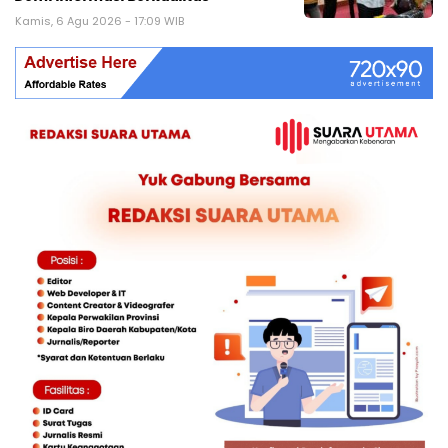
Kamis, 6 Agu 2026 - 17:09 WIB