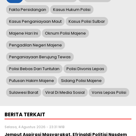
Fakta Persidangan
Kasus Hukum Polisi
Kasus Penganiayaan Maut
Kasus Polisi Sulbar
Majene Hari Ini
Oknum Polisi Majene
Pengadilan Negeri Majene
Penganiayaan Berujung Tewas
Polisi Bebas Dari Tuntutan
Polisi Divonis Lepas
Putusan Hakim Majene
Sidang Polisi Majene
Sulawesi Barat
Viral Di Media Sosial
Vonis Lepas Polisi
BERITA TERKAIT
Selasa, 4 Agustus 2026 - 23:31 WIB
Jemput Aspirasi Masyarakat, Efrinaldi Politisi Nasdem