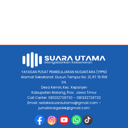
YAYASAN PUSAT PEMBELAJARAN NUSANTARA (YPPN)
Alamat Sekretariat :Dusun Tempur No. 31, RT 15 RW
04.
Desa Kemiri, Kec. Kepanjen
Kabupaten Malang, Prov. Jawa Timur
Call Center: 081232729720 – 081232729720
Email: redaksisuarautama@gmail.com –
jurnalisraigedek@gmail.com