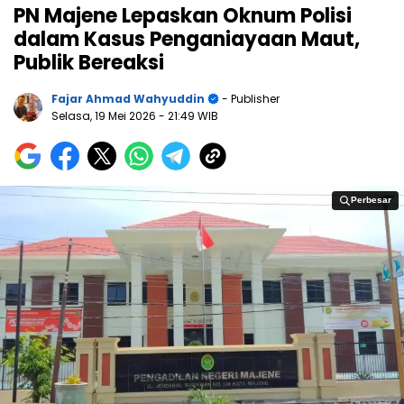
PN Majene Lepaskan Oknum Polisi
dalam Kasus Penganiayaan Maut,
Publik Bereaksi
Fajar Ahmad Wahyuddin
- Publisher
Selasa, 19 Mei 2026
- 21:49 WIB
Perbesar
Perbesar