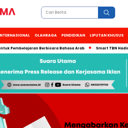
INTERNASIONAL
OLAHRAGA
PENDIDIKAN
LIPUTAN KHUSUS
embelajaran Berbicara Bahasa Arab
Smart TBN Hadir di Desa 