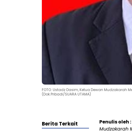
FOTO: Ustadz Dasim, Ketua Dewan Mudzakarah M
(Dok.Pribadi/SUARA UTAMA)
Penulis oleh :
Berita Terkait
Mudzakarah M