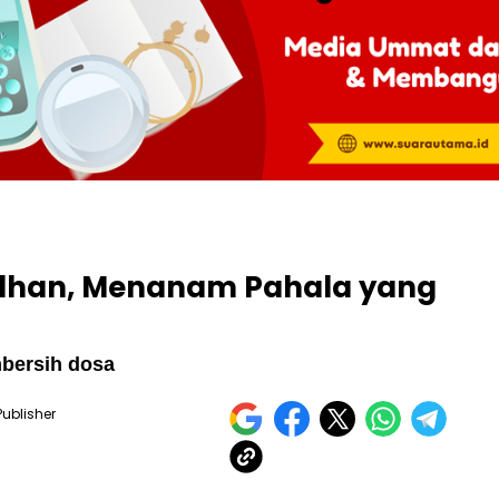
han, Menanam Pahala yang
bersih dosa
Publisher