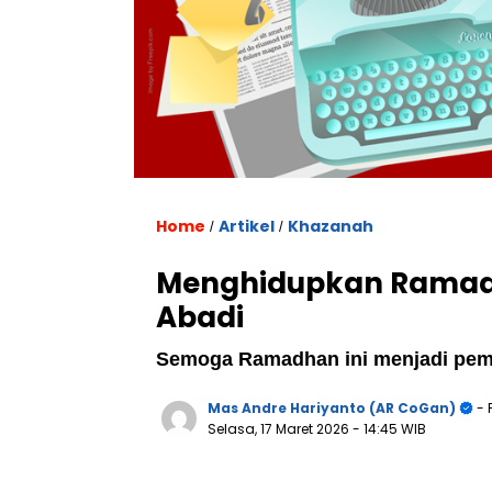
Home
Artikel
Khazanah
/
/
Menghidupkan Ramad
Abadi
Semoga Ramadhan ini menjadi pem
Mas Andre Hariyanto (AR CoGan)
- 
Selasa, 17 Maret 2026
- 14:45 WIB