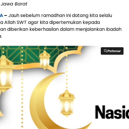
 Jawa Barat
A
–
Jauh sebelum ramadhan ini datang kita selalu
a Allah SWT agar kita dipertemukan kepada
an diberikan keberhasilan dalam menjalankan ibadah
.
Perbesar
Perbesar