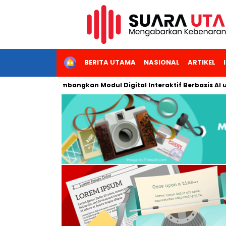
HOME
BERITA UTAMA
NASIONAL
ARTIKEL
Jakarta Kembangkan Modul Digital Interaktif Berbasis AI untuk P