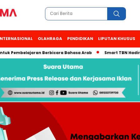
INTERNASIONAL
OLAHRAGA
PENDIDIKAN
LIPUTAN KHUSUS
 Pembelajaran Berbicara Bahasa Arab
Smart TBN Hadir di Des