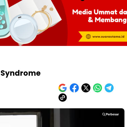
 Syndrome
Perbesar
Perbesar