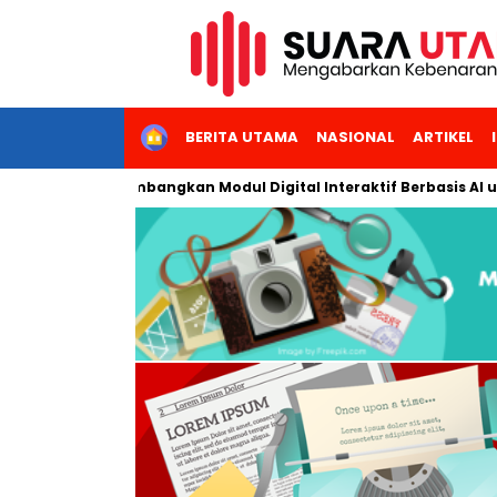
HOME
BERITA UTAMA
NASIONAL
ARTIKEL
i Jakarta Kembangkan Modul Digital Interaktif Berbasis AI untuk