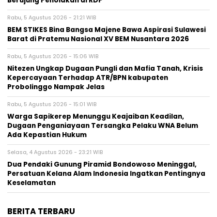
Berujung Penolakan di RDP
Rabu, 5 Agustus 2026 - 21:21 WIB
BEM STIKES Bina Bangsa Majene Bawa Aspirasi Sulawesi
Barat di Pratemu Nasional XV BEM Nusantara 2026
Rabu, 5 Agustus 2026 - 15:06 WIB
Nitezen Ungkap Dugaan Pungli dan Mafia Tanah, Krisis
Kepercayaan Terhadap ATR/BPN kabupaten
Probolinggo Nampak Jelas
Rabu, 5 Agustus 2026 - 15:01 WIB
Warga Sapikerep Menunggu Keajaiban Keadilan,
Dugaan Penganiayaan Tersangka Pelaku WNA Belum
Ada Kepastian Hukum
Selasa, 4 Agustus 2026 - 23:21 WIB
Dua Pendaki Gunung Piramid Bondowoso Meninggal,
Persatuan Kelana Alam Indonesia Ingatkan Pentingnya
Keselamatan
BERITA TERBARU