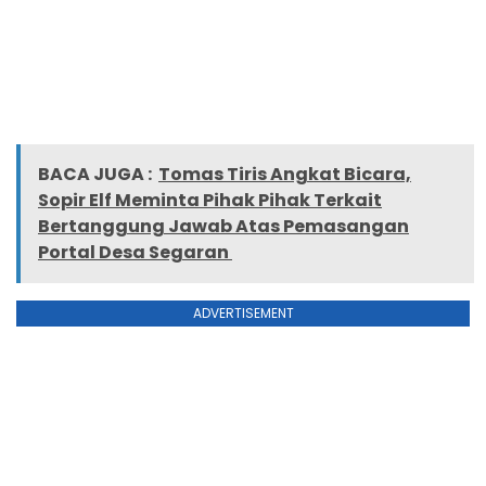
BACA JUGA :
Tomas Tiris Angkat Bicara,
Sopir Elf Meminta Pihak Pihak Terkait
Bertanggung Jawab Atas Pemasangan
Portal Desa Segaran
ADVERTISEMENT