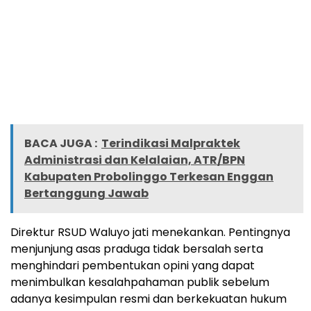
BACA JUGA :
Terindikasi Malpraktek
Administrasi dan Kelalaian, ATR/BPN
Kabupaten Probolinggo Terkesan Enggan
Bertanggung Jawab
Direktur RSUD Waluyo jati menekankan. Pentingnya
menjunjung asas praduga tidak bersalah serta
menghindari pembentukan opini yang dapat
menimbulkan kesalahpahaman publik sebelum
adanya kesimpulan resmi dan berkekuatan hukum