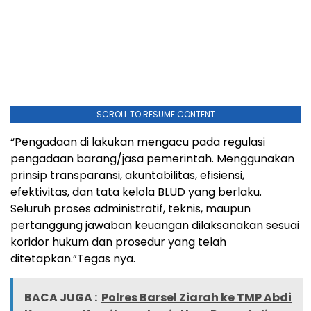
SCROLL TO RESUME CONTENT
“Pengadaan di lakukan mengacu pada regulasi
pengadaan barang/jasa pemerintah. Menggunakan
prinsip transparansi, akuntabilitas, efisiensi,
efektivitas, dan tata kelola BLUD yang berlaku.
Seluruh proses administratif, teknis, maupun
pertanggung jawaban keuangan dilaksanakan sesuai
koridor hukum dan prosedur yang telah
ditetapkan.”Tegas nya.
BACA JUGA :
Polres Barsel Ziarah ke TMP Abdi