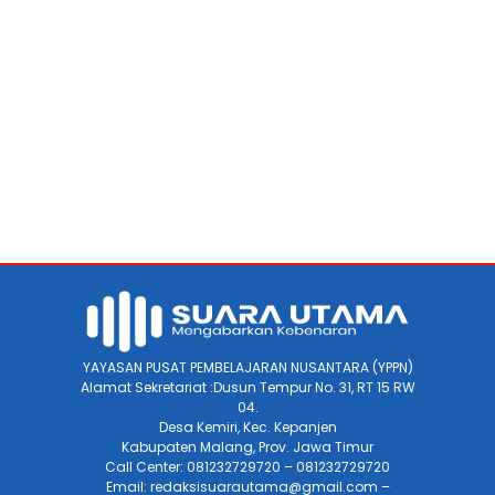
YAYASAN PUSAT PEMBELAJARAN NUSANTARA (YPPN)
Alamat Sekretariat :Dusun Tempur No. 31, RT 15 RW
04.
Desa Kemiri, Kec. Kepanjen
Kabupaten Malang, Prov. Jawa Timur
Call Center: 081232729720 – 081232729720
Email: redaksisuarautama@gmail.com –