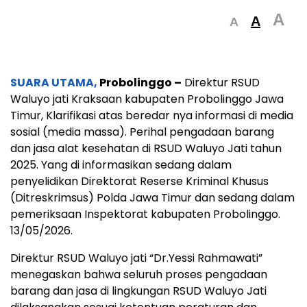
A
A
A
SUARA UTAMA,
Probolinggo –
Direktur RSUD
Waluyo jati Kraksaan kabupaten Probolinggo Jawa
Timur, Klarifikasi atas beredar nya informasi di media
sosial (media massa). Perihal pengadaan barang
dan jasa alat kesehatan di RSUD Waluyo Jati tahun
2025. Yang di informasikan sedang dalam
penyelidikan Direktorat Reserse Kriminal Khusus
(Ditreskrimsus) Polda Jawa Timur dan sedang dalam
pemeriksaan Inspektorat kabupaten Probolinggo.
13/05/2026.
Direktur RSUD Waluyo jati “Dr.Yessi Rahmawati”
menegaskan bahwa seluruh proses pengadaan
barang dan jasa di lingkungan RSUD Waluyo Jati