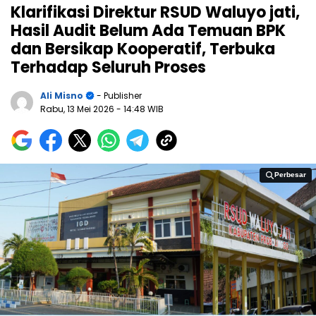
Klarifikasi Direktur RSUD Waluyo jati,
Hasil Audit Belum Ada Temuan BPK
dan Bersikap Kooperatif, Terbuka
Terhadap Seluruh Proses
Ali Misno
- Publisher
Rabu, 13 Mei 2026
- 14:48 WIB
Perbesar
Perbesar