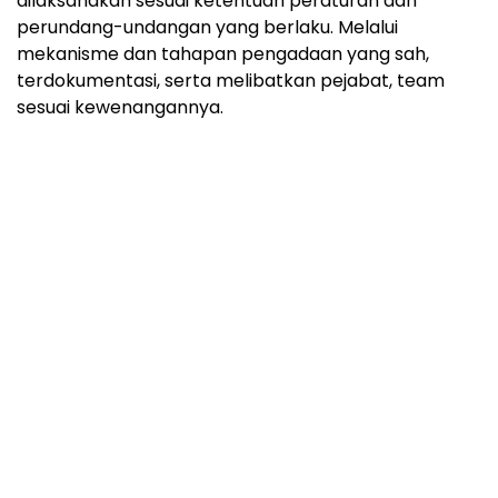
dilaksanakan sesuai ketentuan peraturan dan
perundang-undangan yang berlaku. Melalui
mekanisme dan tahapan pengadaan yang sah,
terdokumentasi, serta melibatkan pejabat, team
sesuai kewenangannya.