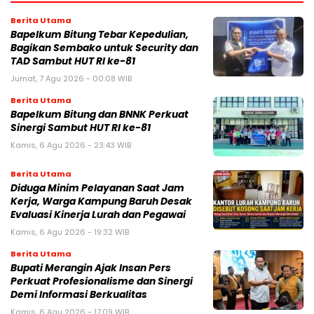
Berita Utama
Bapelkum Bitung Tebar Kepedulian,
Bagikan Sembako untuk Security dan
TAD Sambut HUT RI ke-81
Jumat, 7 Agu 2026 - 00:08 WIB
Berita Utama
Bapelkum Bitung dan BNNK Perkuat
Sinergi Sambut HUT RI ke-81
Kamis, 6 Agu 2026 - 23:43 WIB
Berita Utama
Diduga Minim Pelayanan Saat Jam
Kerja, Warga Kampung Baruh Desak
Evaluasi Kinerja Lurah dan Pegawai
Kamis, 6 Agu 2026 - 19:32 WIB
Berita Utama
Bupati Merangin Ajak Insan Pers
Perkuat Profesionalisme dan Sinergi
Demi Informasi Berkualitas
Kamis, 6 Agu 2026 - 17:09 WIB