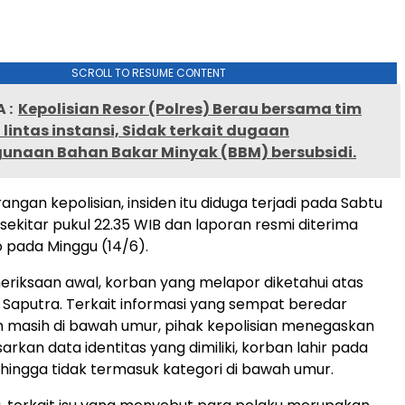
SCROLL TO RESUME CONTENT
 :
Kepolisian Resor (Polres) Berau bersama tim
intas instansi, Sidak terkait dugaan
unaan Bahan Bakar Minyak (BBM) bersubsidi.
ngan kepolisian, insiden itu diduga terjadi pada Sabtu
sekitar pukul 22.35 WIB dan laporan resmi diterima
 pada Minggu (14/6).
meriksaan awal, korban yang melapor diketahui atas
Saputra. Terkait informasi yang sempat beredar
 masih di bawah umur, pihak kepolisian menegaskan
rkan data identitas yang dimiliki, korban lahir pada
hingga tidak termasuk kategori di bawah umur.