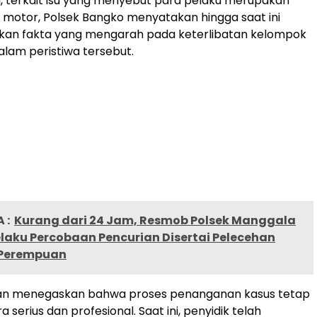
, terkait isu yang menyebut para pelaku merupakan
motor, Polsek Bangko menyatakan hingga saat ini
kan fakta yang mengarah pada keterlibatan kelompok
lam peristiwa tersebut.
 :
Kurang dari 24 Jam, Resmob Polsek Manggala
laku Percobaan Pencurian Disertai Pelecehan
 Perempuan
sian menegaskan bahwa proses penanganan kasus tetap
a serius dan profesional. Saat ini, penyidik telah