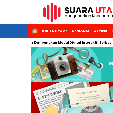
HOME
BERITA UTAMA
NASIONAL
ARTIKEL
rta Kembangkan Modul Digital Interaktif Berbasis AI untuk Pembe