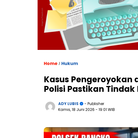
Home
Hukum
/
Kasus Pengeroyokan 
Polisi Pastikan Tinda
ADY LUBIS
- Publisher
Kamis, 18 Juni 2026
- 19:01 WIB