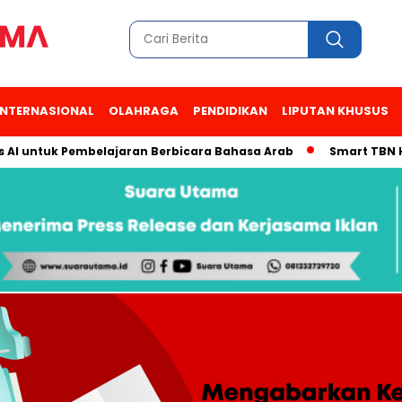
INTERNASIONAL
OLAHRAGA
PENDIDIKAN
LIPUTAN KHUSUS
lajaran Berbicara Bahasa Arab
Smart TBN Hadir di Desa Wisa