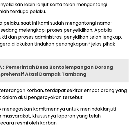
yelidikan lebih lanjut serta telah mengantongi
mlah terduga pelaku.
a pelaku, saat ini kami sudah mengantongi nama-
sedang melengkapi proses penyelidikan. Apabila
ukti dan proses administrasi penyidikan telah lengkap,
era dilakukan tindakan penangkapan,” jelas pihak
 :
Pemerintah Desa Bontolempangan Dorong
mprehensif Atasi Dampak Tambang
keterangan korban, terdapat sekitar empat orang yang
at dalam aksi pengeroyokan tersebut.
o menegaskan komitmennya untuk menindaklanjuti
n masyarakat, khususnya laporan yang telah
ecara resmi oleh korban.