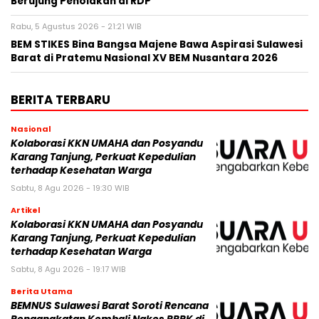
Berujung Penolakan di RDP
Rabu, 5 Agustus 2026 - 21:21 WIB
BEM STIKES Bina Bangsa Majene Bawa Aspirasi Sulawesi
Barat di Pratemu Nasional XV BEM Nusantara 2026
BERITA TERBARU
Nasional
Kolaborasi KKN UMAHA dan Posyandu
Karang Tanjung, Perkuat Kepedulian
terhadap Kesehatan Warga
Sabtu, 8 Agu 2026 - 19:30 WIB
Artikel
Kolaborasi KKN UMAHA dan Posyandu
Karang Tanjung, Perkuat Kepedulian
terhadap Kesehatan Warga
Sabtu, 8 Agu 2026 - 19:17 WIB
Berita Utama
BEMNUS Sulawesi Barat Soroti Rencana