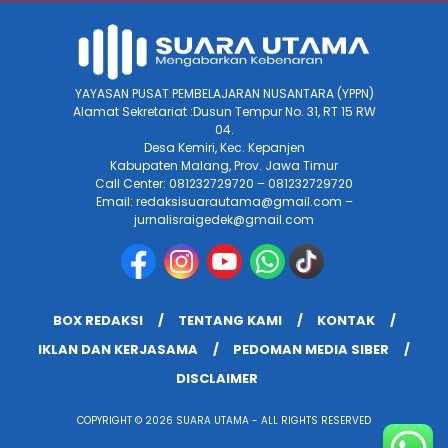
YAYASAN PUSAT PEMBELAJARAN NUSANTARA (YPPN)
Alamat Sekretariat :Dusun Tempur No. 31, RT 15 RW
04.
Desa Kemiri, Kec. Kepanjen
Kabupaten Malang, Prov. Jawa Timur
Call Center: 081232729720 – 081232729720
Email: redaksisuarautama@gmail.com –
jurnalisraigedek@gmail.com
BOX REDAKSI
TENTANG KAMI
KONTAK
IKLAN DAN KERJASAMA
PEDOMAN MEDIA SIBER
DISCLAIMER
COPYRIGHT © 2026 SUARA UTAMA - ALL RIGHTS RESERVED