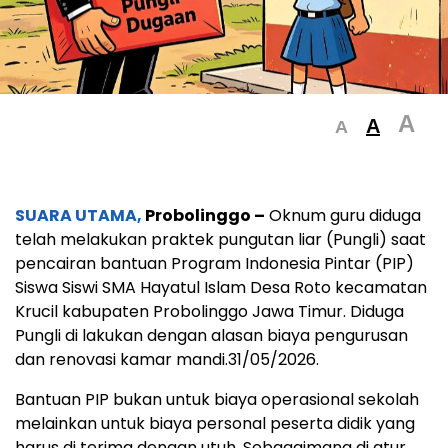
A
A
A
SUARA UTAMA,
Probolinggo –
Oknum guru diduga
telah melakukan praktek pungutan liar (Pungli) saat
pencairan bantuan Program Indonesia Pintar (PIP)
Siswa Siswi SMA Hayatul Islam Desa Roto kecamatan
Krucil kabupaten Probolinggo Jawa Timur. Diduga
Pungli di lakukan dengan alasan biaya pengurusan
dan renovasi kamar mandi.31/05/2026.
Bantuan PIP bukan untuk biaya operasional sekolah
melainkan untuk biaya personal peserta didik yang
harus di terima dengan utuh. Sebagaimana di atur