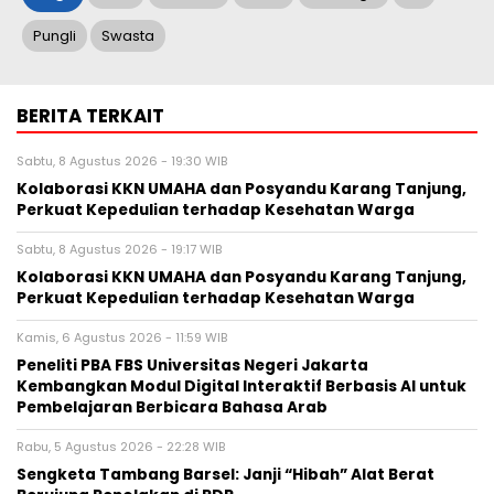
Pungli
Swasta
BERITA TERKAIT
Sabtu, 8 Agustus 2026 - 19:30 WIB
Kolaborasi KKN UMAHA dan Posyandu Karang Tanjung,
Perkuat Kepedulian terhadap Kesehatan Warga
Sabtu, 8 Agustus 2026 - 19:17 WIB
Kolaborasi KKN UMAHA dan Posyandu Karang Tanjung,
Perkuat Kepedulian terhadap Kesehatan Warga
Kamis, 6 Agustus 2026 - 11:59 WIB
Peneliti PBA FBS Universitas Negeri Jakarta
Kembangkan Modul Digital Interaktif Berbasis AI untuk
Pembelajaran Berbicara Bahasa Arab
Rabu, 5 Agustus 2026 - 22:28 WIB
Sengketa Tambang Barsel: Janji “Hibah” Alat Berat