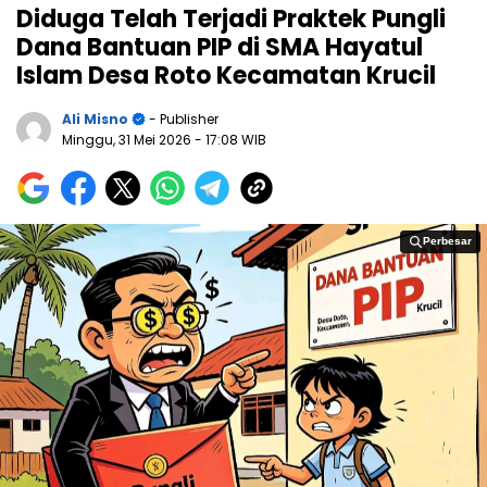
Diduga Telah Terjadi Praktek Pungli
Dana Bantuan PIP di SMA Hayatul
Islam Desa Roto Kecamatan Krucil
Ali Misno
- Publisher
Minggu, 31 Mei 2026
- 17:08 WIB
Perbesar
Perbesar