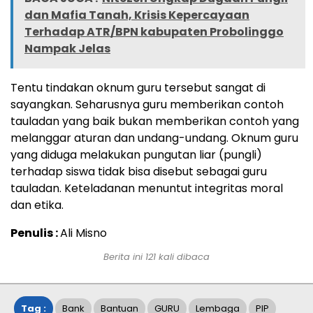
dan Mafia Tanah, Krisis Kepercayaan
Terhadap ATR/BPN kabupaten Probolinggo
Nampak Jelas
Tentu tindakan oknum guru tersebut sangat di
sayangkan. Seharusnya guru memberikan contoh
tauladan yang baik bukan memberikan contoh yang
melanggar aturan dan undang-undang. Oknum guru
yang diduga melakukan pungutan liar (pungli)
terhadap siswa tidak bisa disebut sebagai guru
tauladan. Keteladanan menuntut integritas moral
dan etika.
Penulis :
Ali Misno
Berita ini
121
kali dibaca
Tag :
Bank
Bantuan
GURU
Lembaga
PIP