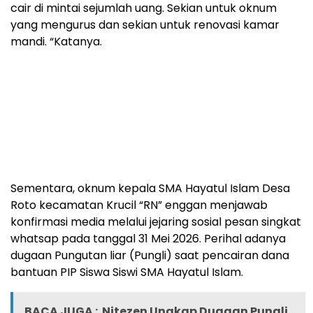
cair di mintai sejumlah uang. Sekian untuk oknum
yang mengurus dan sekian untuk renovasi kamar
mandi. “Katanya.
Sementara, oknum kepala SMA Hayatul Islam Desa
Roto kecamatan Krucil “RN” enggan menjawab
konfirmasi media melalui jejaring sosial pesan singkat
whatsap pada tanggal 31 Mei 2026. Perihal adanya
dugaan Pungutan liar (Pungli) saat pencairan dana
bantuan PIP Siswa Siswi SMA Hayatul Islam.
BACA JUGA :
Nitezen Ungkap Dugaan Pungli