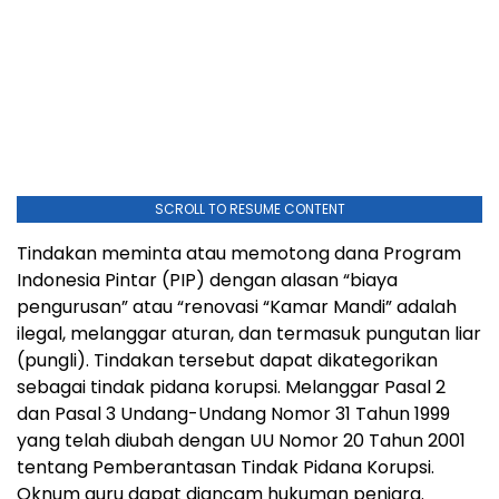
SCROLL TO RESUME CONTENT
Tindakan meminta atau memotong dana Program
Indonesia Pintar (PIP) dengan alasan “biaya
pengurusan” atau “renovasi “Kamar Mandi” adalah
ilegal, melanggar aturan, dan termasuk pungutan liar
(pungli). Tindakan tersebut dapat dikategorikan
sebagai tindak pidana korupsi. Melanggar Pasal 2
dan Pasal 3 Undang-Undang Nomor 31 Tahun 1999
yang telah diubah dengan UU Nomor 20 Tahun 2001
tentang Pemberantasan Tindak Pidana Korupsi.
Oknum guru dapat diancam hukuman penjara.