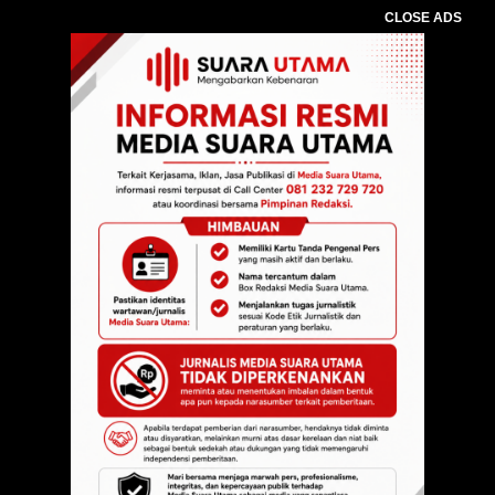
CLOSE ADS