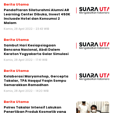
Berita Utama
Pendaftaran Silaturahmi Alumni AR
Learning Center Dibuka, Invest 450K
Incluade Hotel dan Konsumsi 2
Malam
Kamis, 28 April 2022 - 23:43 WIB
Berita Utama
Sambut Hari Kesiapsiagaan
Bencana Nasional, Abdi Dalem
Keraton Yogyakarta Gelar Simulasi
Kamis, 28 April 2022 - 17:41 WIB
Berita Utama
Kolaborasi Maryamshop, Gercepta
Takalar, TPA Haqqul Yaqin Sompu
Semarakkan Ramadhan
Kamis, 28 April 2022 - 14:20 WIB
Berita Utama
Polres Takalar Intensif Lakukan
Penertiban Produk Kosmetik yang