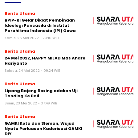
Berita Utama
BPIP-RI Gelar Diklat Pembinaan
Ideologi Pancasila di Institut
Parahikma Indonesia (IPI) Gowa
Kamis, 26 Mei 2022 - 20:10 WIB
Berita Utama
24 Mei 2022, HAPPY MILAD Mas Andre
Hariyanto
Selasa, 24 Mei 2022 - 09:24 WIB
Berita Utama
Lipang Bajeng Boxing adakan Uji
Tanding Ke Bali
Senin, 23 Mei 2022 - 07:49 WIB
Berita Utama
GAMKI Kota dan Sleman, Wujud
Nyata Perluasan Kaderisasi GAMKI
DIY