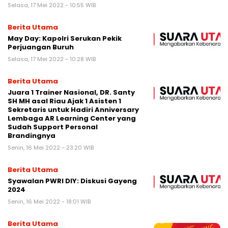
Selasa, 17 Mei 2022 - 10:55 WIB
Berita Utama
May Day: Kapolri Serukan Pekik
Perjuangan Buruh
Selasa, 17 Mei 2022 - 10:28 WIB
Berita Utama
Juara 1 Trainer Nasional, DR. Santy
SH MH asal Riau Ajak 1 Asisten 1
Sekretaris untuk Hadiri Anniversary
Lembaga AR Learning Center yang
Sudah Support Personal
Brandingnya
Senin, 16 Mei 2022 - 23:20 WIB
Berita Utama
Syawalan PWRI DIY: Diskusi Gayeng
2024
Senin, 16 Mei 2022 - 18:01 WIB
Berita Utama