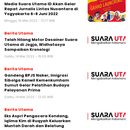
Media Suara Utama ID Akan Gelar
Rapat Jurnalis Lintas Nusantara di
Yogyakarta 6-8 Juni 2022
Minggu, 15 Mei 2022 - 01:17 WIB
Berita Utama
Telah Hilang Motor Desainer Suara
Utama di Jogja, Widhatasya
Sampaikan Kronologi
Sabtu, 14 Mei 2022 - 15:09 WIB
Berita Utama
Gandeng BPJS Naker, Imigrasi
Sibolga Kanwil Kemenkumham
Sumut Gelar Pelatihan Budaya
Pelayanan Prima
Sabtu, 14 Mei 2022 - 12:30 WIB
Berita Utama
Eks Aspri Pengacara Kondang,
Iqlima Kim di Ruqyah Keluarkan
Muntah Darah dan Belatung