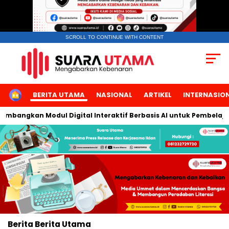
SCROLL TO CONTINUE WITH CONTENT
HOME
BERITA UTAMA
NASIONAL
ARTIKEL
INTERNASIO
embangkan Modul Digital Interaktif Berbasis AI untuk Pembelajara
Berita
Berita Utama