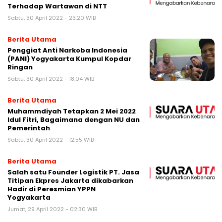
Terhadap Wartawan di NTT
Sabtu, 30 April 2022 - 23:20 WIB
Berita Utama
Penggiat Anti Narkoba Indonesia
(PANI) Yogyakarta Kumpul Kopdar
Ringan
Sabtu, 30 April 2022 - 18:04 WIB
Berita Utama
Muhammdiyah Tetapkan 2 Mei 2022
Idul Fitri, Bagaimana dengan NU dan
Pemerintah
Sabtu, 30 April 2022 - 12:55 WIB
Berita Utama
Salah satu Founder Logistik PT. Jasa
Titipan Ekpres Jakarta dikabarkan
Hadir di Peresmian YPPN
Yogyakarta
Jumat, 29 April 2022 - 02:30 WIB