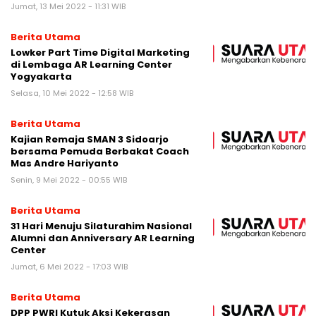
Jumat, 13 Mei 2022 - 11:31 WIB
Berita Utama
Lowker Part Time Digital Marketing
di Lembaga AR Learning Center
Yogyakarta
Selasa, 10 Mei 2022 - 12:58 WIB
Berita Utama
Kajian Remaja SMAN 3 Sidoarjo
bersama Pemuda Berbakat Coach
Mas Andre Hariyanto
Senin, 9 Mei 2022 - 00:55 WIB
Berita Utama
31 Hari Menuju Silaturahim Nasional
Alumni dan Anniversary AR Learning
Center
Jumat, 6 Mei 2022 - 17:03 WIB
Berita Utama
DPP PWRI Kutuk Aksi Kekerasan