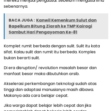
mereka menjadi penguasai. Sebelum mengusai ilmu
sebenarnya.
BACA JUGA :
Kanwil Kemenkum Sulut dan
Bapelkum Bitung Ziarah ke TMP Kairagi
Sambut Hari Pengayoman Ke-81
Komplet rumit berbeda dengan sulit. Sulit itu kata
sifat. Kalau sulit dan rumit itu berbeda. Komples
bukan berarti sulit.
Di era disruption/ revolution masalah besar dan
manfaat besar maka dibutuhkan arsib.
Akselerasi perkembangan teknologi sudah atas
tinggi dan adaptasi manusianya masih dibawa.
Makanya ada cara belajar cepat.
Jika warga dapat belajar lebih cepat dan jika