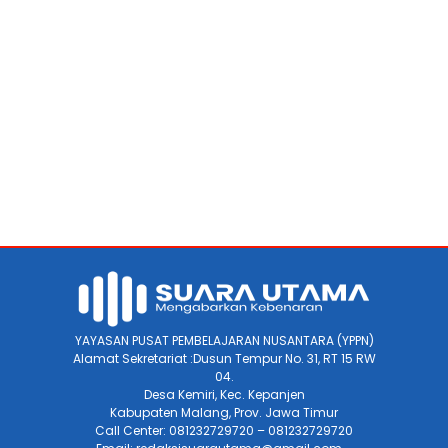
YAYASAN PUSAT PEMBELAJARAN NUSANTARA (YPPN)
Alamat Sekretariat :Dusun Tempur No. 31, RT 15 RW
04.
Desa Kemiri, Kec. Kepanjen
Kabupaten Malang, Prov. Jawa Timur
Call Center: 081232729720 – 081232729720