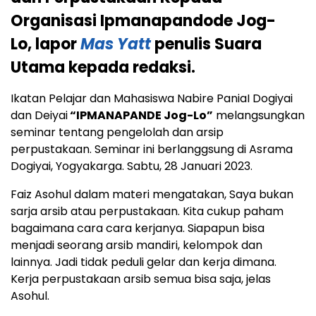
Organisasi Ipmanapandode Jog-
Lo,
lapor
Mas Yatt
penulis Suara
Utama kepada redaksi.
Ikatan Pelajar dan Mahasiswa Nabire PaniaI Dogiyai
dan Deiyai
“IPMANAPANDE Jog-Lo”
melangsungkan
seminar tentang pengelolah dan arsip
perpustakaan. Seminar ini berlanggsung di Asrama
Dogiyai, Yogyakarga. Sabtu, 28 Januari 2023.
Faiz Asohul dalam materi mengatakan, Saya bukan
sarja arsib atau perpustakaan. Kita cukup paham
bagaimana cara cara kerjanya. Siapapun bisa
menjadi seorang arsib mandiri, kelompok dan
lainnya. Jadi tidak peduli gelar dan kerja dimana.
Kerja perpustakaan arsib semua bisa saja, jelas
Asohul.