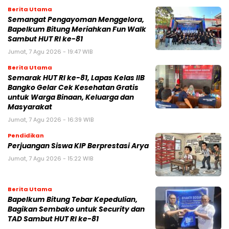
Berita Utama
Semangat Pengayoman Menggelora,
Bapelkum Bitung Meriahkan Fun Walk
Sambut HUT RI ke-81
Jumat, 7 Agu 2026 - 19:47 WIB
Berita Utama
Semarak HUT RI ke-81, Lapas Kelas IIB
Bangko Gelar Cek Kesehatan Gratis
untuk Warga Binaan, Keluarga dan
Masyarakat
Jumat, 7 Agu 2026 - 16:39 WIB
Pendidikan
Perjuangan Siswa KIP Berprestasi Arya
Jumat, 7 Agu 2026 - 15:22 WIB
Berita Utama
Bapelkum Bitung Tebar Kepedulian,
Bagikan Sembako untuk Security dan
TAD Sambut HUT RI ke-81