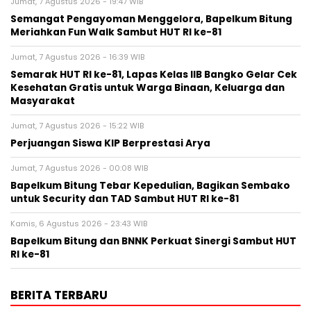
Jumat, 7 Agustus 2026 - 19:47 WIB
Semangat Pengayoman Menggelora, Bapelkum Bitung
Meriahkan Fun Walk Sambut HUT RI ke-81
Jumat, 7 Agustus 2026 - 16:39 WIB
Semarak HUT RI ke-81, Lapas Kelas IIB Bangko Gelar Cek
Kesehatan Gratis untuk Warga Binaan, Keluarga dan
Masyarakat
Jumat, 7 Agustus 2026 - 15:22 WIB
Perjuangan Siswa KIP Berprestasi Arya
Jumat, 7 Agustus 2026 - 00:08 WIB
Bapelkum Bitung Tebar Kepedulian, Bagikan Sembako
untuk Security dan TAD Sambut HUT RI ke-81
Kamis, 6 Agustus 2026 - 23:43 WIB
Bapelkum Bitung dan BNNK Perkuat Sinergi Sambut HUT
RI ke-81
BERITA TERBARU