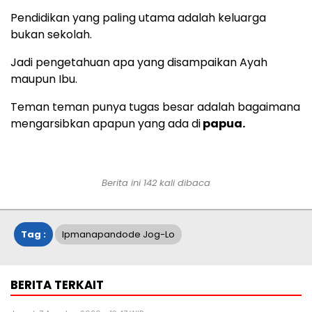
Pendidikan yang paling utama adalah keluarga
bukan sekolah.
Jadi pengetahuan apa yang disampaikan Ayah
maupun Ibu.
Teman teman punya tugas besar adalah bagaimana
mengarsibkan apapun yang ada di
papua.
Berita ini
142
kali dibaca
Tag :
Ipmanapandode Jog-Lo
BERITA TERKAIT