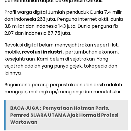
pemerintahlah dapat bekerja lebih cerdas.
Profil warga digital Jumlah penduduk Dunia 7,4 milir
dan indonesia 263 juta. Penguna internet aktif, dunia
3,8 miliar dan indonesia 143 juta. Dunia penguna fb
2.07 dan indonesia 87.75 juta.
Revolusi digital belum menyejahtrakan seperti lot,
mobile,
revolusi industri,
pertumbuhan ekonomi,
kesejahtraan. Kami belum di sejatrakan. Yang
sejatrah adalah yang punya gojek, tokopedia dan
lainnya.
Bagaimana perang perpustakaan dan arsib adalah
mengajar, melengkapi/mengiringi dan mendahului.
BACA JUGA :
Pernyataan Hotman Paris,
Pemred SUARA UTAMA Ajak Hormati Profesi
Wartawan