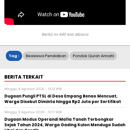
Berita ini
445
kali dibaca
Tag :
Beasiswa Pendidikan
Pondok Quran Annahl
BERITA TERKAIT
Minggu, 9 Agustus 2026 - 13:13 WIB
Dugaan Pungli PTSL di Desa Empang Benao Mencuat,
Warga Disebut Diminta hingga Rp2 Juta per Sertifikat
Minggu, 9 Agustus 2026 - 10:17 WIB
Dugaan Modus Operandi Mafia Tanah Terbongkar
Sejak Tahun 2024, Warga Gading Kulon Menduga Sudah