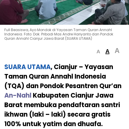
Full Beasiswa, Ayo Mondok di Yayasan Taman Quran Annahl
Indonesia. Foto: Dok. Pribadi Mas Andre Hariyanto dan Pondok
Quran Annahl Cianjur Jawa Barat (SUARA UTAMA)
A
A
A
SUARA UTAMA
, Cianjur –
Yayasan
Taman Quran Annahl Indonesia
(TQA) dan Pondok Pesantren Qur’an
An-Nahl
Kabupaten Cianjur Jawa
Barat membuka pendaftaran santri
ikhwan (laki – laki) secara gratis
100% untuk yatim dan dhuafa.