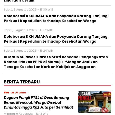
Lihai dan Cerdik
Sabtu, 8 Agustus 2026 - 19:30 WIB
Kolaborasi KKN UMAHA dan Posyandu Karang Tanjung,
Perkuat Kepedulian terhadap Kesehatan Warga
Sabtu, 8 Agustus 2026 - 19:17 WIB
Kolaborasi KKN UMAHA dan Posyandu Karang Tanjung,
Perkuat Kepedulian terhadap Kesehatan Warga
Sabtu, 8 Agustus 2026 - 15:24 WIB
BEMNUS Sulawesi Barat Soroti Rencana Pengangkatan
Kembali Nakes PPPK di Mamuju : “Jangan Jadikan
Tenaga Kesehatan Korban Kebijakan Anggaran
BERITA TERBARU
Berita Utama
Dugaan Pungli PTSL di Desa Empang
Benao Mencuat, Warga Disebut
Diminta hingga Rp2 Juta per Sertifikat
Minggu, 9 Agu 2026 - 13:13 WIB