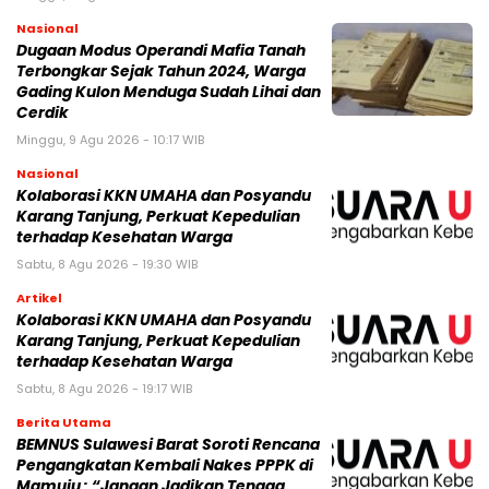
Nasional
Dugaan Modus Operandi Mafia Tanah
Terbongkar Sejak Tahun 2024, Warga
Gading Kulon Menduga Sudah Lihai dan
Cerdik
Minggu, 9 Agu 2026 - 10:17 WIB
Nasional
Kolaborasi KKN UMAHA dan Posyandu
Karang Tanjung, Perkuat Kepedulian
terhadap Kesehatan Warga
Sabtu, 8 Agu 2026 - 19:30 WIB
Artikel
Kolaborasi KKN UMAHA dan Posyandu
Karang Tanjung, Perkuat Kepedulian
terhadap Kesehatan Warga
Sabtu, 8 Agu 2026 - 19:17 WIB
Berita Utama
BEMNUS Sulawesi Barat Soroti Rencana
Pengangkatan Kembali Nakes PPPK di
Mamuju : “Jangan Jadikan Tenaga