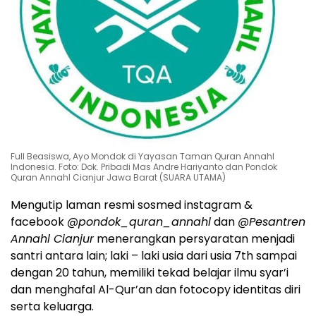
Full Beasiswa, Ayo Mondok di Yayasan Taman Quran Annahl
Indonesia. Foto: Dok. Pribadi Mas Andre Hariyanto dan Pondok
Quran Annahl Cianjur Jawa Barat (SUARA UTAMA)
Mengutip laman resmi sosmed instagram &
facebook
@pondok_quran_annahl
dan
@Pesantren
Annahl Cianjur
menerangkan persyaratan menjadi
santri antara lain; laki – laki usia dari usia 7th sampai
dengan 20 tahun, memiliki tekad belajar ilmu syar’i
dan menghafal Al-Qur’an dan fotocopy identitas diri
serta keluarga.