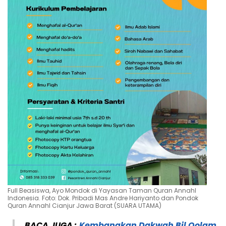
Full Beasiswa, Ayo Mondok di Yayasan Taman Quran Annahl
Indonesia. Foto: Dok. Pribadi Mas Andre Hariyanto dan Pondok
Quran Annahl Cianjur Jawa Barat (SUARA UTAMA)
BACA JUGA :
Kembangkan Dakwah Bil Qolam