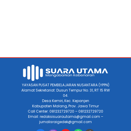
YAYASAN PUSAT PEMBELAJARAN NUSANTARA (YPPN)
Alamat Sekretariat :Dusun Tempur No. 31, RT 15 RW
04.
Desa Kemiri, Kec. Kepanjen
Kabupaten Malang, Prov. Jawa Timur
Call Center: 081232729720 – 081232729720
Email: redaksisuarautama@gmail.com –
jurnalisraigedek@gmail.com