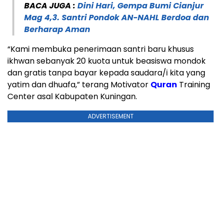
BACA JUGA :
Dini Hari, Gempa Bumi Cianjur
Mag 4,3. Santri Pondok AN-NAHL Berdoa dan
Berharap Aman
“Kami membuka penerimaan santri baru khusus
ikhwan sebanyak 20 kuota untuk beasiswa mondok
dan gratis tanpa bayar kepada saudara/i kita yang
yatim dan dhuafa,” terang Motivator
Quran
Training
Center asal Kabupaten Kuningan.
ADVERTISEMENT