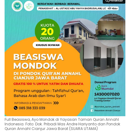
Perbesar
Perbesar
Full Beasiswa, Ayo Mondok di Yayasan Taman Quran Annahl
Indonesia. Foto: Dok. Pribadi Mas Andre Hariyanto dan Pondok
Quran Annahl Cianjur Jawa Barat (SUARA UTAMA)