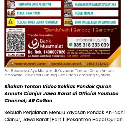
Full Beasiswa, Ayo Mondok di Yayasan Taman Quran Annahl
Indonesia. View Kaki Gunung Gede dan Kampung Syariah
Silakan Tonton Video Sekilas Pondok Quran
Annahl Cianjur Jawa Barat di Official Youtube
Channel; AR CoGan
Sebuah Perjalanan Menuju Yayasan Pondok An-Nahl
Cianjur, Jawa Barat |Part 1 |Pesantren Hapal Qur’an