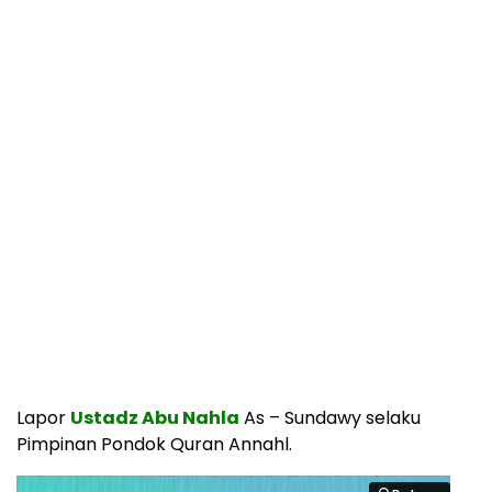
Lapor
Ustadz Abu Nahla
As – Sundawy selaku
Pimpinan Pondok Quran Annahl.