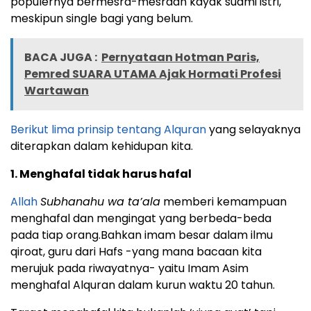
populernya bermesra-mesraan kayak suami istri,
meskipun single bagi yang belum.
BACA JUGA :
Pernyataan Hotman Paris,
Pemred SUARA UTAMA Ajak Hormati Profesi
Wartawan
Berikut lima prinsip tentang Alquran
yang selayaknya
diterapkan dalam kehidupan kita.
1. Menghafal tidak harus hafal
Allah
Subhanahu wa ta’ala
memberi kemampuan
menghafal dan mengingat yang berbeda-beda
pada tiap orang.Bahkan imam besar dalam ilmu
qiroat, guru dari Hafs -yang mana bacaan kita
merujuk pada riwayatnya- yaitu Imam Asim
menghafal Alquran dalam kurun waktu 20 tahun.