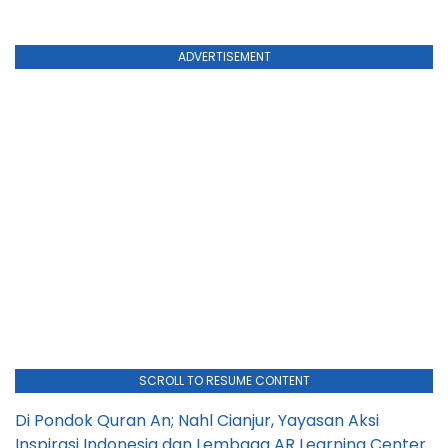
ADVERTISEMENT
SCROLL TO RESUME CONTENT
Di Pondok Quran An; Nahl Cianjur, Yayasan Aksi
Inspirasi Indonesia dan Lembaga AR Learning Center