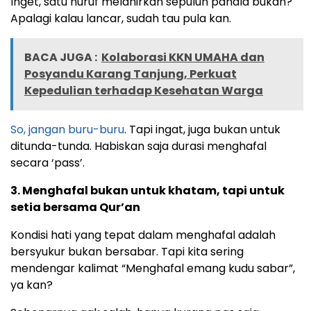
Inget, satu huruf melahirkan sepuluh pahala bukan?
Apalagi kalau lancar, sudah tau pula kan.
BACA JUGA :
Kolaborasi KKN UMAHA dan
Posyandu Karang Tanjung, Perkuat
Kepedulian terhadap Kesehatan Warga
So, jangan buru-buru
. Tapi ingat, juga bukan untuk
ditunda-tunda. Habiskan saja durasi menghafal
secara ‘pass’.
3. Menghafal bukan untuk khatam, tapi untuk
setia bersama Qur’an
Kondisi hati yang tepat dalam menghafal adalah
bersyukur bukan bersabar. Tapi kita sering
mendengar kalimat “Menghafal emang kudu sabar”,
ya kan?