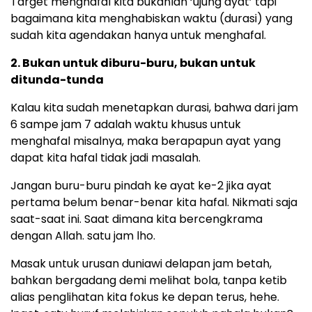
Target menghafal kita bukanlah ‘ujung ayat’ tapi
bagaimana kita menghabiskan waktu (durasi) yang
sudah kita agendakan hanya untuk menghafal.
2. Bukan untuk diburu-buru, bukan untuk
ditunda-tunda
Kalau kita sudah menetapkan durasi, bahwa dari jam
6 sampe jam 7 adalah waktu khusus untuk
menghafal misalnya, maka berapapun ayat yang
dapat kita hafal tidak jadi masalah.
Jangan buru-buru pindah ke ayat ke-2 jika ayat
pertama belum benar-benar kita hafal. Nikmati saja
saat-saat ini. Saat dimana kita bercengkrama
dengan Allah. satu jam lho.
Masak untuk urusan duniawi delapan jam betah,
bahkan bergadang demi melihat bola, tanpa ketib
alias penglihatan kita fokus ke depan terus, hehe.