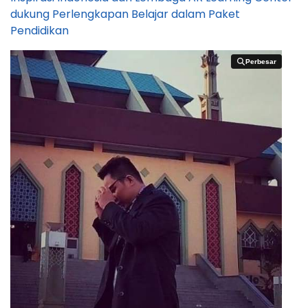
dukung Perlengkapan Belajar dalam Paket
Pendidikan
Perbesar
Perbesar