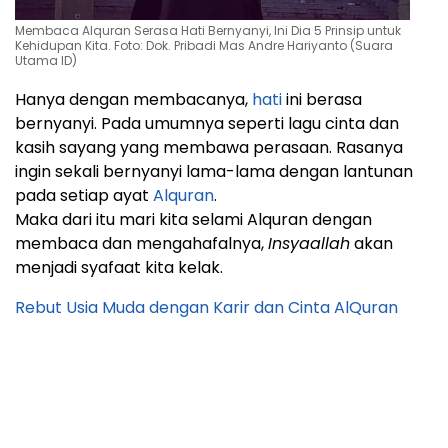
Membaca Alquran Serasa Hati Bernyanyi, Ini Dia 5 Prinsip untuk
Kehidupan Kita. Foto: Dok. Pribadi Mas Andre Hariyanto (Suara
Utama ID)
Hanya dengan membacanya,
hati
ini berasa
bernyanyi. Pada umumnya seperti lagu cinta dan
kasih sayang yang membawa perasaan. Rasanya
ingin sekali bernyanyi lama-lama dengan lantunan
pada setiap ayat
Alquran
.
Maka dari itu mari kita selami Alquran dengan
membaca dan mengahafalnya,
Insyaallah
akan
menjadi syafaat kita kelak.
Rebut Usia Muda dengan Karir dan Cinta AlQuran