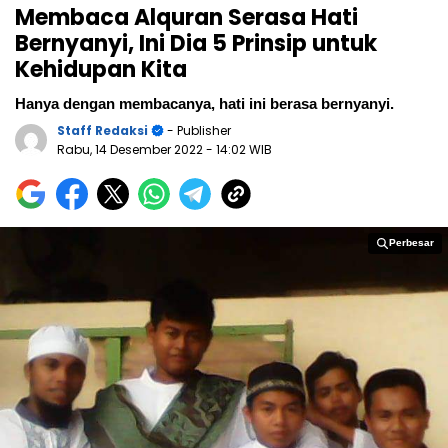
Membaca Alquran Serasa Hati
Bernyanyi, Ini Dia 5 Prinsip untuk
Kehidupan Kita
Hanya dengan membacanya, hati ini berasa bernyanyi.
Staff Redaksi
- Publisher
Rabu, 14 Desember 2022
- 14:02 WIB
Perbesar
Perbesar