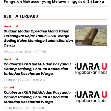
Pangeran Makassar yang Melawan Inggris di Sri Lanka
BERITA TERBARU
Nasional
Dugaan Modus Operandi Mafia Tanah
Terbongkar Sejak Tahun 2024, Warga
Gading Kulon Menduga Sudah Lihai dan
Cerdik
Minggu, 9 Agu 2026 - 10:17 WIB
Nasional
Kolaborasi KKN UMAHA dan Posyandu
Karang Tanjung, Perkuat Kepedulian
terhadap Kesehatan Warga
Sabtu, 8 Agu 2026 - 19:30 WIB
Artikel
Kolaborasi KKN UMAHA dan Posyandu
Karang Tanjung, Perkuat Kepedulian
terhadap Kesehatan Warga
Sabtu, 8 Agu 2026 - 19:17 WIB