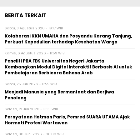
BERITA TERKAIT
Sabtu, 8 Agustus 2026 - 19:17 WIB
Kolaborasi KKN UMAHA dan Posyandu Karang Tanjung,
Perkuat Kepedulian terhadap Kesehatan Warga
Kamis, 6 Agustus 2026 - 11:59 WIB
Peneliti PBA FBS Universitas Negeri Jakarta
Kembangkan Modul Digital Interaktif Berbasis AI untuk
Pembelajaran Berbicara Bahasa Arab
Sabtu, 25 Juli 2026 - 11:55 WIB
Menjadi Manusia yang Bermanfaat dan Berjiwa
Penolong
Selasa, 21 Juli 2026 - 18:15 WIB
Pernyataan Hotman Paris, Pemred SUARA UTAMA Ajak
Hormati Profesi Wartawan
Selasa, 30 Juni 2026 - 06:00 WIB