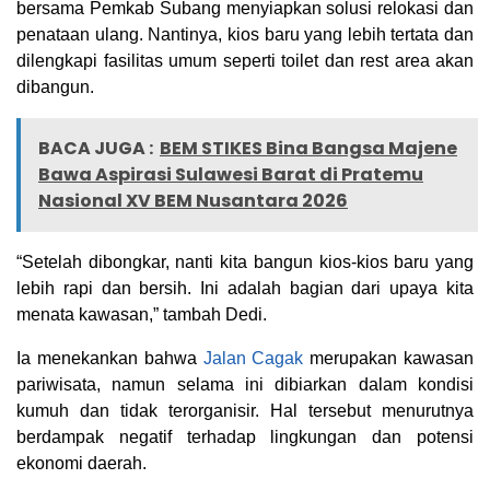
bersama Pemkab Subang menyiapkan solusi relokasi dan
penataan ulang. Nantinya, kios baru yang lebih tertata dan
dilengkapi fasilitas umum seperti toilet dan rest area akan
dibangun.
BACA JUGA :
BEM STIKES Bina Bangsa Majene
Bawa Aspirasi Sulawesi Barat di Pratemu
Nasional XV BEM Nusantara 2026
“Setelah dibongkar, nanti kita bangun kios-kios baru yang
lebih rapi dan bersih. Ini adalah bagian dari upaya kita
menata kawasan,” tambah Dedi.
Ia menekankan bahwa
Jalan Cagak
merupakan kawasan
pariwisata, namun selama ini dibiarkan dalam kondisi
kumuh dan tidak terorganisir. Hal tersebut menurutnya
berdampak negatif terhadap lingkungan dan potensi
ekonomi daerah.