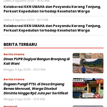
Sabtu, 8 Agustus 2026 - 19:30 WIB
Kolaborasi KKN UMAHA dan Posyandu Karang Tanjung,
Perkuat Kepedulian terhadap Kesehatan Warga
Sabtu, 8 Agustus 2026 - 19:17 WIB
Kolaborasi KKN UMAHA dan Posyandu Karang Tanjung,
Perkuat Kepedulian terhadap Kesehatan Warga
BERITA TERBARU
Berita Utama
Dinas PUPR Dogiyai Bangun Bronjong di
Kali Wani
Minggu, 9 Agu 2026 - 16:01 WIB
Berita Utama
Dugaan Pungli PTSL di Desa Empang
Benao Mencuat, Warga Disebut
Diminta hingga Rp2 Juta per Sertifikat
Minggu, 9 Agu 2026 - 13:13 WIB
Nasional