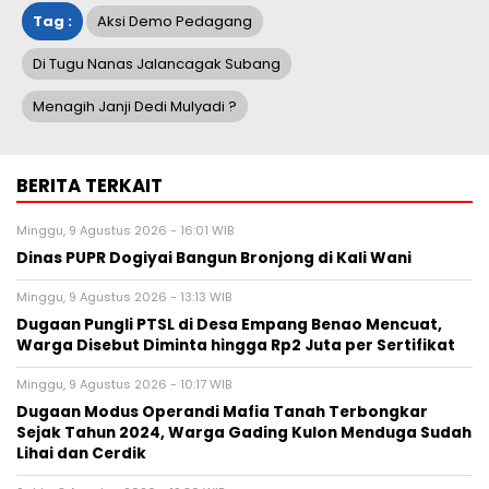
Tag :
Aksi Demo Pedagang
Di Tugu Nanas Jalancagak Subang
Menagih Janji Dedi Mulyadi ?
BERITA TERKAIT
Minggu, 9 Agustus 2026 - 16:01 WIB
Dinas PUPR Dogiyai Bangun Bronjong di Kali Wani
Minggu, 9 Agustus 2026 - 13:13 WIB
Dugaan Pungli PTSL di Desa Empang Benao Mencuat,
Warga Disebut Diminta hingga Rp2 Juta per Sertifikat
Minggu, 9 Agustus 2026 - 10:17 WIB
Dugaan Modus Operandi Mafia Tanah Terbongkar
Sejak Tahun 2024, Warga Gading Kulon Menduga Sudah
Lihai dan Cerdik