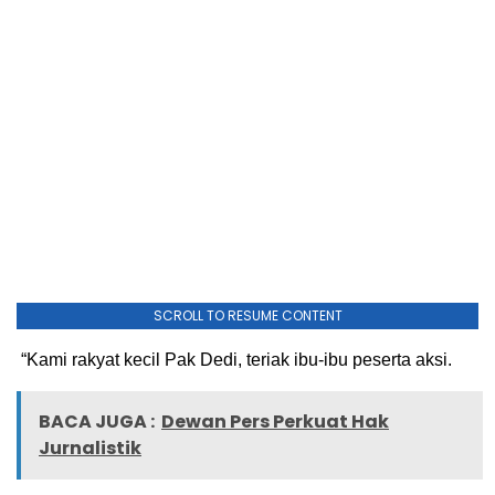
SCROLL TO RESUME CONTENT
“Kami rakyat kecil Pak Dedi, teriak ibu-ibu peserta aksi.
BACA JUGA :
Dewan Pers Perkuat Hak
Jurnalistik