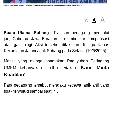
A
A
A
Suara Utama, Subang
– Ratusan pedagang menuntut
janji Gubernur Jawa Barat untuk memberikan kompensasi
atau ganti rugi. Aksi tersebut dilakukan di tugu Nanas
Kecamatan Jalancagak Subang pada Selasa (10/6/2025).
Massa yang mengatasnamakan Paguyuban Pedagang
‘Kami Minta
UMKM kebanyakan Ibu-Ibu teriakan
Keadilan’
.
Para pedagang tersebut mengaku kecewa janji-janji yang
tidak terwujud sampai saat ini.