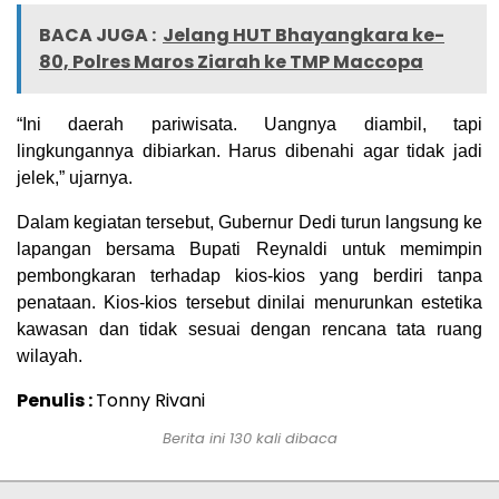
BACA JUGA :
Jelang HUT Bhayangkara ke-
80, Polres Maros Ziarah ke TMP Maccopa
“Ini daerah pariwisata. Uangnya diambil, tapi
lingkungannya dibiarkan. Harus dibenahi agar tidak jadi
jelek,” ujarnya.
Dalam kegiatan tersebut, Gubernur Dedi turun langsung ke
lapangan bersama Bupati Reynaldi untuk memimpin
pembongkaran terhadap kios-kios yang berdiri tanpa
penataan. Kios-kios tersebut dinilai menurunkan estetika
kawasan dan tidak sesuai dengan rencana tata ruang
wilayah.
Penulis :
Tonny Rivani
Berita ini
130
kali dibaca