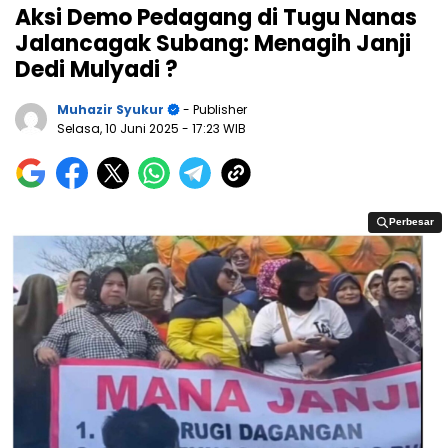
Aksi Demo Pedagang di Tugu Nanas
Jalancagak Subang: Menagih Janji
Dedi Mulyadi ?
Muhazir Syukur
- Publisher
Selasa, 10 Juni 2025
- 17:23 WIB
Perbesar
Perbesar